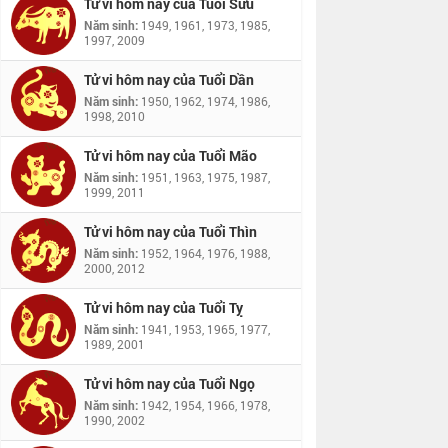
Tử vi hôm nay của Tuổi Sửu
Năm sinh:
1949, 1961, 1973, 1985,
1997, 2009
Tử vi hôm nay của Tuổi Dần
Năm sinh:
1950, 1962, 1974, 1986,
1998, 2010
Tử vi hôm nay của Tuổi Mão
Năm sinh:
1951, 1963, 1975, 1987,
1999, 2011
Tử vi hôm nay của Tuổi Thìn
Năm sinh:
1952, 1964, 1976, 1988,
2000, 2012
Tử vi hôm nay của Tuổi Tỵ
Năm sinh:
1941, 1953, 1965, 1977,
1989, 2001
Tử vi hôm nay của Tuổi Ngọ
Năm sinh:
1942, 1954, 1966, 1978,
1990, 2002