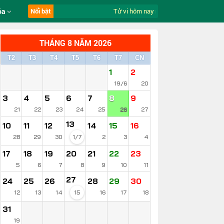
óa
Nổi bật
Tử vi hôm nay ngày 8/8/2026 của 12 con
THÁNG 8 NĂM 2026
T2
T3
T4
T5
T6
T7
CN
1
2
19/6
20
3
4
5
6
7
8
9
21
22
23
24
25
26
27
13
10
11
12
14
15
16
28
29
30
1/7
2
3
4
17
18
19
20
21
22
23
5
6
7
8
9
10
11
27
24
25
26
28
29
30
12
13
14
15
16
17
18
31
19