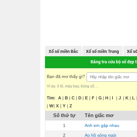
Xổ số miền Bắc
Xổ số miền Trung
Xổ s
Bảng tra cứu bộ số đẹp 
Bạn đã mơ thấy gì?
Ví dụ: ô tô, máy bay, trúng số, ...
Tìm:
A
|
B
|
C
|
D
|
E
|
F
|
G
|
H
|
I
|
J
|
K
|
L
|
W
|
X
|
Y
|
Z
Số thứ tự
Tên giấc mơ
1
Anh em gặp nhau
2
Ao hồ sông ngòi