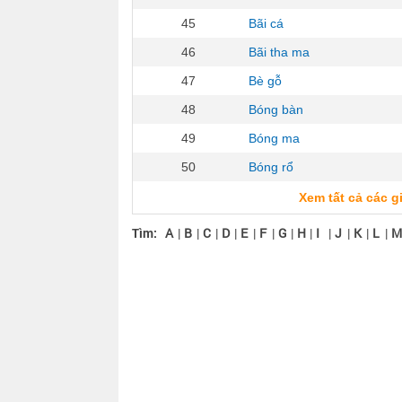
45
Bãi cá
46
Bãi tha ma
47
Bè gỗ
48
Bóng bàn
49
Bóng ma
50
Bóng rổ
Xem tất cả các g
Tìm:
A
|
B
|
C
|
D
|
E
|
F
|
G
|
H
|
I
|
J
|
K
|
L
|
M