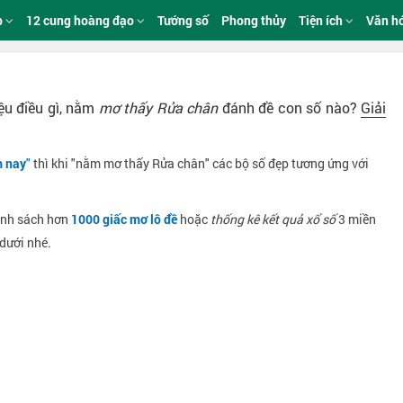
p
12 cung hoàng đạo
Tướng số
Phong thủy
Tiện ích
Văn h
iệu điều gì, nằm
mơ thấy Rửa chân
đánh đề con số nào?
Giải
m nay
"
thì khi "nằm mơ thấy Rửa chân" các bộ số đẹp tương ứng với
anh sách hơn
1000 giấc mơ lô đề
hoặc
thống kê kết quả xổ số
3 miền
dưới nhé.