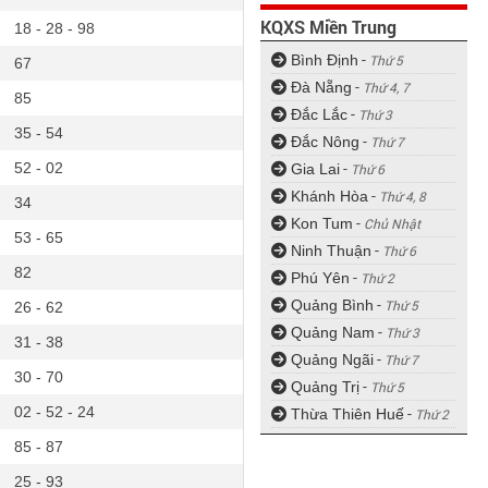
KQXS Miền Trung
18 - 28 - 98
-
Bình Định
Thứ 5
67
-
Đà Nẵng
Thứ 4, 7
85
-
Đắc Lắc
Thứ 3
35 - 54
-
Đắc Nông
Thứ 7
-
52 - 02
Gia Lai
Thứ 6
-
Khánh Hòa
Thứ 4, 8
34
-
Kon Tum
Chủ Nhật
53 - 65
-
Ninh Thuận
Thứ 6
82
-
Phú Yên
Thứ 2
-
Quảng Bình
Thứ 5
26 - 62
-
Quảng Nam
Thứ 3
31 - 38
-
Quảng Ngãi
Thứ 7
30 - 70
-
Quảng Trị
Thứ 5
02 - 52 - 24
-
Thừa Thiên Huế
Thứ 2
85 - 87
25 - 93