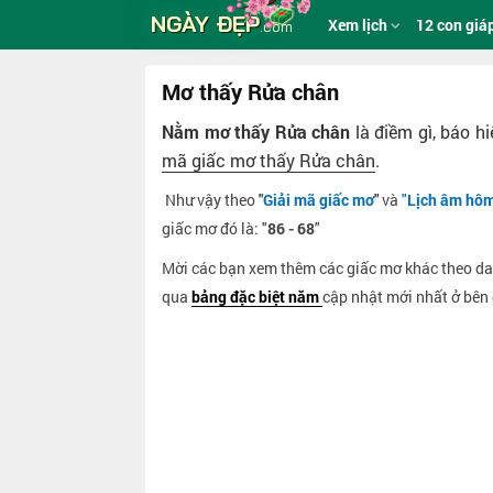
NGÀY ĐẸP
Xem lịch
12 con giá
.com
Mơ thấy Rửa chân
Nằm mơ thấy Rửa chân
là điềm gì, báo h
mã giấc mơ thấy Rửa chân
.
Như vậy theo
"
Giải mã giấc mơ
"
và
"
Lịch âm hô
giấc mơ đó là: "
86 - 68
"
Mời các bạn xem thêm các giấc mơ khác theo d
qua
bảng đặc biệt năm
cập nhật mới nhất ở bên 