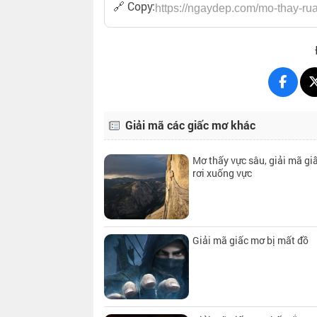
🔗 Copy:
Giải mã các giấc mơ khác
Mơ thấy vực sâu, giải mã gi
rơi xuống vực
Giải mã giấc mơ bị mất đồ