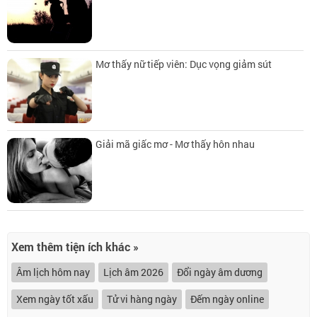
Mơ thấy nữ tiếp viên: Dục vọng giảm sút
Giải mã giấc mơ - Mơ thấy hôn nhau
Xem thêm tiện ích khác »
Âm lịch hôm nay
Lịch âm 2026
Đổi ngày âm dương
Xem ngày tốt xấu
Tử vi hàng ngày
Đếm ngày online