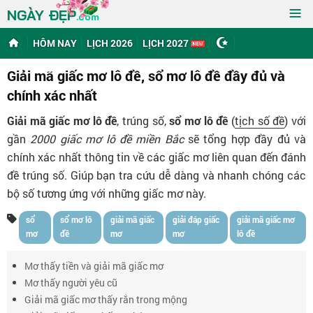
≡
NGÀY ĐẸP
.com
HÔM NAY
LỊCH 2026
LỊCH 2027
Giải mã giấc mơ lô đề, sổ mơ lô đề đầy đủ và
chính xác nhất
Giải mã giấc mơ lô đề
, trúng số,
sổ mơ lô đề
(
tịch số đề
) với
gần
2000 giấc mơ lô đề miền Bắc
sẽ tổng hợp đầy đủ và
chính xác nhất thông tin về các giấc mơ liên quan đến đánh
đề trúng số. Giúp bạn tra cứu dễ dàng và nhanh chóng các
bộ số tương ứng với những giấc mơ này.
sổ
sổ mơ lô
giải mã giấc
giải đáp giấc
giải mã giấc mơ
mơ
đề
mơ
mơ
lô đề
Mơ thấy tiền và giải mã giấc mơ
Mơ thấy người yêu cũ
Giải mã giấc mơ thấy rắn trong mộng