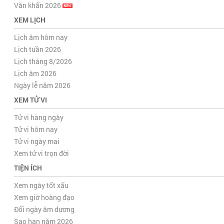
Văn khấn 2026
XEM LỊCH
Lịch âm hôm nay
Lịch tuần 2026
Lịch tháng 8/2026
Lịch âm 2026
Ngày lễ năm 2026
XEM TỬ VI
Tử vi hàng ngày
Tử vi hôm nay
Tử vi ngày mai
Xem tử vi trọn đời
TIỆN ÍCH
Xem ngày tốt xấu
Xem giờ hoàng đạo
Đổi ngày âm dương
Sao hạn năm 2026