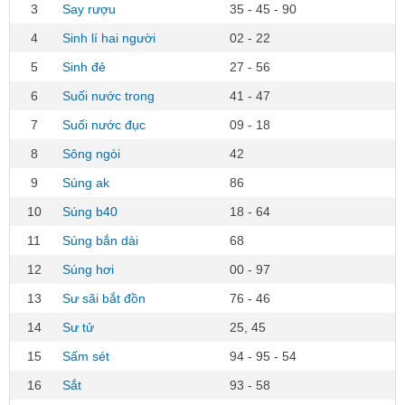
3
Say rượu
35 - 45 - 90
4
Sinh lí hai người
02 - 22
5
Sinh đẻ
27 - 56
6
Suối nước trong
41 - 47
7
Suối nước đục
09 - 18
8
Sông ngòi
42
9
Súng ak
86
10
Súng b40
18 - 64
11
Súng bắn dài
68
12
Súng hơi
00 - 97
13
Sư sãi bắt đồn
76 - 46
14
Sư tử
25, 45
15
Sấm sét
94 - 95 - 54
16
Sắt
93 - 58