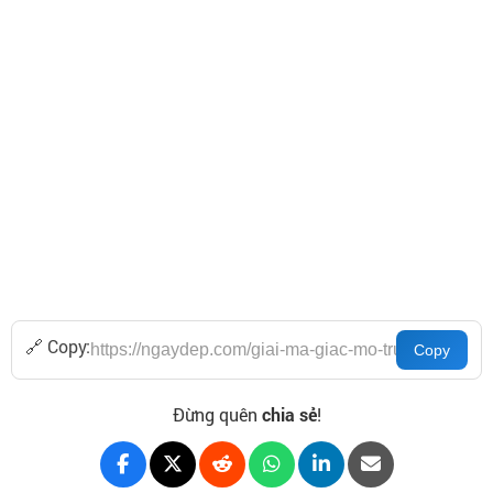
🔗 Copy:
Đừng quên
chia sẻ
!