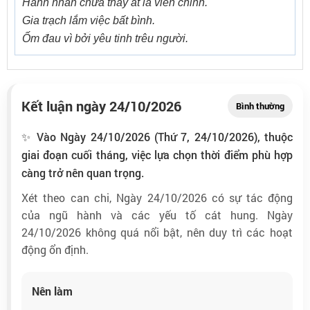
Hành nhân chưa thấy ắt là viễn chinh.
Gia trạch lắm việc bất bình.
Ốm đau vì bởi yêu tinh trêu người.
Kết luận ngày 24/10/2026
Bình thường
✨ Vào Ngày 24/10/2026 (Thứ 7, 24/10/2026), thuộc
giai đoạn cuối tháng, việc lựa chọn thời điểm phù hợp
càng trở nên quan trọng.
Xét theo can chi, Ngày 24/10/2026 có sự tác động
của ngũ hành và các yếu tố cát hung. Ngày
24/10/2026 không quá nổi bật, nên duy trì các hoạt
động ổn định.
Nên làm