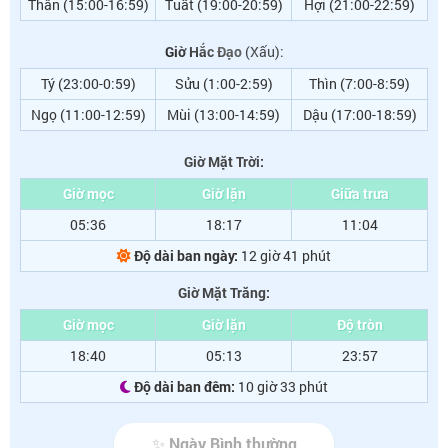
Thân (15:00-16:59)
Tuất (19:00-20:59)
Hợi (21:00-22:59)
Giờ Hắc Đạo
(Xấu):
Tý (23:00-0:59)
Sửu (1:00-2:59)
Thìn (7:00-8:59)
Ngọ (11:00-12:59)
Mùi (13:00-14:59)
Dậu (17:00-18:59)
Giờ Mặt Trời:
Giờ mọc
Giờ lặn
Giữa trưa
05:36
18:17
11:04
Độ dài ban ngày:
12 giờ 41 phút
Giờ Mặt Trăng:
Giờ mọc
Giờ lặn
Độ tròn
18:40
05:13
23:57
Độ dài ban đêm:
10 giờ 33 phút
✨ Ngày Bình thường