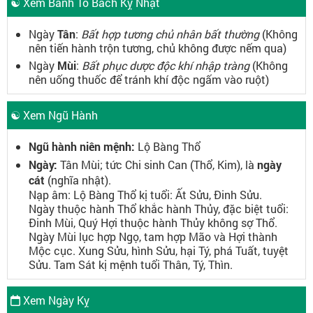
☯ Xem Bành Tổ Bách Kỵ Nhật
Ngày
Tân
:
Bất hợp tương chủ nhân bất thường
(Không
nên tiến hành trộn tương, chủ không được nếm qua)
Ngày
Mùi
:
Bất phục dược độc khí nhập tràng
(Không
nên uống thuốc để tránh khí độc ngấm vào ruột)
☯ Xem Ngũ Hành
Ngũ hành niên mệnh:
Lộ Bàng Thổ
Ngày:
Tân Mùi; tức Chi sinh Can (Thổ, Kim), là
ngày
cát
(nghĩa nhật).
Nạp âm: Lộ Bàng Thổ kị tuổi: Ất Sửu, Đinh Sửu.
Ngày thuộc hành Thổ khắc hành Thủy, đặc biệt tuổi:
Đinh Mùi, Quý Hợi thuộc hành Thủy không sợ Thổ.
Ngày Mùi lục hợp Ngọ, tam hợp Mão và Hợi thành
Mộc cục. Xung Sửu, hình Sửu, hại Tý, phá Tuất, tuyệt
Sửu. Tam Sát kị mệnh tuổi Thân, Tý, Thìn.
Xem Ngày Kỵ