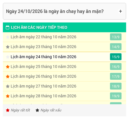
+
Ngày 24/10/2026 là ngày ăn chay hay ăn mặn?
LỊCH ÂM CÁC NGÀY TIẾP THEO
Lịch âm ngày 22 tháng 10 năm 2026
13/9
Lịch âm ngày 23 tháng 10 năm 2026
14/9
Lịch âm ngày 24 tháng 10 năm 2026
15/9
Lịch âm ngày 25 tháng 10 năm 2026
16/9
Lịch âm ngày 26 tháng 10 năm 2026
17/9
Lịch âm ngày 27 tháng 10 năm 2026
18/9
Lịch âm ngày 28 tháng 10 năm 2026
19/9
Lịch âm ngày 29 tháng 10 năm 2026
20/9
Ngày rất tốt
Ngày rất xấu
Lịch âm ngày 30 tháng 10 năm 2026
21/9
Lịch âm ngày 31 tháng 10 năm 2026
22/9