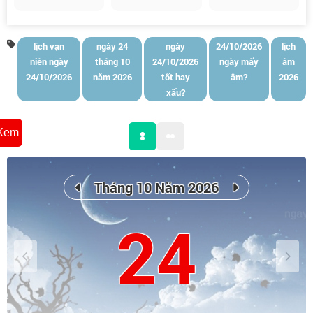
lịch vạn
ngày 24
ngày
24/10/2026
lịch
niên ngày
tháng 10
24/10/2026
ngày mấy
âm
24/10/2026
năm 2026
tốt hay
âm?
2026
xấu?
Xem
Tháng 10 Năm 2026
24