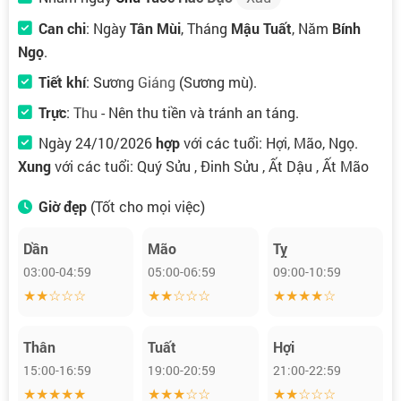
Can chi
: Ngày
Tân Mùi
, Tháng
Mậu Tuất
, Năm
Bính
Ngọ
.
Tiết khí
:
Sương Giáng
(Sương mù).
Trực
:
Thu
- Nên thu tiền và tránh an táng.
Ngày 24/10/2026
hợp
với các tuổi: Hợi, Mão, Ngọ.
Xung
với các tuổi: Quý Sửu , Đinh Sửu , Ất Dậu , Ất Mão
Giờ đẹp
(Tốt cho mọi việc)
Dần
Mão
Tỵ
03:00-04:59
05:00-06:59
09:00-10:59
★★☆☆☆
★★☆☆☆
★★★★☆
Thân
Tuất
Hợi
15:00-16:59
19:00-20:59
21:00-22:59
★★★★★
★★★☆☆
★★☆☆☆