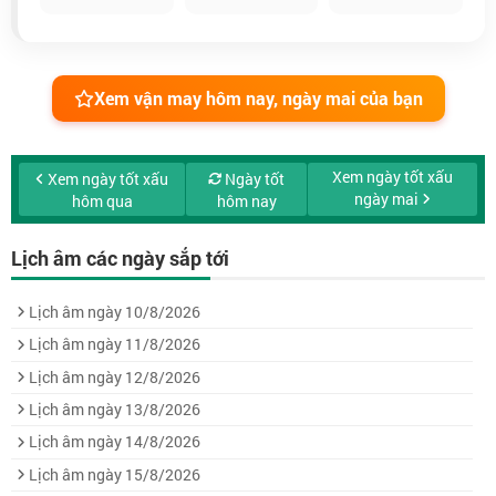
Xem vận may hôm nay, ngày mai của bạn
Xem ngày tốt xấu
Xem ngày tốt xấu
Ngày tốt
ngày mai
hôm qua
hôm nay
Lịch âm các ngày sắp tới
Lịch âm ngày 10/8/2026
Lịch âm ngày 11/8/2026
Lịch âm ngày 12/8/2026
Lịch âm ngày 13/8/2026
Lịch âm ngày 14/8/2026
Lịch âm ngày 15/8/2026