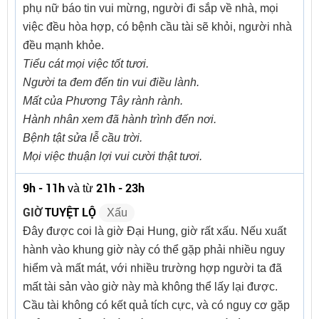
phụ nữ báo tin vui mừng, người đi sắp về nhà, mọi
việc đều hòa hợp, có bệnh cầu tài sẽ khỏi, người nhà
đều mạnh khỏe.
Tiểu cát mọi việc tốt tươi.
Người ta đem đến tin vui điều lành.
Mất của Phương Tây rành rành.
Hành nhân xem đã hành trình đến nơi.
Bệnh tật sửa lễ cầu trời.
Mọi việc thuận lợi vui cười thật tươi.
9h - 11h
21h - 23h
và từ
GIỜ
TUYỆT LỘ
Xấu
Đây được coi là giờ Đại Hung, giờ rất xấu. Nếu xuất
hành vào khung giờ này có thể gặp phải nhiều nguy
hiểm và mất mát, với nhiều trường hợp người ta đã
mất tài sản vào giờ này mà không thể lấy lại được.
Cầu tài không có kết quả tích cực, và có nguy cơ gặp