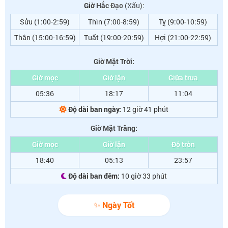
Giờ Hắc Đạo
(Xấu):
Sửu (1:00-2:59)
Thìn (7:00-8:59)
Tỵ (9:00-10:59)
Thân (15:00-16:59)
Tuất (19:00-20:59)
Hợi (21:00-22:59)
Giờ Mặt Trời:
Giờ mọc
Giờ lặn
Giữa trưa
05:36
18:17
11:04
Độ dài ban ngày:
12 giờ 41 phút
Giờ Mặt Trăng:
Giờ mọc
Giờ lặn
Độ tròn
18:40
05:13
23:57
Độ dài ban đêm:
10 giờ 33 phút
✨ Ngày Tốt