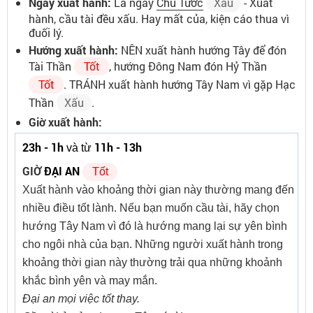
Ngày xuất hành:
Là ngày
Chu Tước
Xấu
- Xuất
hành, cầu tài đều xấu. Hay mất của, kiện cáo thua vì
đuối lý.
Hướng xuất hành:
NÊN xuất hành hướng Tây để đón
Tài Thần
Tốt
, hướng Đông Nam đón Hỷ Thần
Tốt
. TRÁNH xuất hành hướng Tây Nam vì gặp Hạc
Thần
Xấu
.
Giờ xuất hành:
23h - 1h
11h - 13h
và từ
GIỜ
ĐẠI AN
Tốt
Xuất hành vào khoảng thời gian này thường mang đến
nhiều điều tốt lành. Nếu bạn muốn cầu tài, hãy chọn
hướng Tây Nam vì đó là hướng mang lại sự yên bình
cho ngôi nhà của bạn. Những người xuất hành trong
khoảng thời gian này thường trải qua những khoảnh
khắc bình yên và may mắn.
Đại an mọi việc tốt thay.