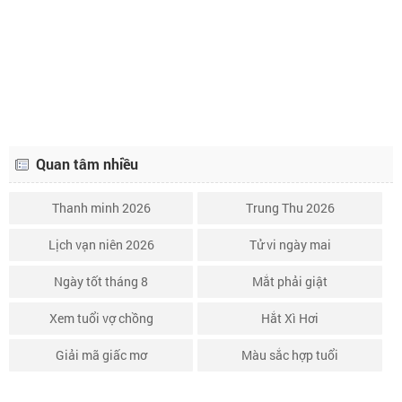
Lịch âm ngày 8 tháng 11 năm 2026
30/9
Lịch âm ngày 9 tháng 11 năm 2026
1/10
Quan tâm nhiều
Thanh minh 2026
Trung Thu 2026
Lịch vạn niên 2026
Tử vi ngày mai
Ngày tốt tháng 8
Mắt phải giật
Xem tuổi vợ chồng
Hắt Xì Hơi
Giải mã giấc mơ
Màu sắc hợp tuổi