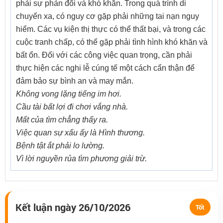
phải sự phản đối và khó khăn. Trong quá trình di
chuyển xa, có nguy cơ gặp phải những tai nạn nguy
hiểm. Các vụ kiện thị thực có thể thất bại, và trong các
cuộc tranh chấp, có thể gặp phải tình hình khó khăn và
bất ổn. Đối với các công việc quan trọng, cần phải
thực hiện các nghi lễ cúng tế một cách cẩn thận để
đảm bảo sự bình an và may mắn.
Không vong lặng tiếng im hơi.
Cầu tài bất lợi đi chơi vắng nhà.
Mất của tìm chẳng thấy ra.
Việc quan sự xấu ấy là Hình thương.
Bệnh tật ắt phải lo lường.
Vì lời nguyền rủa tìm phương giải trừ.
Kết luận ngày 26/10/2026
Tốt