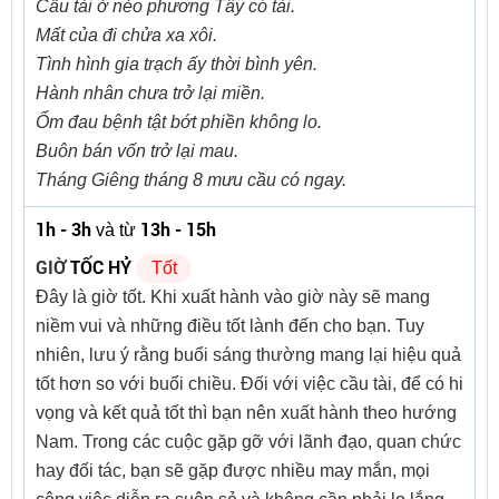
Cầu tài ở nẻo phương Tây có tài.
Mất của đi chửa xa xôi.
Tình hình gia trạch ấy thời bình yên.
Hành nhân chưa trở lại miền.
Ốm đau bệnh tật bớt phiền không lo.
Buôn bán vốn trở lại mau.
Tháng Giêng tháng 8 mưu cầu có ngay.
1h - 3h
13h - 15h
và từ
GIỜ
TỐC HỶ
Tốt
Đây là giờ tốt. Khi xuất hành vào giờ này sẽ mang
niềm vui và những điều tốt lành đến cho bạn. Tuy
nhiên, lưu ý rằng buổi sáng thường mang lại hiệu quả
tốt hơn so với buổi chiều. Đối với việc cầu tài, để có hi
vọng và kết quả tốt thì bạn nên xuất hành theo hướng
Nam. Trong các cuộc gặp gỡ với lãnh đạo, quan chức
hay đối tác, bạn sẽ gặp được nhiều may mắn, mọi