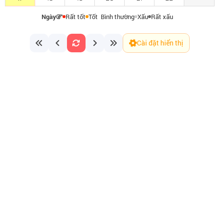
Ngày
Rất tốt
Tốt
Bình thường
Xấu
Rất xấu
Cài đặt hiển thị