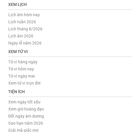
XEM LỊCH
Lịch âm hôm nay
Lịch tuần 2026
Lịch tháng 8/2026
Lịch âm 2026
Ngày lễ năm 2026
XEM TỬ VI
Tử vi hàng ngày
Tử vi hôm nay
Tử vi ngày mai
Xem tử vi trọn đời
TIỆN ÍCH
Xem ngày tốt xấu
Xem giờ hoàng đạo
Đổi ngày âm dương
Sao hạn năm 2026
Giải mã giấc mơ