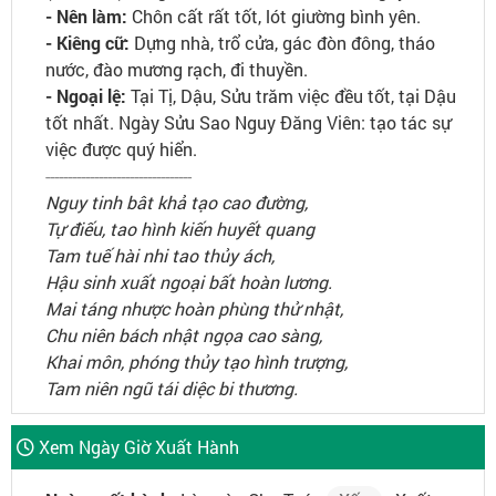
- Nên làm:
Chôn cất rất tốt, lót giường bình yên.
- Kiêng cữ:
Dựng nhà, trổ cửa, gác đòn đông, tháo
nước, đào mương rạch, đi thuyền.
- Ngoại lệ:
Tại Tị, Dậu, Sửu trăm việc đều tốt, tại Dậu
tốt nhất. Ngày Sửu Sao Nguy Đăng Viên: tạo tác sự
việc được quý hiển.
---------------------------------
Nguy tinh bât khả tạo cao đường,
Tự điếu, tao hình kiến huyết quang
Tam tuế hài nhi tao thủy ách,
Hậu sinh xuất ngoại bất hoàn lương.
Mai táng nhược hoàn phùng thử nhật,
Chu niên bách nhật ngọa cao sàng,
Khai môn, phóng thủy tạo hình trượng,
Tam niên ngũ tái diệc bi thương.
Xem Ngày Giờ Xuất Hành