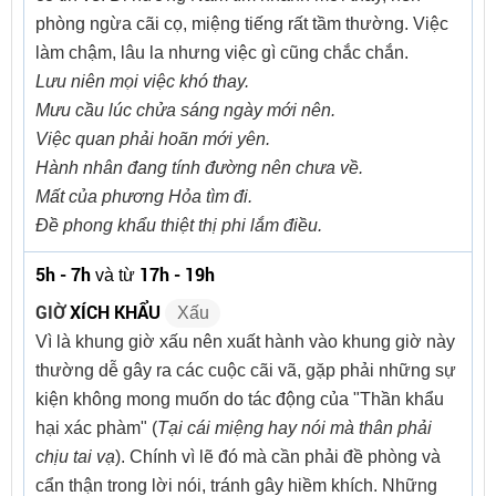
phòng ngừa cãi cọ, miệng tiếng rất tầm thường. Việc
làm chậm, lâu la nhưng việc gì cũng chắc chắn.
Lưu niên mọi việc khó thay.
Mưu cầu lúc chửa sáng ngày mới nên.
Việc quan phải hoãn mới yên.
Hành nhân đang tính đường nên chưa về.
Mất của phương Hỏa tìm đi.
Đề phong khẩu thiệt thị phi lắm điều.
5h - 7h
17h - 19h
và từ
GIỜ
XÍCH KHẨU
Xấu
Vì là khung giờ xấu nên xuất hành vào khung giờ này
thường dễ gây ra các cuộc cãi vã, gặp phải những sự
kiện không mong muốn do tác động của "Thần khẩu
hại xác phàm" (
Tại cái miệng hay nói mà thân phải
chịu tai vạ
). Chính vì lẽ đó mà cần phải đề phòng và
cẩn thận trong lời nói, tránh gây hiềm khích. Những