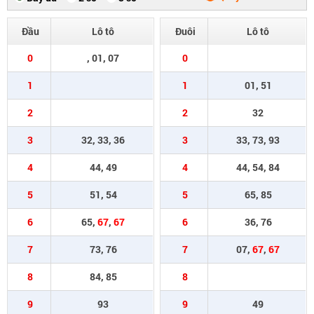
Đầu
Lô tô
Đuôi
Lô tô
0
,
01
,
07
0
1
1
01
,
51
2
2
32
3
32
,
33
,
36
3
33
,
73
,
93
4
44
,
49
4
44
,
54
,
84
5
51
,
54
5
65
,
85
6
65
,
67
,
67
6
36
,
76
7
73
,
76
7
07
,
67
,
67
8
84
,
85
8
9
93
9
49