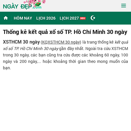
≡
NGÀY ĐẸP
.com
HÔM NAY
LỊCH 2026
LỊCH 2027
Thống kê kết quả xổ số TP. Hồ Chí Minh 30 ngày
XSTHCM 30 ngày
(
KQXSTHCM 30 ngày
) là trang thống kê
kết quả
xổ số TP. Hồ Chí Minh 30 ngày
gần đây nhất. Ngoài tra cứu XSTHCM
trong 30 ngày, các bạn cũng tra cứu được các khoảng 60 ngày, 100
ngày và 200 ngày,... hoặc khoảng thời gian theo mong muốn của
bạn.