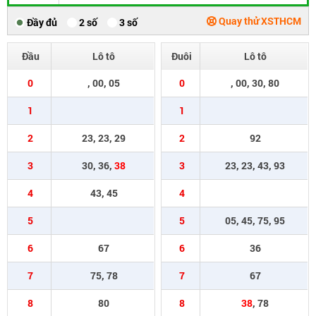
Quay thử XSTHCM
Đầy đủ
2 số
3 số
Đầu
Lô tô
Đuôi
Lô tô
0
,
00
,
05
0
,
00
,
30
,
80
1
1
2
23
,
23
,
29
2
92
3
30
,
36
,
38
3
23
,
23
,
43
,
93
4
43
,
45
4
5
5
05
,
45
,
75
,
95
6
67
6
36
7
75
,
78
7
67
8
80
8
38
,
78