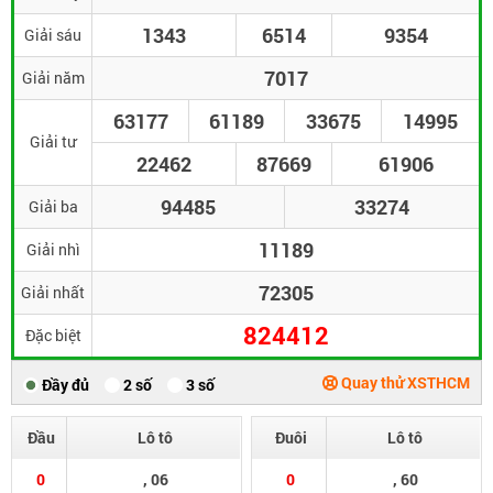
‍1343
6514
9354
Giải sáu
‍7017
Giải năm
‍63177
61189
33675
14995
Giải tư
22462
87669
61906
‍94485
33274
Giải ba
‍11189
Giải nhì
‍72305
Giải nhất
‍824412
Đặc biệt
Quay thử XSTHCM
Đầy đủ
2 số
3 số
Đầu
Lô tô
Đuôi
Lô tô
0
,
06
0
,
60