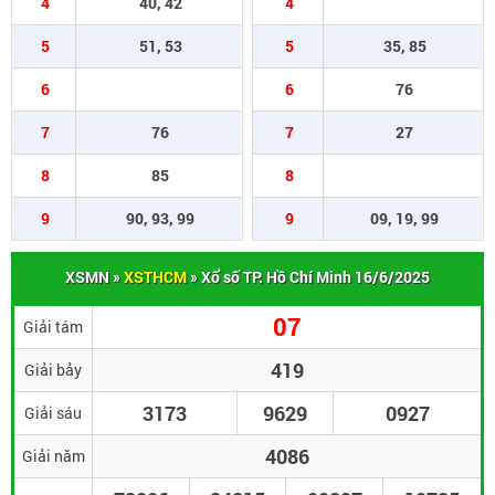
4
40
,
42
4
5
51
,
53
5
35
,
85
6
6
76
7
76
7
27
8
85
8
9
90
,
93
,
99
9
09
,
19
,
99
XSMN
»
XSTHCM
»
Xổ số TP. Hồ Chí Minh 16/6/2025
07
Giải tám
419
Giải bảy
3173
9629
0927
Giải sáu
4086
Giải năm