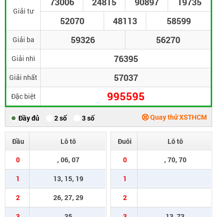
73006
24815
90897
19735
Giải tư
52070
48113
58599
59326
56270
Giải ba
76395
Giải nhì
57037
Giải nhất
995595
Đặc biệt
Quay thử XSTHCM
Đầy đủ
2 số
3 số
Đầu
Lô tô
Đuôi
Lô tô
0
,
06
,
07
0
,
70
,
70
1
13
,
15
,
19
1
2
26
,
27
,
29
2
3
35
3
13
,
73