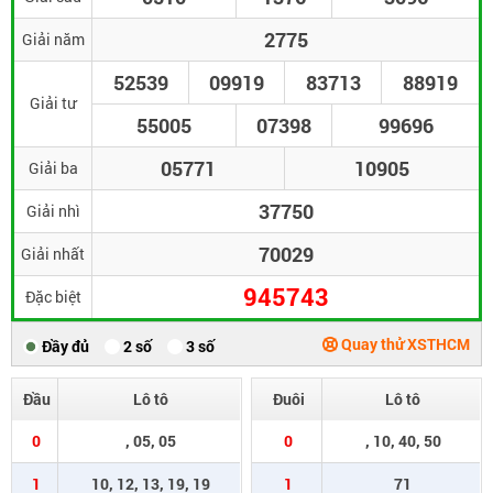
2775
Giải năm
52539
09919
83713
88919
Giải tư
55005
07398
99696
05771
10905
Giải ba
37750
Giải nhì
70029
Giải nhất
945743
Đặc biệt
Quay thử XSTHCM
Đầy đủ
2 số
3 số
Đầu
Lô tô
Đuôi
Lô tô
0
,
05
,
05
0
,
10
,
40
,
50
1
10
,
12
,
13
,
19
,
19
1
71