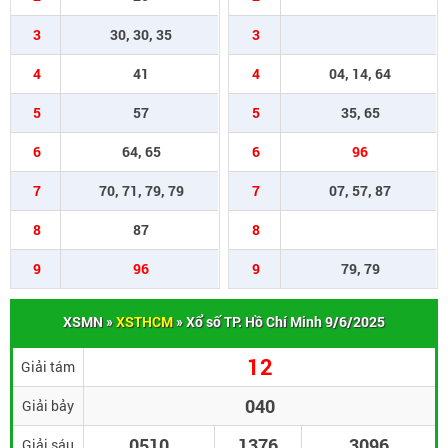
3
30
,
30
,
35
3
4
41
4
04
,
14
,
64
5
57
5
35
,
65
6
64
,
65
6
96
7
70
,
71
,
79
,
79
7
07
,
57
,
87
8
87
8
9
96
9
79
,
79
XSMN
»
XSTHCM
»
Xổ số TP. Hồ Chí Minh 9/6/2025
12
Giải tám
040
Giải bảy
0510
1376
3096
Giải sáu