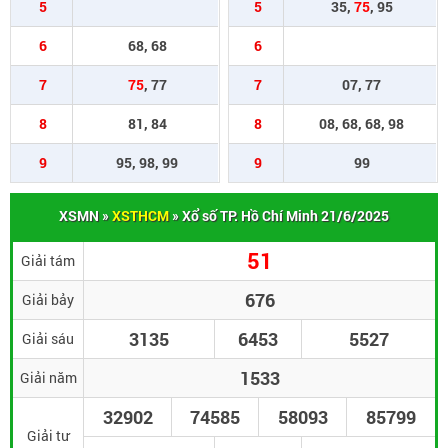
5
5
35
,
75
,
95
6
68
,
68
6
7
75
,
77
7
07
,
77
8
81
,
84
8
08
,
68
,
68
,
98
9
95
,
98
,
99
9
99
XSMN
»
XSTHCM
»
Xổ số TP. Hồ Chí Minh 21/6/2025
51
Giải tám
676
Giải bảy
3135
6453
5527
Giải sáu
1533
Giải năm
32902
74585
58093
85799
Giải tư