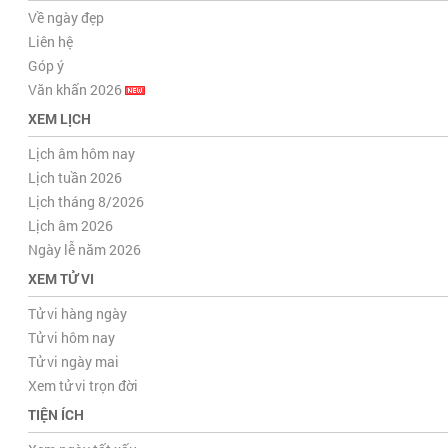
Về ngày đẹp
Liên hệ
Góp ý
Văn khấn 2026
XEM LỊCH
Lịch âm hôm nay
Lịch tuần 2026
Lịch tháng 8/2026
Lịch âm 2026
Ngày lễ năm 2026
XEM TỬ VI
Tử vi hàng ngày
Tử vi hôm nay
Tử vi ngày mai
Xem tử vi trọn đời
TIỆN ÍCH