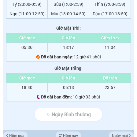
Tý (23:00-0:59)
Sửu (1:00-2:59)
Thìn (7:00-8:59)
Ngọ (11:00-12:59)
Mùi (13:00-14:59)
Dậu (17:00-18:59)
Giờ Mặt Trời:
Giờ mọc
Giờ lặn
Giữa trưa
05:36
18:17
11:04
Độ dài ban ngày:
12 giờ 41 phút
Giờ Mặt Trăng:
Giờ mọc
Giờ lặn
Độ tròn
18:40
05:13
23:57
Độ dài ban đêm:
10 giờ 33 phút
✨ Ngày Bình thường
Hôm qua
Hôm nay
Ngày mai