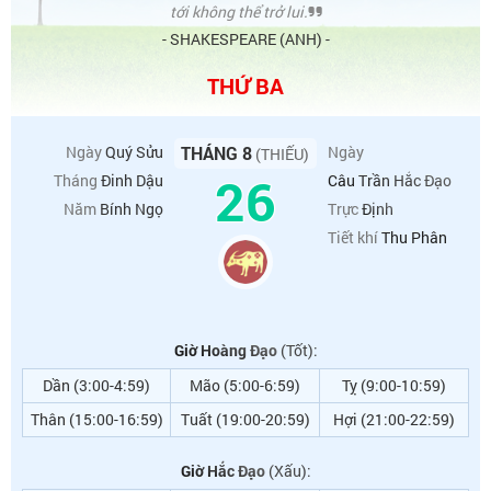
tới không thể trở lui.
- SHAKESPEARE (ANH) -
THỨ BA
Ngày
Quý Sửu
THÁNG 8
Ngày
(THIẾU)
26
Tháng
Đinh Dậu
Câu Trần Hắc Đạo
Năm
Bính Ngọ
Trực
Định
Tiết khí
Thu Phân
Giờ Hoàng Đạo
(Tốt):
Dần (3:00-4:59)
Mão (5:00-6:59)
Tỵ (9:00-10:59)
Thân (15:00-16:59)
Tuất (19:00-20:59)
Hợi (21:00-22:59)
Giờ Hắc Đạo
(Xấu):