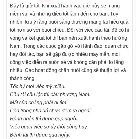
Đây là giờ tốt. Khi xuất hành vào giờ này sẽ mang
niềm vui và những điều tốt lành đến cho bạn. Tuy
nhiên, lưu ý rằng buổi sáng thường mang lại hiệu quả
tốt hơn so với buổi chiều. Đối với việc cầu tài, để có hi
vọng và kết quả tốt thì bạn nên xuất hành theo hướng
Nam. Trong các cuộc gặp gỡ với lãnh đạo, quan chức
hay đối tác, bạn sẽ gặp được nhiều may mắn, mọi
công việc diễn ra suôn sẻ và không cần phải lo lắng
nhiều. Các hoạt động chăn nuôi cũng sẽ thuận lợi và
thành công.
Tốc hỷ mọi việc mỹ miều.
Cầu tài cầu lộc thì cầu phương Nam.
Mất của chẳng phải đi tìm.
Còn trong nhà đó chưa đem ra ngoài.
Hành nhân thì được gặp người.
Việc quan việc sự ấy thời cùng hay.
Bệnh tật thì được qua ngày.