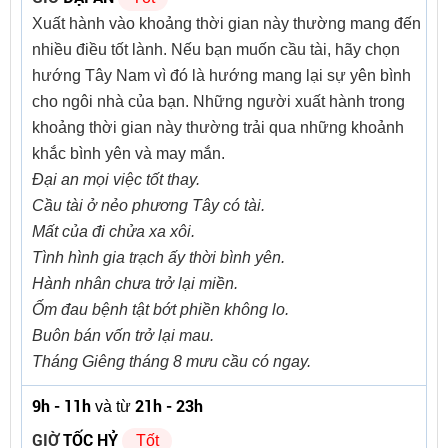
Xuất hành vào khoảng thời gian này thường mang đến
nhiều điều tốt lành. Nếu bạn muốn cầu tài, hãy chọn
hướng Tây Nam vì đó là hướng mang lại sự yên bình
cho ngôi nhà của bạn. Những người xuất hành trong
khoảng thời gian này thường trải qua những khoảnh
khắc bình yên và may mắn.
Đại an mọi việc tốt thay.
Cầu tài ở nẻo phương Tây có tài.
Mất của đi chửa xa xôi.
Tình hình gia trạch ấy thời bình yên.
Hành nhân chưa trở lại miền.
Ốm đau bệnh tật bớt phiền không lo.
Buôn bán vốn trở lại mau.
Tháng Giêng tháng 8 mưu cầu có ngay.
9h - 11h
21h - 23h
và từ
GIỜ
TỐC HỶ
Tốt