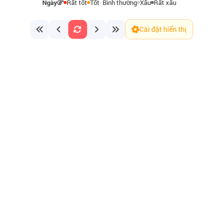
Ngày
Rất tốt
Tốt
Bình thường
Xấu
Rất xấu
Cài đặt hiển thị