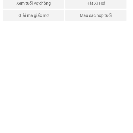
Xem tuổi vợ chồng
Hắt Xì Hơi
Giải mã giấc mơ
Màu sắc hợp tuổi