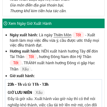
Gia môn điền địa giai thoán bại,
Thương khố kim tiền hóa tác cần.
Xem Ngày Giờ Xuất Hành
Ngày xuất hành:
Là ngày
Thiên Môn
Tốt
- Xuất
hành làm mọi việc đều vừa ý, cầu được ước thấy mọi
việc đều thành đạt.
Hướng xuất hành:
NÊN xuất hành hướng Tây để đón
Tài Thần
Tốt
, hướng Đông Nam đón Hỷ Thần
Tốt
. TRÁNH xuất hành hướng Đông vì gặp Hạc
Thần
Xấu
.
Giờ xuất hành:
23h - 1h
11h - 13h
và từ
GIỜ
LƯU NIÊN
Xấu
Đây là giờ xấu. Xuất hành vào giờ này thì có thể nói
nghiệp khó thành, việc cầu tài trở lên mờ mịt, còn đối