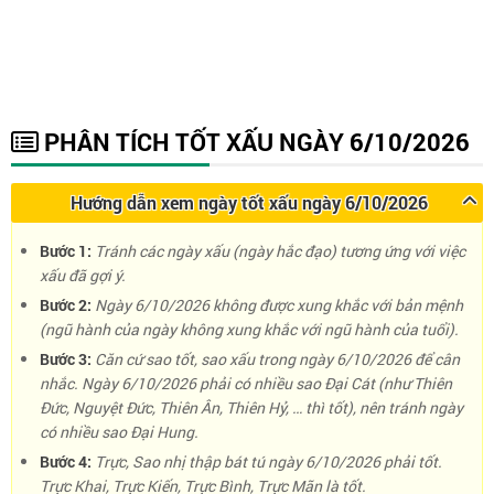
PHÂN TÍCH TỐT XẤU NGÀY 6/10/2026
Hướng dẫn xem ngày tốt xấu ngày 6/10/2026
Bước 1:
Tránh các ngày xấu (ngày hắc đạo) tương ứng với việc
xấu đã gợi ý.
Bước 2:
Ngày 6/10/2026 không được xung khắc với bản mệnh
(ngũ hành của ngày không xung khắc với ngũ hành của tuổi).
Bước 3:
Căn cứ sao tốt, sao xấu trong ngày 6/10/2026 để cân
nhắc. Ngày 6/10/2026 phải có nhiều sao Đại Cát (như Thiên
Đức, Nguyệt Đức, Thiên Ân, Thiên Hỷ, … thì tốt), nên tránh ngày
có nhiều sao Đại Hung.
Bước 4:
Trực, Sao nhị thập bát tú ngày 6/10/2026 phải tốt.
Trực Khai, Trực Kiến, Trực Bình, Trực Mãn là tốt.