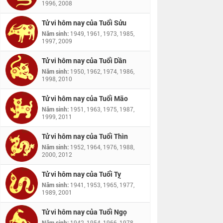
1996, 2008
Tử vi hôm nay của Tuổi Sửu
Năm sinh:
1949, 1961, 1973, 1985,
1997, 2009
Tử vi hôm nay của Tuổi Dần
Năm sinh:
1950, 1962, 1974, 1986,
1998, 2010
Tử vi hôm nay của Tuổi Mão
Năm sinh:
1951, 1963, 1975, 1987,
1999, 2011
Tử vi hôm nay của Tuổi Thìn
Năm sinh:
1952, 1964, 1976, 1988,
2000, 2012
Tử vi hôm nay của Tuổi Tỵ
Năm sinh:
1941, 1953, 1965, 1977,
1989, 2001
Tử vi hôm nay của Tuổi Ngọ
Năm sinh:
1942, 1954, 1966, 1978,