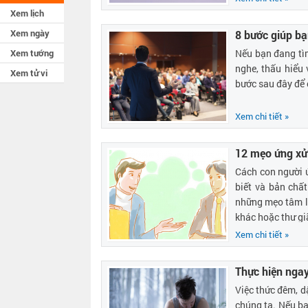
giúp tâm trạng v
Xem lịch
Xem ngày
8 bước giúp bạ
Xem tướng
Nếu bạn đang tì
nghe, thấu hiểu
Xem tử vi
bước sau đây để 
Xem chi tiết »
12 mẹo ứng xử
Cách con người ứ
biết và bản chấ
những mẹo tâm lý
khác hoặc thư gi
Xem chi tiết »
Thực hiện nga
Việc thức đêm, d
chúng ta. Nếu b