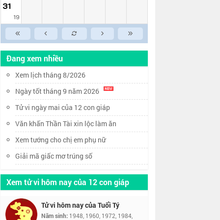
31
19
Đang xem nhiều
Xem lịch tháng 8/2026
Ngày tốt tháng 9 năm 2026
Tử vi ngày mai của 12 con giáp
Văn khấn Thần Tài xin lộc làm ăn
Xem tướng cho chị em phụ nữ
Giải mã giấc mơ trúng số
Xem tử vi hôm nay của 12 con giáp
Tử vi hôm nay của Tuổi Tý
Năm sinh:
1948, 1960, 1972, 1984,