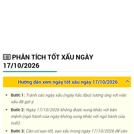
PHÂN TÍCH TỐT XẤU NGÀY
17/10/2026
Hướng dẫn xem ngày tốt xấu ngày 17/10/2026
Bước 1:
Tránh các ngày xấu (ngày hắc đạo) tương ứng với việc
xấu đã gợi ý.
Bước 2:
Ngày 17/10/2026 không được xung khắc với bản
mệnh (ngũ hành của ngày không xung khắc với ngũ hành của
tuổi).
Bước 3:
Căn cứ sao tốt, sao xấu trong ngày 17/10/2026 để cân