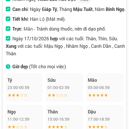
Can chi
: Ngày
Giáp Tý
, Tháng
Mậu Tuất
, Năm
Bính Ngọ
.
Tiết khí
:
Hàn Lộ
(Mát mẻ).
Trực
:
Mãn
- Tránh dùng thuốc, nên đi dạo phố.
Ngày 17/10/2026
hợp
với các tuổi: Thân, Thìn, Sửu.
Xung
với các tuổi: Mậu Ngọ , Nhâm Ngọ , Canh Dần , Canh
Thân
Giờ đẹp
(Tốt cho mọi việc)
Tý
Sửu
Mão
23:00-00:59
01:00-02:59
05:00-06:59
★★★☆☆
★★☆☆☆
★★★★★
Ngọ
Thân
Dậu
11:00-12:59
15:00-16:59
17:00-18:59
★★☆☆☆
★★★★☆
★★★★☆