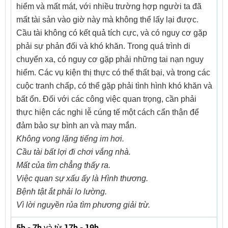
hiểm và mất mát, với nhiều trường hợp người ta đã
mất tài sản vào giờ này mà không thể lấy lại được.
Cầu tài không có kết quả tích cực, và có nguy cơ gặp
phải sự phản đối và khó khăn. Trong quá trình di
chuyển xa, có nguy cơ gặp phải những tai nạn nguy
hiểm. Các vụ kiện thị thực có thể thất bại, và trong các
cuộc tranh chấp, có thể gặp phải tình hình khó khăn và
bất ổn. Đối với các công việc quan trọng, cần phải
thực hiện các nghi lễ cúng tế một cách cẩn thận để
đảm bảo sự bình an và may mắn.
Không vong lặng tiếng im hơi.
Cầu tài bất lợi đi chơi vắng nhà.
Mất của tìm chẳng thấy ra.
Việc quan sự xấu ấy là Hình thương.
Bệnh tật ắt phải lo lường.
Vì lời nguyền rủa tìm phương giải trừ.
5h - 7h
17h - 19h
và từ