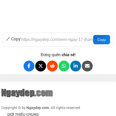
🔗 Copy:
Đừng quên
chia sẻ
!
Copyright © by
Ngaydep.com
. All rights reserved.
GIỚI THIỆU CHUNG