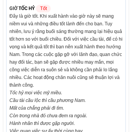
GIỜ
TỐC HỶ
Tốt
Đây là giờ tốt. Khi xuất hành vào giờ này sẽ mang
niềm vui và những điều tốt lành đến cho bạn. Tuy
nhiên, lưu ý rằng buổi sáng thường mang lại hiệu quả
tốt hơn so với buổi chiều. Đối với việc cầu tài, để có hi
vọng và kết quả tốt thì bạn nên xuất hành theo hướng
Nam. Trong các cuộc gặp gỡ với lãnh đạo, quan chức
hay đối tác, bạn sẽ gặp được nhiều may mắn, mọi
công việc diễn ra suôn sẻ và không cần phải lo lắng
nhiều. Các hoạt động chăn nuôi cũng sẽ thuận lợi và
thành công.
Tốc hỷ mọi việc mỹ miều.
Cầu tài cầu lộc thì cầu phương Nam.
Mất của chẳng phải đi tìm.
Còn trong nhà đó chưa đem ra ngoài.
Hành nhân thì được gặp người.
Việc quan việc sự ấy thời cùng hay.