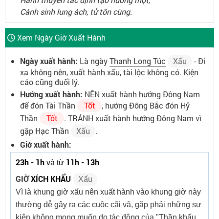
Cánh sinh lung ách, tử tôn cùng.
Xem Ngày Giờ Xuất Hành
Ngày xuất hành:
Là ngày
Thanh Long Túc
Xấu
- Đi
xa không nên, xuất hành xấu, tài lộc không có. Kiện
cáo cũng đuối lý.
Hướng xuất hành:
NÊN xuất hành hướng Đông Nam
để đón Tài Thần
Tốt
, hướng Đông Bắc đón Hỷ
Thần
Tốt
. TRÁNH xuất hành hướng Đông Nam vì
gặp Hạc Thần
Xấu
.
Giờ xuất hành:
23h - 1h
11h - 13h
và từ
GIỜ
XÍCH KHẨU
Xấu
Vì là khung giờ xấu nên xuất hành vào khung giờ này
thường dễ gây ra các cuộc cãi vã, gặp phải những sự
kiện không mong muốn do tác động của "Thần khẩu