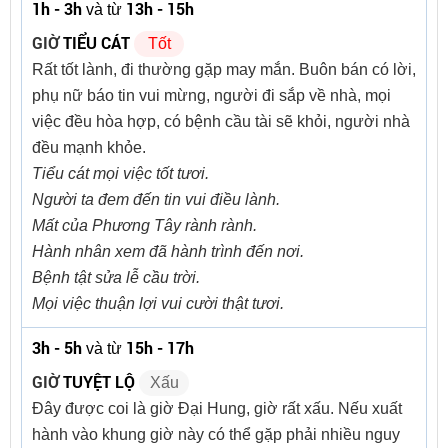
1h - 3h
13h - 15h
và từ
GIỜ
TIỂU CÁT
Tốt
Rất tốt lành, đi thường gặp may mắn. Buôn bán có lời,
phụ nữ báo tin vui mừng, người đi sắp về nhà, mọi
việc đều hòa hợp, có bệnh cầu tài sẽ khỏi, người nhà
đều mạnh khỏe.
Tiểu cát mọi việc tốt tươi.
Người ta đem đến tin vui điều lành.
Mất của Phương Tây rành rành.
Hành nhân xem đã hành trình đến nơi.
Bệnh tật sửa lễ cầu trời.
Mọi việc thuận lợi vui cười thật tươi.
3h - 5h
15h - 17h
và từ
GIỜ
TUYỆT LỘ
Xấu
Đây được coi là giờ Đại Hung, giờ rất xấu. Nếu xuất
hành vào khung giờ này có thể gặp phải nhiều nguy