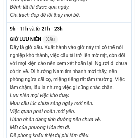
Bệnh tật thì được qua ngày.
Gia trạch đẹp đẽ tốt thay mọi bề.
9h - 11h
21h - 23h
và từ
GIỜ
LƯU NIÊN
Xấu
Đây là giờ xấu. Xuất hành vào giờ này thì có thể nói
nghiệp khó thành, việc cầu tài trở lên mờ mịt, còn đối
với mọi kiện cáo nên xem xét hoãn lại. Người đi chưa
có tin về. Đi hướng Nam tìm nhanh mới thấy, nên
phòng ngừa cãi cọ, miệng tiếng rất tầm thường. Việc
làm chậm, lâu la nhưng việc gì cũng chắc chắn.
Lưu niên mọi việc khó thay.
Mưu cầu lúc chửa sáng ngày mới nên.
Việc quan phải hoãn mới yên.
Hành nhân đang tính đường nên chưa về.
Mất của phương Hỏa tìm đi.
Đề phong khẩu thiệt thị phi lắm điều.