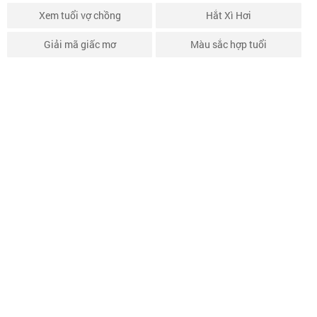
Xem tuổi vợ chồng
Hắt Xì Hơi
Giải mã giấc mơ
Màu sắc hợp tuổi