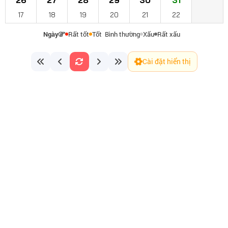
26
27
28
29
30
31
17
18
19
20
21
22
Ngày
Rất tốt
Tốt
Bình thường
Xấu
Rất xấu
Cài đặt hiển thị