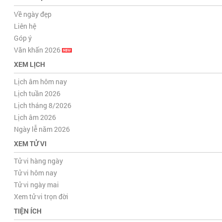
Về ngày đẹp
Liên hệ
Góp ý
Văn khấn 2026
XEM LỊCH
Lịch âm hôm nay
Lịch tuần 2026
Lịch tháng 8/2026
Lịch âm 2026
Ngày lễ năm 2026
XEM TỬ VI
Tử vi hàng ngày
Tử vi hôm nay
Tử vi ngày mai
Xem tử vi trọn đời
TIỆN ÍCH