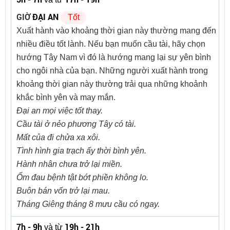
GIỜ
ĐẠI AN
Tốt
Xuất hành vào khoảng thời gian này thường mang đến
nhiều điều tốt lành. Nếu bạn muốn cầu tài, hãy chọn
hướng Tây Nam vì đó là hướng mang lại sự yên bình
cho ngôi nhà của bạn. Những người xuất hành trong
khoảng thời gian này thường trải qua những khoảnh
khắc bình yên và may mắn.
Đại an mọi việc tốt thay.
Cầu tài ở nẻo phương Tây có tài.
Mất của đi chửa xa xôi.
Tình hình gia trạch ấy thời bình yên.
Hành nhân chưa trở lại miền.
Ốm đau bệnh tật bớt phiền không lo.
Buôn bán vốn trở lại mau.
Tháng Giêng tháng 8 mưu cầu có ngay.
7h - 9h
19h - 21h
và từ