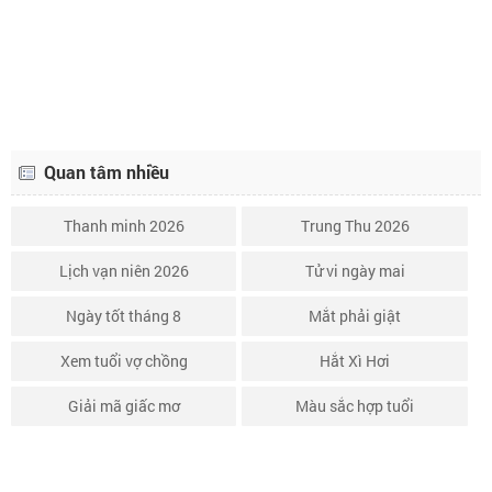
Lịch âm ngày 30 tháng 10 năm 2026
21/9
Quan tâm nhiều
Thanh minh 2026
Trung Thu 2026
Lịch vạn niên 2026
Tử vi ngày mai
Ngày tốt tháng 8
Mắt phải giật
Xem tuổi vợ chồng
Hắt Xì Hơi
Giải mã giấc mơ
Màu sắc hợp tuổi