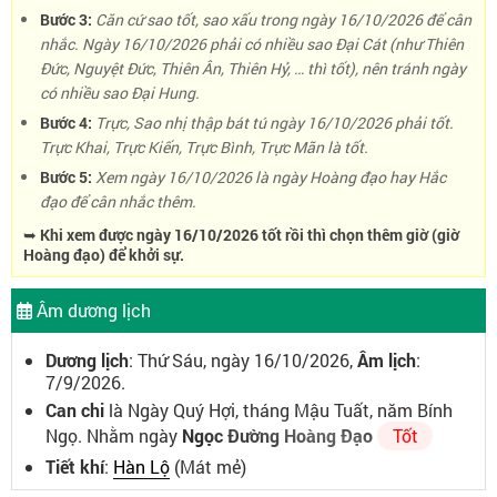
Bước 3:
Căn cứ sao tốt, sao xấu trong ngày 16/10/2026 để cân
nhắc. Ngày 16/10/2026 phải có nhiều sao Đại Cát (như Thiên
Đức, Nguyệt Đức, Thiên Ân, Thiên Hỷ, … thì tốt), nên tránh ngày
có nhiều sao Đại Hung.
Bước 4:
Trực, Sao nhị thập bát tú ngày 16/10/2026 phải tốt.
Trực Khai, Trực Kiến, Trực Bình, Trực Mãn là tốt.
Bước 5:
Xem ngày 16/10/2026 là ngày Hoàng đạo hay Hắc
đạo để cân nhắc thêm.
➥ Khi xem được ngày 16/10/2026 tốt rồi thì chọn thêm giờ (giờ
Hoàng đạo) để khởi sự.
Âm dương lịch
Dương lịch
: Thứ Sáu, ngày 16/10/2026,
Âm lịch
:
7/9/2026.
Can chi
là Ngày Quý Hợi, tháng Mậu Tuất, năm Bính
Ngọ. Nhằm ngày
Ngọc Đường Hoàng Đạo
Tốt
Tiết khí
:
Hàn Lộ
(Mát mẻ)