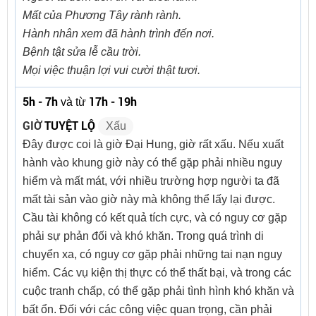
Mất của Phương Tây rành rành.
Hành nhân xem đã hành trình đến nơi.
Bệnh tật sửa lễ cầu trời.
Mọi việc thuận lợi vui cười thật tươi.
5h - 7h
17h - 19h
và từ
GIỜ
TUYỆT LỘ
Xấu
Đây được coi là giờ Đại Hung, giờ rất xấu. Nếu xuất
hành vào khung giờ này có thể gặp phải nhiều nguy
hiểm và mất mát, với nhiều trường hợp người ta đã
mất tài sản vào giờ này mà không thể lấy lại được.
Cầu tài không có kết quả tích cực, và có nguy cơ gặp
phải sự phản đối và khó khăn. Trong quá trình di
chuyển xa, có nguy cơ gặp phải những tai nạn nguy
hiểm. Các vụ kiện thị thực có thể thất bại, và trong các
cuộc tranh chấp, có thể gặp phải tình hình khó khăn và
bất ổn. Đối với các công việc quan trọng, cần phải