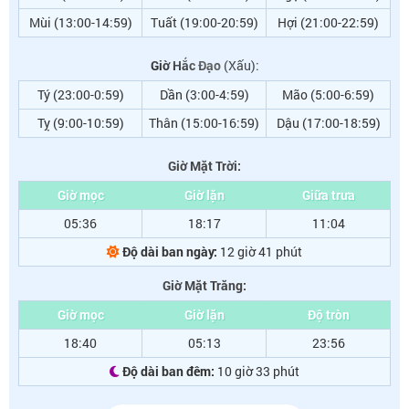
Mùi (13:00-14:59)
Tuất (19:00-20:59)
Hợi (21:00-22:59)
Giờ Hắc Đạo
(Xấu):
Tý (23:00-0:59)
Dần (3:00-4:59)
Mão (5:00-6:59)
Tỵ (9:00-10:59)
Thân (15:00-16:59)
Dậu (17:00-18:59)
Giờ Mặt Trời:
Giờ mọc
Giờ lặn
Giữa trưa
05:36
18:17
11:04
Độ dài ban ngày:
12 giờ 41 phút
Giờ Mặt Trăng:
Giờ mọc
Giờ lặn
Độ tròn
18:40
05:13
23:56
Độ dài ban đêm:
10 giờ 33 phút