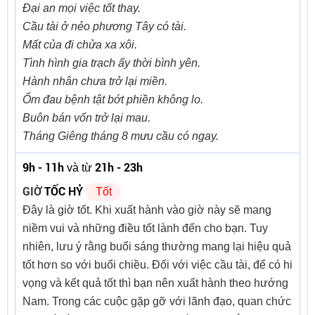
Đại an mọi việc tốt thay.
Cầu tài ở nẻo phương Tây có tài.
Mất của đi chửa xa xôi.
Tình hình gia trạch ấy thời bình yên.
Hành nhân chưa trở lại miền.
Ốm đau bệnh tật bớt phiền không lo.
Buôn bán vốn trở lại mau.
Tháng Giêng tháng 8 mưu cầu có ngay.
9h - 11h
21h - 23h
và từ
GIỜ
TỐC HỶ
Tốt
Đây là giờ tốt. Khi xuất hành vào giờ này sẽ mang
niềm vui và những điều tốt lành đến cho bạn. Tuy
nhiên, lưu ý rằng buổi sáng thường mang lại hiệu quả
tốt hơn so với buổi chiều. Đối với việc cầu tài, để có hi
vọng và kết quả tốt thì bạn nên xuất hành theo hướng
Nam. Trong các cuộc gặp gỡ với lãnh đạo, quan chức