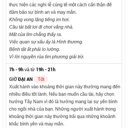
thực hiện các nghi lễ cúng tế một cách cẩn thận để
đảm bảo sự bình an và may mắn.
Không vong lặng tiếng im hơi.
Cầu tài bất lợi đi chơi vắng nhà.
Mất của tìm chẳng thấy ra.
Việc quan sự xấu ấy là Hình thương.
Bệnh tật ắt phải lo lường.
Vì lời nguyền rủa tìm phương giải trừ.
7h - 9h
19h - 21h
và từ
GIỜ
ĐẠI AN
Tốt
Xuất hành vào khoảng thời gian này thường mang đến
nhiều điều tốt lành. Nếu bạn muốn cầu tài, hãy chọn
hướng Tây Nam vì đó là hướng mang lại sự yên bình
cho ngôi nhà của bạn. Những người xuất hành trong
khoảng thời gian này thường trải qua những khoảnh
khắc bình yên và may mắn.