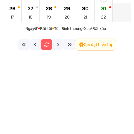
26
27
28
29
30
31
17
18
19
20
21
22
Ngày
Rất tốt
Tốt
Bình thường
Xấu
Rất xấu
Cài đặt hiển thị