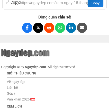
🔗 Copy:
Đừng quên
chia sẻ
!
Copyright © by
Ngaydep.com
. All rights reserved.
GIỚI THIỆU CHUNG
Về ngày đẹp
Liên hệ
Góp ý
Văn khấn 2026
XEM LỊCH