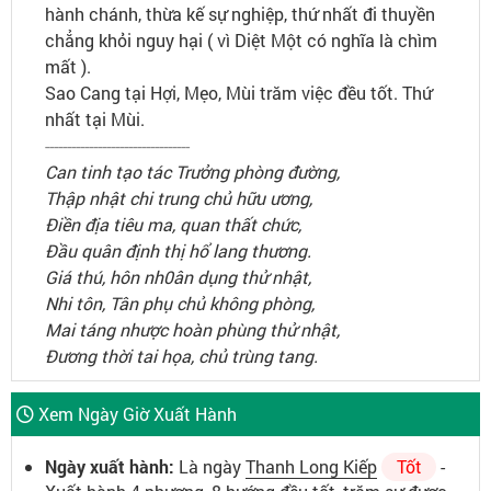
hành chánh, thừa kế sự nghiệp, thứ nhất đi thuyền
chẳng khỏi nguy hại ( vì Diệt Một có nghĩa là chìm
mất ).
Sao Cang tại Hợi, Mẹo, Mùi trăm việc đều tốt. Thứ
nhất tại Mùi.
---------------------------------
Can tinh tạo tác Trưởng phòng đường,
Thập nhật chi trung chủ hữu ương,
Điền địa tiêu ma, quan thất chức,
Đầu quân định thị hổ lang thương.
Giá thú, hôn nh0ân dụng thử nhật,
Nhi tôn, Tân phụ chủ không phòng,
Mai táng nhược hoàn phùng thử nhật,
Đương thời tai họa, chủ trùng tang.
Xem Ngày Giờ Xuất Hành
Ngày xuất hành:
Là ngày
Thanh Long Kiếp
Tốt
-