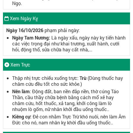
Ngọ.
Xem Ngày Kỵ
Ngày 16/10/2026
phạm phải ngày:
Ngày Tam Nương:
Là ngày xấu, ngày này kỵ tiến hành
các việc trọng đại như khai trương, xuất hành, cưới
hỏi, động thổ, sửa chữa hay cất nhà,...
Xem Trực
Thập nhị trực chiếu xuống trực:
Trừ
(Dùng thuốc hay
châm cứu đều tốt cho sức khỏe.)
Nên làm
: Động đất, ban nền đắp nền, thờ cúng Táo
Thần, cầu thầy chữa bệnh bằng cách mổ xẻ hay
châm cứu, hốt thuốc, xả tang, khởi công làm lò
nhuộm lò gốm, nữ nhân khởi đầu uống thuốc..
Kiêng cự
: Đẻ con nhằm Trực Trừ khó nuôi, nên làm Âm
Đức cho nó, nam nhân kỵ khời đầu uống thuốc..