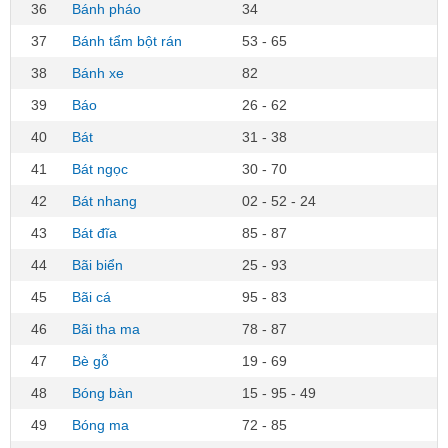
36
Bánh pháo
34
37
Bánh tẩm bột rán
53 - 65
38
Bánh xe
82
39
Báo
26 - 62
40
Bát
31 - 38
41
Bát ngọc
30 - 70
42
Bát nhang
02 - 52 - 24
43
Bát đĩa
85 - 87
44
Bãi biển
25 - 93
45
Bãi cá
95 - 83
46
Bãi tha ma
78 - 87
47
Bè gỗ
19 - 69
48
Bóng bàn
15 - 95 - 49
49
Bóng ma
72 - 85