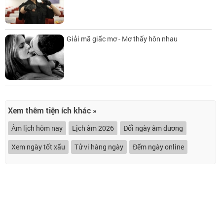
Giải mã giấc mơ - Mơ thấy hôn nhau
Xem thêm tiện ích khác »
Âm lịch hôm nay
Lịch âm 2026
Đổi ngày âm dương
Xem ngày tốt xấu
Tử vi hàng ngày
Đếm ngày online