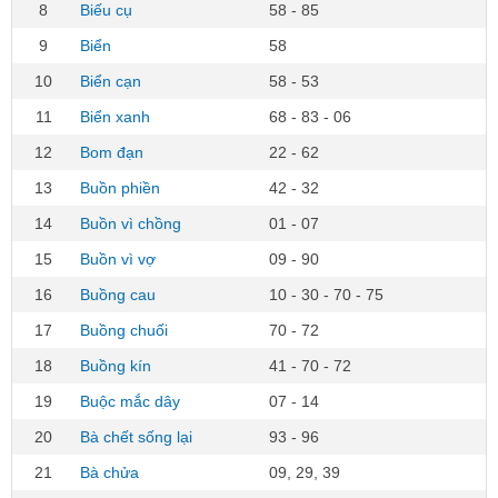
8
Biếu cụ
58 - 85
9
Biển
58
10
Biển cạn
58 - 53
11
Biển xanh
68 - 83 - 06
12
Bom đạn
22 - 62
13
Buồn phiền
42 - 32
14
Buồn vì chồng
01 - 07
15
Buồn vì vợ
09 - 90
16
Buồng cau
10 - 30 - 70 - 75
17
Buồng chuối
70 - 72
18
Buồng kín
41 - 70 - 72
19
Buộc mắc dây
07 - 14
20
Bà chết sống lại
93 - 96
21
Bà chửa
09, 29, 39