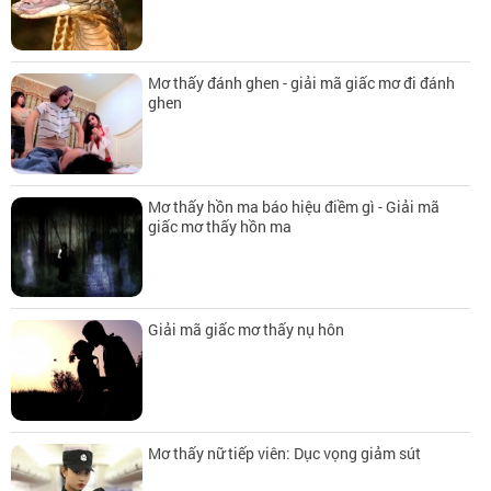
Mơ thấy đánh ghen - giải mã giấc mơ đi đánh
ghen
Mơ thấy hồn ma báo hiệu điềm gì - Giải mã
giấc mơ thấy hồn ma
Giải mã giấc mơ thấy nụ hôn
Mơ thấy nữ tiếp viên: Dục vọng giảm sút