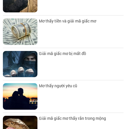
Mơ thấy tiền và giải mã giấc mơ
Giải mã giấc mơ bị mất đồ
Mơ thấy người yêu cũ
Giải mã giấc mơ thấy rắn trong mộng