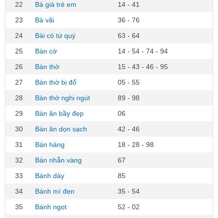
22
Bà già trẻ em
14 - 41
23
Bà vãi
36 - 76
24
Bài có tứ quý
63 - 64
25
Bàn cờ
14 - 54 - 74 - 94
26
Bàn thờ
15 - 43 - 46 - 95
27
Bàn thờ bị đổ
05 - 55
28
Bàn thờ nghi ngút
89 - 98
29
Bàn ăn bầy đẹp
06
30
Bàn ăn dọn sạch
42 - 46
31
Bán hàng
18 - 28 - 98
32
Bán nhẫn vàng
67
33
Bánh dày
85
34
Bánh mì đen
35 - 54
35
Bánh ngọt
52 - 02