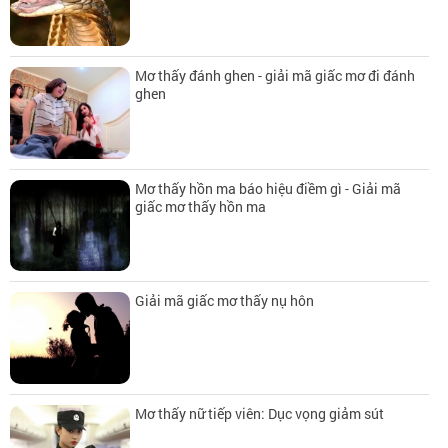
Mơ thấy đánh ghen - giải mã giấc mơ đi đánh
ghen
Mơ thấy hồn ma báo hiệu điềm gì - Giải mã
giấc mơ thấy hồn ma
Giải mã giấc mơ thấy nụ hôn
Mơ thấy nữ tiếp viên: Dục vọng giảm sút