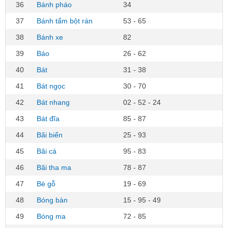
36
Bánh pháo
34
37
Bánh tẩm bột rán
53 - 65
38
Bánh xe
82
39
Báo
26 - 62
40
Bát
31 - 38
41
Bát ngọc
30 - 70
42
Bát nhang
02 - 52 - 24
43
Bát đĩa
85 - 87
44
Bãi biển
25 - 93
45
Bãi cá
95 - 83
46
Bãi tha ma
78 - 87
47
Bè gỗ
19 - 69
48
Bóng bàn
15 - 95 - 49
49
Bóng ma
72 - 85