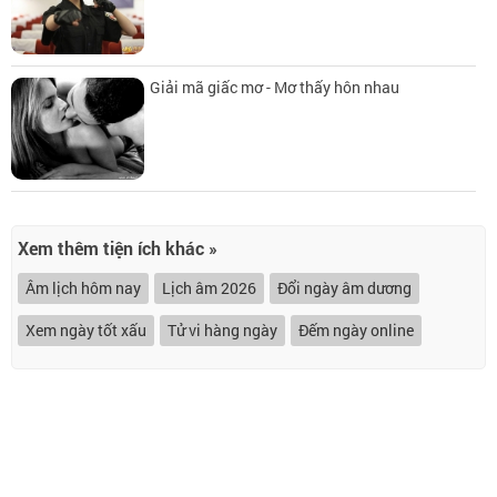
Giải mã giấc mơ - Mơ thấy hôn nhau
Xem thêm tiện ích khác »
Âm lịch hôm nay
Lịch âm 2026
Đổi ngày âm dương
Xem ngày tốt xấu
Tử vi hàng ngày
Đếm ngày online