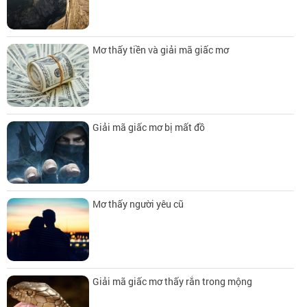
Mơ thấy tiền và giải mã giấc mơ
Giải mã giấc mơ bị mất đồ
Mơ thấy người yêu cũ
Giải mã giấc mơ thấy rắn trong mộng