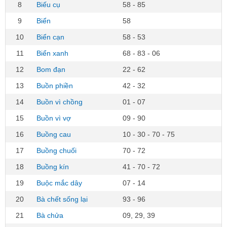
8
Biếu cụ
58 - 85
9
Biển
58
10
Biển cạn
58 - 53
11
Biển xanh
68 - 83 - 06
12
Bom đạn
22 - 62
13
Buồn phiền
42 - 32
14
Buồn vì chồng
01 - 07
15
Buồn vì vợ
09 - 90
16
Buồng cau
10 - 30 - 70 - 75
17
Buồng chuối
70 - 72
18
Buồng kín
41 - 70 - 72
19
Buộc mắc dây
07 - 14
20
Bà chết sống lại
93 - 96
21
Bà chửa
09, 29, 39