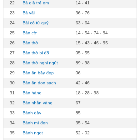
22
Bà già trẻ em
14 - 41
23
Bà vãi
36 - 76
24
Bài có tứ quý
63 - 64
25
Bàn cờ
14 - 54 - 74 - 94
26
Bàn thờ
15 - 43 - 46 - 95
27
Bàn thờ bị đổ
05 - 55
28
Bàn thờ nghi ngút
89 - 98
29
Bàn ăn bầy đẹp
06
30
Bàn ăn dọn sạch
42 - 46
31
Bán hàng
18 - 28 - 98
32
Bán nhẫn vàng
67
33
Bánh dày
85
34
Bánh mì đen
35 - 54
35
Bánh ngọt
52 - 02