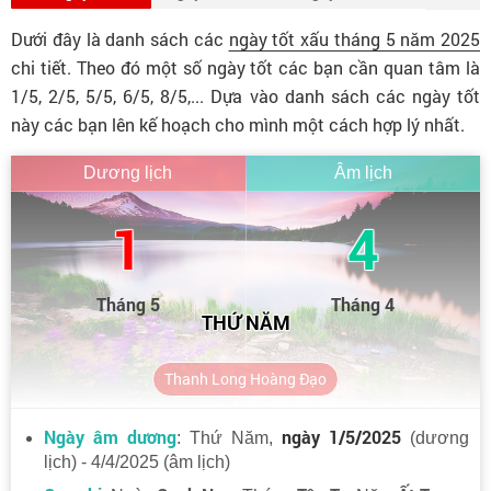
Dưới đây là danh sách các
ngày tốt xấu tháng 5 năm 2025
chi tiết. Theo đó một số ngày tốt các bạn cần quan tâm là
1/5, 2/5, 5/5, 6/5, 8/5,... Dựa vào danh sách các ngày tốt
này các bạn lên kế hoạch cho mình một cách hợp lý nhất.
Dương lịch
Âm lịch
1
4
Tháng 5
Tháng 4
THỨ NĂM
Thanh Long Hoàng Đạo
Ngày âm dương
ngày 1/5/2025
: Thứ Năm,
(dương
lịch) - 4/4/2025 (âm lịch)