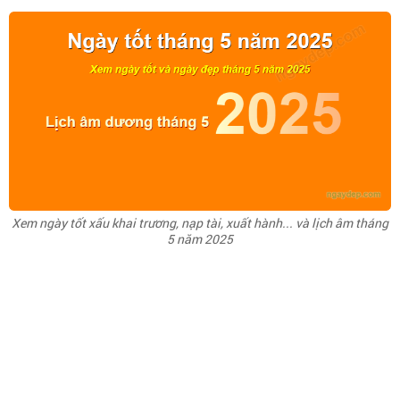
Xem ngày tốt xấu khai trương, nạp tài, xuất hành... và lịch âm tháng
5 năm 2025