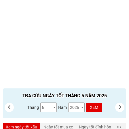
TRA CỨU NGÀY TỐT THÁNG 5 NĂM 2025
Tháng
Năm
XEM
Xem ngày tốt xấu
Ngày tốt mua xe
Ngày tốt đính hôn
Ngày 