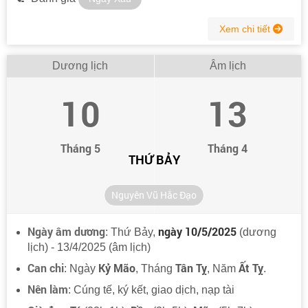
Xem chi tiết
Dương lịch
Âm lịch
10
13
Tháng 5
Tháng 4
THỨ BẢY
Nguyên Vũ Hắc Đạo
Ngày âm dương
ngày 10/5/2025
: Thứ Bảy,
(dương
lịch) - 13/4/2025 (âm lịch)
Can chi
Kỷ Mão
Tân Tỵ
Ất Tỵ
: Ngày
, Tháng
, Năm
.
Nên làm
: Cúng tế, ký kết, giao dịch, nạp tài