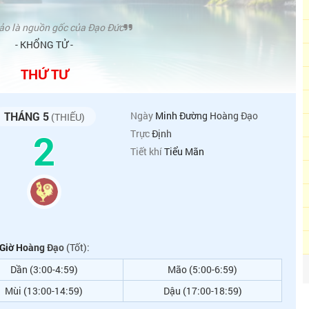
ảo là nguồn gốc của Đạo Đức
- KHỔNG TỬ -
THỨ TƯ
THÁNG 5
Ngày
Minh Đường Hoàng Đạo
(THIẾU)
2
Trực
Định
Tiết khí
Tiểu Mãn
Giờ Hoàng Đạo
(Tốt):
Dần (3:00-4:59)
Mão (5:00-6:59)
Mùi (13:00-14:59)
Dậu (17:00-18:59)