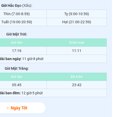
Giờ Hắc Đạo
(Xấu):
Thìn (7:00-8:59)
Tỵ (9:00-10:59)
Tuất (19:00-20:59)
Hợi (21:00-22:59)
Giờ Mặt Trời:
Giờ lặn
Giữa trưa
17:16
11:11
dài ban ngày:
11 giờ 8 phút
Giờ Mặt Trăng:
Giờ lặn
Độ tròn
05:45
23:42
dài ban đêm:
12 giờ 5 phút
✨ Ngày Tốt