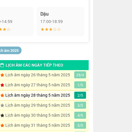
Dậu
0-14:59
17:00-18:59
★★☆
★★★☆☆
ịch âm 2025
LỊCH ÂM CÁC NGÀY TIẾP THEO
Lịch âm ngày 26 tháng 5 năm 2025
29/4
Lịch âm ngày 27 tháng 5 năm 2025
1/5
Lịch âm ngày 28 tháng 5 năm 2025
2/5
Lịch âm ngày 29 tháng 5 năm 2025
3/5
Lịch âm ngày 30 tháng 5 năm 2025
4/5
Lịch âm ngày 31 tháng 5 năm 2025
5/5