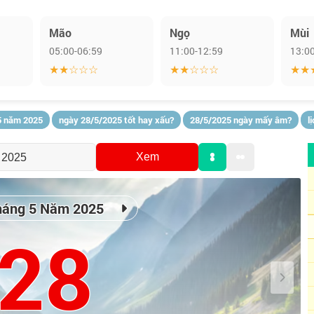
Mão
Ngọ
Mùi
05:00-06:59
11:00-12:59
13:0
★★☆☆☆
★★☆☆☆
★★
5 năm 2025
ngày 28/5/2025 tốt hay xấu?
28/5/2025 ngày mấy âm?
l
Xem
háng 5 Năm 2025
28