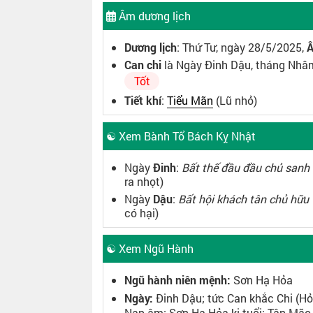
Âm dương lịch
Dương lịch
: Thứ Tư, ngày 28/5/2025,
Â
Can chi
là Ngày Đinh Dậu, tháng Nhâ
Tốt
Tiết khí
:
Tiểu Mãn
(Lũ nhỏ)
☯ Xem Bành Tổ Bách Kỵ Nhật
Ngày
Đinh
:
Bất thế đầu đầu chủ sanh
ra nhọt)
Ngày
Dậu
:
Bất hội khách tân chủ hữu
có hại)
☯ Xem Ngũ Hành
Ngũ hành niên mệnh:
Sơn Hạ Hỏa
Ngày:
Đinh Dậu; tức Can khắc Chi (Hỏa
Nạp âm: Sơn Hạ Hỏa kị tuổi: Tân Mão