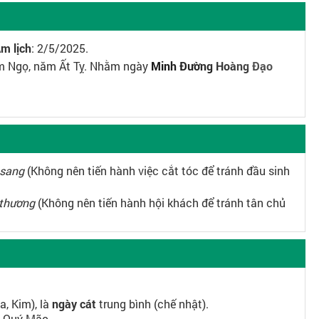
m lịch
: 2/5/2025.
m Ngọ, năm Ất Tỵ. Nhằm ngày
Minh Đường Hoàng Đạo
 sang
(Không nên tiến hành việc cắt tóc để tránh đầu sinh
 thương
(Không nên tiến hành hội khách để tránh tân chủ
, Kim), là
ngày cát
trung bình (chế nhật).
, Quý Mão.