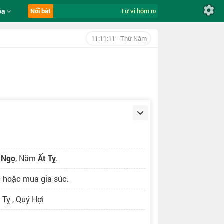
óa
Nổi bật
Tử vi hôm nay ngày 6/8/2026 của 12 c
11:11:13
- Thứ Năm
 Ngọ
, Năm
Ất Tỵ
.
c hoặc mua gia súc.
 Tỵ , Quý Hợi