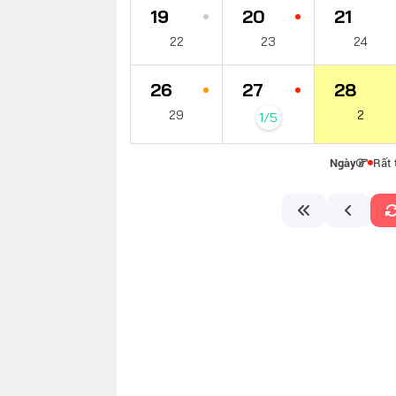
19
20
21
22
23
24
26
27
28
29
2
1/5
Ngày
Rất 