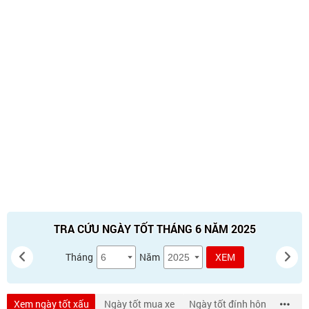
TRA CỨU NGÀY TỐT THÁNG 6 NĂM 2025
Tháng
Năm
XEM
Xem ngày tốt xấu
Ngày tốt mua xe
Ngày tốt đính hôn
Ngày 