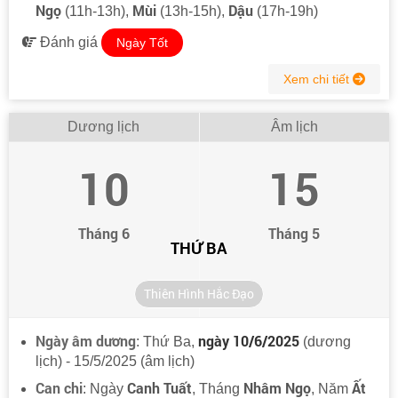
Ngọ
Mùi
Dậu
(11h-13h),
(13h-15h),
(17h-19h)
Đánh giá
Ngày Tốt
Xem chi tiết
Dương lịch
Âm lịch
10
15
Tháng 6
Tháng 5
THỨ BA
Thiên Hình Hắc Đạo
Ngày âm dương
ngày 10/6/2025
: Thứ Ba,
(dương
lịch) - 15/5/2025 (âm lịch)
Can chi
Canh Tuất
Nhâm Ngọ
Ất
: Ngày
, Tháng
, Năm