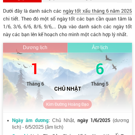
Dưới đây là danh sách các
ngày tốt xấu tháng 6 năm 2025
chi tiết. Theo đó một số ngày tốt các bạn cần quan tâm là
1/6, 3/6, 6/6, 8/6, 9/6,... Dựa vào danh sách các ngày tốt
này các bạn lên kế hoạch cho mình một cách hợp lý nhất.
Dương lịch
Âm lịch
1
6
Tháng 6
Tháng 5
CHỦ NHẬT
Kim Đường Hoàng Đạo
Ngày âm dương
ngày 1/6/2025
: Chủ Nhật,
(dương
lịch) - 6/5/2025 (âm lịch)