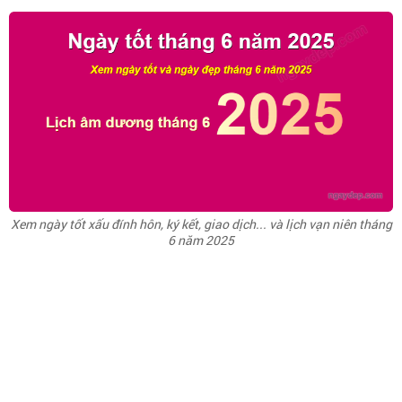
Xem ngày tốt xấu đính hôn, ký kết, giao dịch... và lịch vạn niên tháng
6 năm 2025