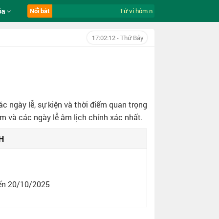
óa
Nổi bật
Tử vi hôm nay ngày 8/8/2026 của 12 
17:02:13
- Thứ Bảy
c ngày lễ, sự kiện và thời điểm quan trọng
ằm và các ngày lễ âm lịch chính xác nhất.
H
đến 20/10/2025