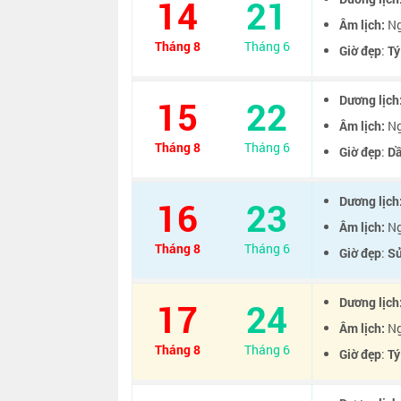
14
21
Âm lịch:
Ng
Tháng 8
Tháng 6
Giờ đẹp
:
Tý
Dương lịch
15
22
Âm lịch:
Ng
Tháng 8
Tháng 6
Giờ đẹp
:
D
Dương lịch
16
23
Âm lịch:
Ng
Tháng 8
Tháng 6
Giờ đẹp
:
S
Dương lịch
17
24
Âm lịch:
Ng
Tháng 8
Tháng 6
Giờ đẹp
:
Tý