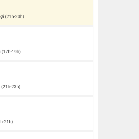
ợi
(21h-23h)
u
(17h-19h)
i
(21h-23h)
h-21h)