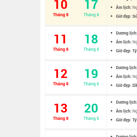
10
17
Âm lịch:
Ng
Tháng 8
Tháng 6
Giờ đẹp
:
S
Dương lịch
11
18
Âm lịch:
Ng
Tháng 8
Tháng 6
Giờ đẹp
:
Tý
Dương lịch
12
19
Âm lịch:
Ng
Tháng 8
Tháng 6
Giờ đẹp
:
D
Dương lịch
13
20
Âm lịch:
Ng
Tháng 8
Tháng 6
Giờ đẹp
:
Tý
Dương lịch