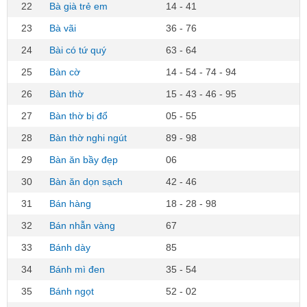
22
Bà già trẻ em
14 - 41
23
Bà vãi
36 - 76
24
Bài có tứ quý
63 - 64
25
Bàn cờ
14 - 54 - 74 - 94
26
Bàn thờ
15 - 43 - 46 - 95
27
Bàn thờ bị đổ
05 - 55
28
Bàn thờ nghi ngút
89 - 98
29
Bàn ăn bầy đẹp
06
30
Bàn ăn dọn sạch
42 - 46
31
Bán hàng
18 - 28 - 98
32
Bán nhẫn vàng
67
33
Bánh dày
85
34
Bánh mì đen
35 - 54
35
Bánh ngọt
52 - 02