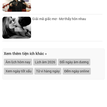
Giải mã giấc mơ - Mơ thấy hôn nhau
Xem thêm tiện ích khác »
Âm lịch hôm nay
Lịch âm 2026
Đổi ngày âm dương
Xem ngày tốt xấu
Tử vi hàng ngày
Đếm ngày online