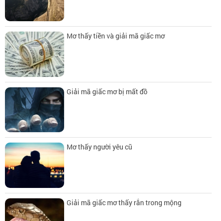
Mơ thấy tiền và giải mã giấc mơ
Giải mã giấc mơ bị mất đồ
Mơ thấy người yêu cũ
Giải mã giấc mơ thấy rắn trong mộng