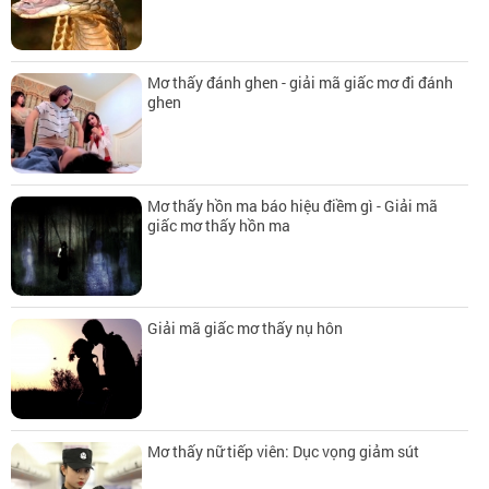
Mơ thấy đánh ghen - giải mã giấc mơ đi đánh
ghen
Mơ thấy hồn ma báo hiệu điềm gì - Giải mã
giấc mơ thấy hồn ma
Giải mã giấc mơ thấy nụ hôn
Mơ thấy nữ tiếp viên: Dục vọng giảm sút