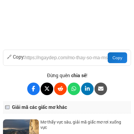
🔗 Copy:
Đừng quên
chia sẻ
!
Giải mã các giấc mơ khác
Mơ thấy vực sâu, giải mã giấc mơ rơi xuống
vực