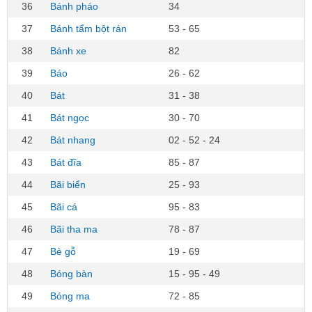
36
Bánh pháo
34
37
Bánh tẩm bột rán
53 - 65
38
Bánh xe
82
39
Báo
26 - 62
40
Bát
31 - 38
41
Bát ngọc
30 - 70
42
Bát nhang
02 - 52 - 24
43
Bát đĩa
85 - 87
44
Bãi biển
25 - 93
45
Bãi cá
95 - 83
46
Bãi tha ma
78 - 87
47
Bè gỗ
19 - 69
48
Bóng bàn
15 - 95 - 49
49
Bóng ma
72 - 85