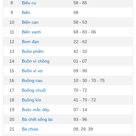
8
Biếu cụ
58 - 85
9
Biển
58
10
Biển cạn
58 - 53
11
Biển xanh
68 - 83 - 06
12
Bom đạn
22 - 62
13
Buồn phiền
42 - 32
14
Buồn vì chồng
01 - 07
15
Buồn vì vợ
09 - 90
16
Buồng cau
10 - 30 - 70 - 75
17
Buồng chuối
70 - 72
18
Buồng kín
41 - 70 - 72
19
Buộc mắc dây
07 - 14
20
Bà chết sống lại
93 - 96
21
Bà chửa
09, 29, 39