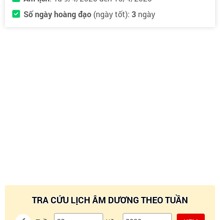
Số ngày hoàng đạo
(ngày tốt):
3
ngày
TRA CỨU LỊCH ÂM DƯƠNG THEO TUẦN