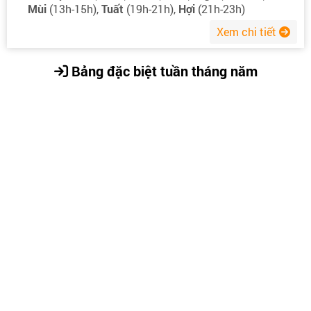
Mùi
(13h-15h),
Tuất
(19h-21h),
Hợi
(21h-23h)
Xem chi tiết
Bảng đặc biệt tuần tháng năm