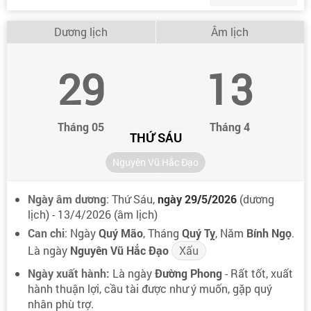
Dương lịch
Âm lịch
29
13
Tháng 05
Tháng 4
THỨ SÁU
Nguyên Vũ Hắc Đạo
Ngày âm dương
: Thứ Sáu,
ngày 29/5/2026
(dương
lịch) - 13/4/2026 (âm lịch)
Can chi
: Ngày
Quý Mão
, Tháng
Quý Tỵ
, Năm
Bính Ngọ
.
Là ngày
Nguyên Vũ Hắc Đạo
Xấu
Ngày xuất hành:
Là ngày
Đường Phong
- Rất tốt, xuất
hành thuận lợi, cầu tài được như ý muốn, gặp quý
nhân phù trợ.