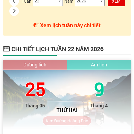
Tuần
Năm
XEM
Xem lịch tuần này chi tiết
CHI TIẾT LỊCH TUẦN 22 NĂM 2026
Dương lịch
Âm lịch
25
9
Tháng 05
Tháng 4
THỨ HAI
Kim Đường Hoàng Đạo