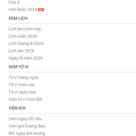
Góp ý
Văn khấn 2026
XEM LỊCH
Lịch âm hôm nay
Lịch tuần 2026
Lịch tháng 8/2026
Lịch âm 2026
Ngày lễ năm 2026
XEM TỬ VI
Tử vi hàng ngày
Tử vi hôm nay
Tử vi ngày mai
Xem tử vi trọn đời
TIỆN ÍCH
Xem ngày tốt xấu
Xem giờ hoàng đạo
Đổi ngày âm dương