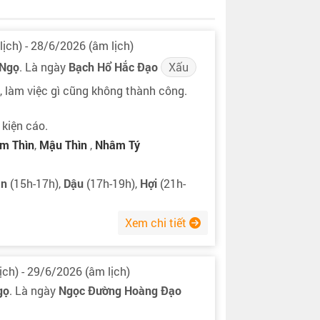
ịch) - 28/6/2026 (âm lịch)
 Ngọ
. Là ngày
Bạch Hổ Hắc Đạo
Xấu
, làm việc gì cũng không thành công.
 kiện cáo.
m Thìn
,
Mậu Thìn
,
Nhâm Tý
ân
(15h-17h),
Dậu
(17h-19h),
Hợi
(21h-
Xem chi tiết
ịch) - 29/6/2026 (âm lịch)
gọ
. Là ngày
Ngọc Đường Hoàng Đạo