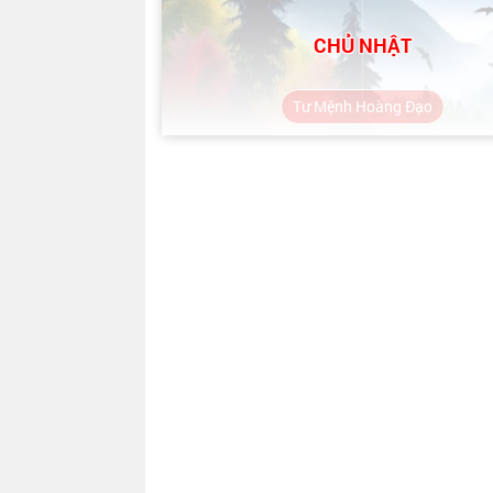
CHỦ NHẬT
Tư Mệnh Hoàng Đạo