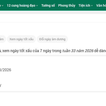
p
12 cung hoàng đạo
Tướng số
Phong thủy
Tiện ích
Văn h
Năm
Xem ngày tốt xấu
Đổi ngày âm dương
6
, xem ngày tốt xấu của 7 ngày trong
tuần 33 năm 2026
dễ dàng
8/2026
y