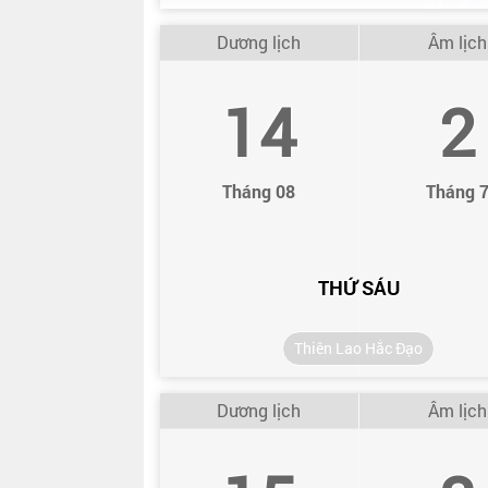
Dương lịch
Âm lịch
14
2
Tháng 08
Tháng 
THỨ SÁU
Thiên Lao Hắc Đạo
Dương lịch
Âm lịch