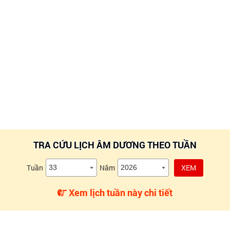
TRA CỨU LỊCH ÂM DƯƠNG THEO TUẦN
Tuần
Năm
XEM
Xem lịch tuần này chi tiết