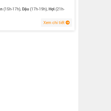
ân
(15h-17h),
Dậu
(17h-19h),
Hợi
(21h-
Xem chi tiết