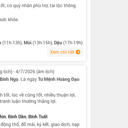
ốt, có quý nhân phù trợ, tài lộc thông
sức khỏe.
ọ
(11h-13h),
Mùi
(13h-15h),
Dậu
(17h-19h)
Xem chi tiết
 lịch) - 4/7/2026 (âm lịch)
Bính Ngọ
. Là ngày
Tư Mệnh Hoàng Đạo
 tốt, lúc về cũng tốt, nhiều thuận lợi,
tranh luận thường thắng lợi.
hìn
,
Bính Dần
,
Bính Tuất
 động thổ, đổ mái, ký kết, giao dịch, nạp