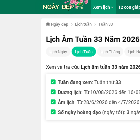
NGÀY ĐẸP
Xem lịch
12 con giá
.com
Ngày đẹp
Lịch tuần
Tuần 33
Lịch Âm Tuần 33 Năm 2026
Lịch Ngày
Lịch Tuần
Lịch Tháng
Lịch 
Xem và tra cứu
Lịch âm tuần 33 năm 202
Tuần đang xem
: Tuần thứ
33
Dương lịch
: Từ 10/08/2026 đến 16/0
Âm lịch
: Từ 28/6/2026 đến 4/7/2026
Số ngày hoàng đạo
(ngày tốt):
3
ngà