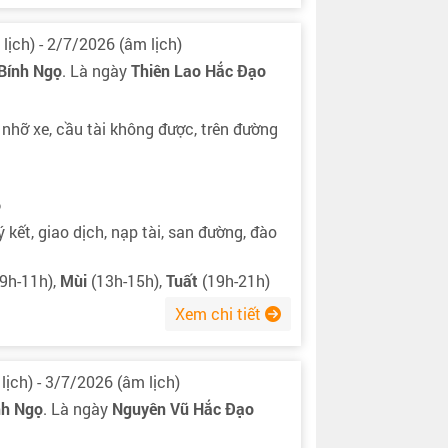
lịch) - 2/7/2026 (âm lịch)
Bính Ngọ
. Là ngày
Thiên Lao Hắc Đạo
, nhỡ xe, cầu tài không được, trên đường
ọ
 kết, giao dịch, nạp tài, san đường, đào
9h-11h),
Mùi
(13h-15h),
Tuất
(19h-21h)
Xem chi tiết
lịch) - 3/7/2026 (âm lịch)
nh Ngọ
. Là ngày
Nguyên Vũ Hắc Đạo