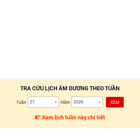
TRA CỨU LỊCH ÂM DƯƠNG THEO TUẦN
Tuần
Năm
XEM
Xem lịch tuần này chi tiết