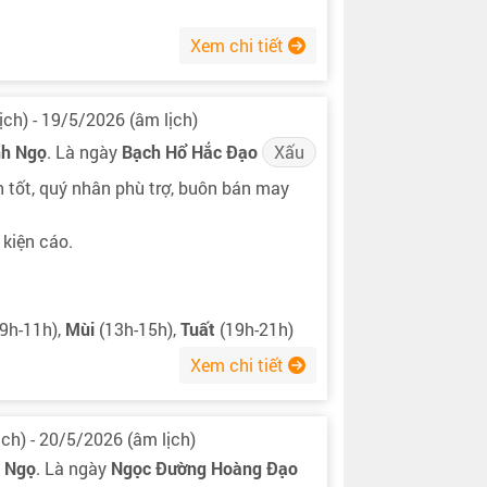
Xem chi tiết
ịch) - 19/5/2026 (âm lịch)
nh Ngọ
. Là ngày
Bạch Hổ Hắc Đạo
Xấu
 tốt, quý nhân phù trợ, buôn bán may
 kiện cáo.
9h-11h),
Mùi
(13h-15h),
Tuất
(19h-21h)
Xem chi tiết
ch) - 20/5/2026 (âm lịch)
h Ngọ
. Là ngày
Ngọc Đường Hoàng Đạo