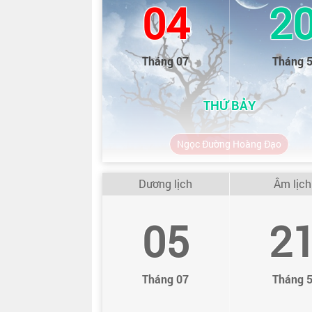
04
2
Tháng 07
Tháng 
THỨ BẢY
Ngọc Đường Hoàng Đạo
Dương lịch
Âm lịch
05
2
Tháng 07
Tháng 