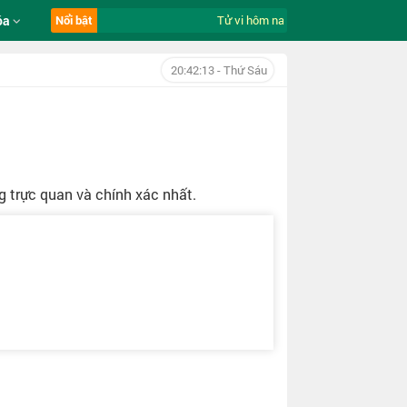
óa
Nổi bật
Tử vi hôm nay ngày 7/8/2026 của 12 c
20:42:14
- Thứ Sáu
 trực quan và chính xác nhất.