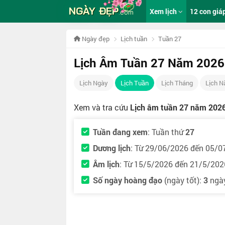
NGÀY ĐẸP
Xem lịch
12 con giá
.com
Ngày đẹp
Lịch tuần
Tuần 27
Lịch Âm Tuần 27 Năm 2026
Lịch Ngày
Lịch Tuần
Lịch Tháng
Lịch 
Xem và tra cứu
Lịch âm tuần 27 năm 202
Tuần đang xem
: Tuần thứ
27
Dương lịch
: Từ 29/06/2026 đến 05/0
Âm lịch
: Từ 15/5/2026 đến 21/5/202
Số ngày hoàng đạo
(ngày tốt):
3
ngà