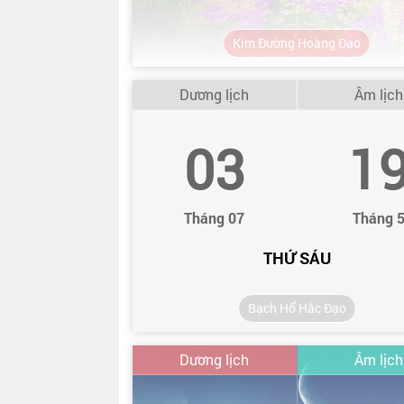
Kim Đường Hoàng Đạo
Dương lịch
Âm lịch
03
1
Tháng 07
Tháng 
THỨ SÁU
Bạch Hổ Hắc Đạo
Dương lịch
Âm lịch