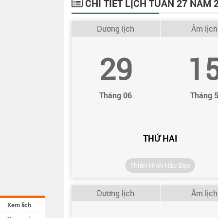
CHI TIẾT LỊCH TUẦN 27 NĂM 
Dương lịch
Âm lịch
29
1
Tháng 06
Tháng 
THỨ HAI
Thiên Hình Hắc Đạo
Dương lịch
Âm lịch
Xem lịch