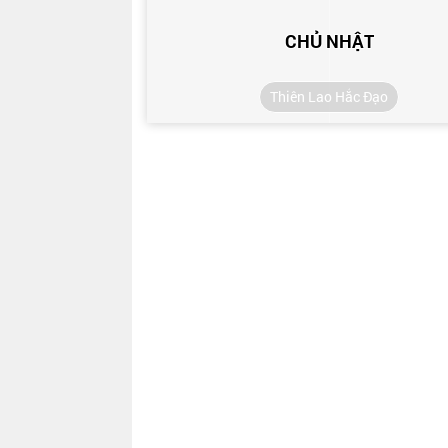
CHỦ NHẬT
Thiên Lao Hắc Đạo