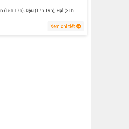
ân
(15h-17h),
Dậu
(17h-19h),
Hợi
(21h-
Xem chi tiết