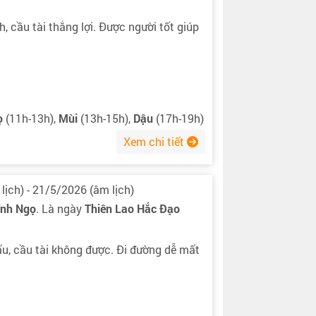
, cầu tài thắng lợi. Được người tốt giúp
ọ
(11h-13h),
Mùi
(13h-15h),
Dậu
(17h-19h)
Xem chi tiết
lịch) - 21/5/2026 (âm lịch)
ính Ngọ
. Là ngày
Thiên Lao Hắc Đạo
ấu, cầu tài không được. Đi đường dễ mất