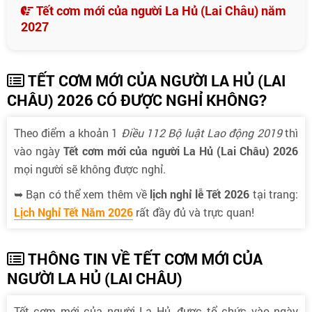
Tết cơm mới của người La Hủ (Lai Châu) năm
2027
TẾT CƠM MỚI CỦA NGƯỜI LA HỦ (LAI
CHÂU) 2026 CÓ ĐƯỢC NGHỈ KHÔNG?
Theo điểm a khoản 1
Điều 112 Bộ luật Lao động 2019
thì
vào ngày
Tết cơm mới của người La Hủ (Lai Châu) 2026
mọi người sẽ không được nghỉ.
➥ Bạn có thể xem thêm về
lịch nghỉ lễ Tết 2026
tại trang:
Lịch Nghỉ Tết Năm 2026
rất đầy đủ và trực quan!
THÔNG TIN VỀ TẾT CƠM MỚI CỦA
NGƯỜI LA HỦ (LAI CHÂU)
Tết cơm mới của người La Hủ, được tổ chức vào ngày