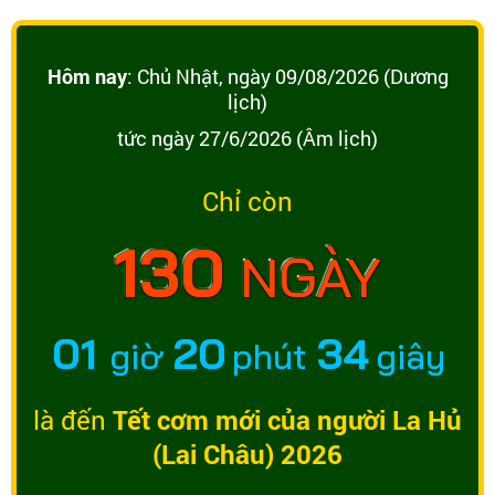
Hôm nay
: Chủ Nhật, ngày 09/08/2026 (Dương
lịch)
tức ngày 27/6/2026 (Âm lịch)
Chỉ còn
130
NGÀY
01
20
34
giờ
phút
giây
là đến
Tết cơm mới của người La Hủ
(Lai Châu) 2026