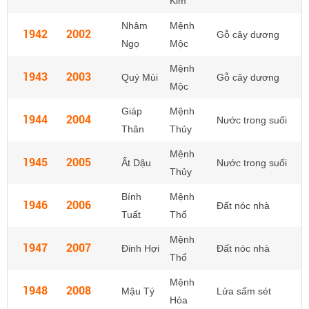
Kim
Nhâm
Mệnh
1942
2002
Gỗ cây dương
Ngọ
Mộc
Mệnh
1943
2003
Quý Mùi
Gỗ cây dương
Mộc
Giáp
Mệnh
1944
2004
Nước trong suối
Thân
Thủy
Mệnh
1945
2005
Ất Dậu
Nước trong suối
Thủy
Bính
Mệnh
1946
2006
Đất nóc nhà
Tuất
Thổ
Mệnh
1947
2007
Đinh Hợi
Đất nóc nhà
Thổ
Mệnh
1948
2008
Mậu Tý
Lửa sấm sét
Hỏa