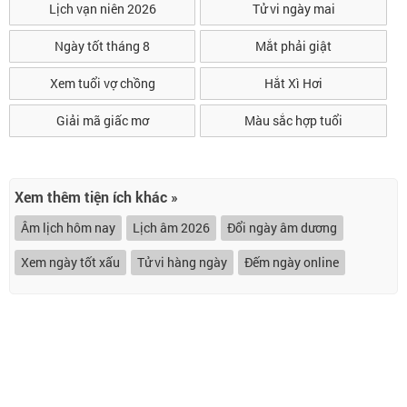
Lịch vạn niên 2026
Tử vi ngày mai
Ngày tốt tháng 8
Mắt phải giật
Xem tuổi vợ chồng
Hắt Xì Hơi
Giải mã giấc mơ
Màu sắc hợp tuổi
Xem thêm tiện ích khác »
Âm lịch hôm nay
Lịch âm 2026
Đổi ngày âm dương
Xem ngày tốt xấu
Tử vi hàng ngày
Đếm ngày online