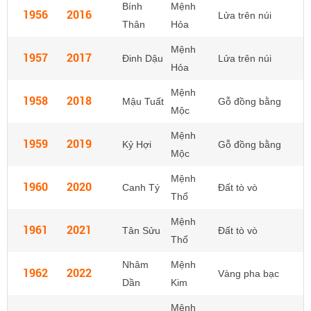
Bính
Mệnh
1956
2016
Lửa trên núi
Thân
Hỏa
Mệnh
1957
2017
Đinh Dậu
Lửa trên núi
Hỏa
Mệnh
1958
2018
Mậu Tuất
Gỗ đồng bằng
Mộc
Mệnh
1959
2019
Kỷ Hợi
Gỗ đồng bằng
Mộc
Mệnh
1960
2020
Canh Tý
Đất tò vò
Thổ
Mệnh
1961
2021
Tân Sửu
Đất tò vò
Thổ
Nhâm
Mệnh
1962
2022
Vàng pha bạc
Dần
Kim
Mệnh