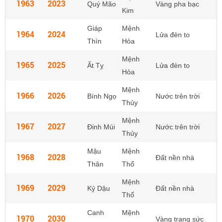
1963
2023
Quý Mão
Vàng pha bạc
Kim
Giáp
Mệnh
1964
2024
Lửa đèn to
Thìn
Hỏa
Mệnh
1965
2025
Ất Tỵ
Lửa đèn to
Hỏa
Mệnh
1966
2026
Bính Ngọ
Nước trên trời
Thủy
Mệnh
1967
2027
Đinh Mùi
Nước trên trời
Thủy
Mậu
Mệnh
1968
2028
Đất nền nhà
Thân
Thổ
Mệnh
1969
2029
Kỷ Dậu
Đất nền nhà
Thổ
Canh
Mệnh
1970
2030
Vàng trang sức