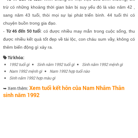
trừ có những khoảng thời gian bản bị suy yếu đó là vào năm 42 ,
sang năm 43 tuổi, thòi mọi sự lại phát triển bình. 44 tuổi thì có
chuyện buồn trong gia đạo.
Từ 46 đến 50 tuổi
-
: có được nhiều may mắn trong cuộc sống, thu
được nhiều kết quả tốt đẹp về tài lộc, con cháu sum vầy, không có
thêm biến động gì xảy ra.
Từ khóa:
1992 tuổi gì
Sinh năm 1992 tuổi gì
Sinh năm 1992 mệnh gì
Nam 1992 mệnh gì
Nam 1992 hợp tuổi nào
Sinh năm 1992 hợp màu gì
Xem tuổi kết hôn của Nam Nhâm Thân
➥ Xem thêm:
sinh năm 1992