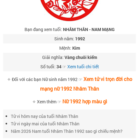
Bạn đang xem tuổi:
NHÂM THÂN - NAM MẠNG
Sinh năm:
1992
Mệnh:
Kim
Giải nghĩa:
Vàng chuôi kiếm
Số tuổi:
34
☞
Xem tuổi chi tiết
Xem tử vi trọn đời cho
✧ Đối với các bạn Nữ sinh năm 1992 ☞
mạng nữ 1992 Nhâm Thân
Nữ 1992 hợp màu gì
✧ Xem thêm ☞
Tử vi hôm nay của tuổi Nhâm Thân
Tử vi ngày mai của tuổi Nhâm Thân
Năm 2026 Nam tuổi Nhâm Thân 1992 sao gì chiếu mệnh?