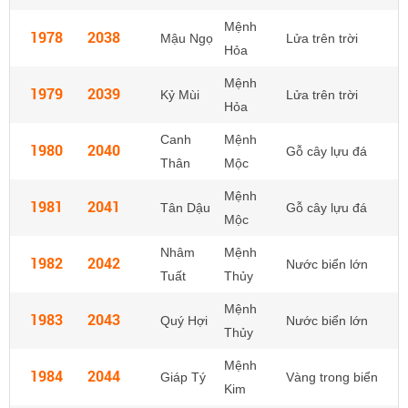
Mệnh
1978
2038
Mậu Ngọ
Lửa trên trời
Hỏa
Mệnh
1979
2039
Kỷ Mùi
Lửa trên trời
Hỏa
Canh
Mệnh
1980
2040
Gỗ cây lựu đá
Thân
Mộc
Mệnh
1981
2041
Tân Dậu
Gỗ cây lựu đá
Mộc
Nhâm
Mệnh
1982
2042
Nước biển lớn
Tuất
Thủy
Mệnh
1983
2043
Quý Hợi
Nước biển lớn
Thủy
Mệnh
1984
2044
Giáp Tý
Vàng trong biển
Kim