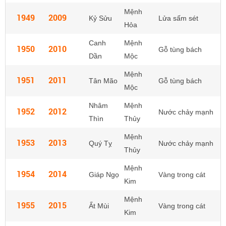
Mệnh
1949
2009
Kỷ Sửu
Lửa sấm sét
Hỏa
Canh
Mệnh
1950
2010
Gỗ tùng bách
Dần
Mộc
Mệnh
1951
2011
Tân Mão
Gỗ tùng bách
Mộc
Nhâm
Mệnh
1952
2012
Nước chảy mạnh
Thìn
Thủy
Mệnh
1953
2013
Quý Tỵ
Nước chảy mạnh
Thủy
Mệnh
1954
2014
Giáp Ngọ
Vàng trong cát
Kim
Mệnh
1955
2015
Ất Mùi
Vàng trong cát
Kim