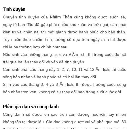
Tình duyên
Nhâm Thân
Chuyện tình duyên của
cũng không được suôn sẻ,
ngay từ ban đầu đã gặp phải nhiều khó khăn và trở ngại, cần phải
kiên trì và nhẫn nại thì mới giành được hạnh phúc cho bản thân.
Tuy nhiên theo chiêm tinh, tướng số dựa trên ngày sinh thì được
chi là ba trường hợp chính như sau:
Nếu sinh vào những tháng: 5, 6 và 9 Âm lịch, thì trong cuộc đời sẽ
trải qua ba lần thay đổi về vấn đề tình duyên.
Còn sinh phải các tháng này 1, 2, 7, 10, 11 và 12 Âm lịch, thì cuộc
sống hôn nhân và hạnh phúc sẽ có hai lần thay đổi.
Sinh vào các tháng 3, 4 và 8 Âm lịch, thì được hưởng cuộc sống
hôn nhân trọn vẹn, không có sự thay đổi nào trong suốt cuộc đời.
Phần gia đạo và công danh
Công danh sẽ được lên cao trên con đường học vấn tuy nhiên
không tồn tại được lâu. Gia đạo không được vui vẻ phải qua tuổi 30