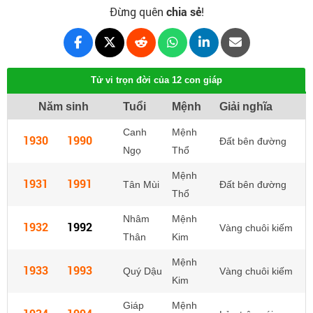
Đừng quên
chia sẻ
!
Tử vi trọn đời của 12 con giáp
Năm sinh
Tuổi
Mệnh
Giải nghĩa
Canh
Mệnh
1930
1990
Đất bên đường
Ngọ
Thổ
Mệnh
1931
1991
Tân Mùi
Đất bên đường
Thổ
Nhâm
Mệnh
1932
1992
Vàng chuôi kiếm
Thân
Kim
Mệnh
1933
1993
Quý Dậu
Vàng chuôi kiếm
Kim
Giáp
Mệnh