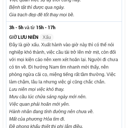
Bệnh tật thì được qua ngày.
Gia trạch đẹp đẽ tốt thay mọi bề.
3h - 5h
15h - 17h
và từ
GIỜ
LƯU NIÊN
Xấu
Đây là giờ xấu. Xuất hành vào giờ này thì có thể nói
nghiệp khó thành, việc cầu tài trở lên mờ mịt, còn đối
với mọi kiện cáo nên xem xét hoãn lại. Người đi chưa
có tin về. Đi hướng Nam tìm nhanh mới thấy, nên
phòng ngừa cãi cọ, miệng tiếng rất tầm thường. Việc
làm chậm, lâu la nhưng việc gì cũng chắc chắn.
Lưu niên mọi việc khó thay.
Mưu cầu lúc chửa sáng ngày mới nên.
Việc quan phải hoãn mới yên.
Hành nhân đang tính đường nên chưa về.
Mất của phương Hỏa tìm đi.
Đề phong khẩu thiệt thị phi lắm điều.