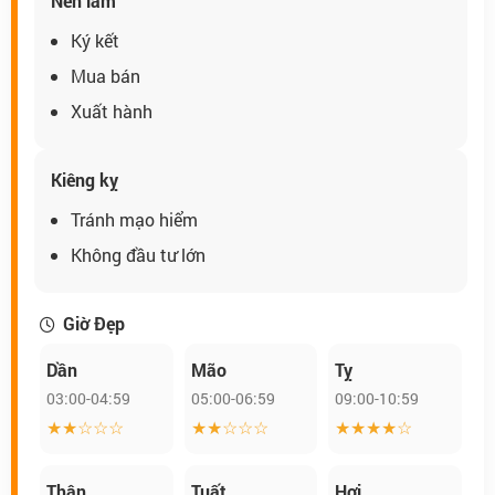
Nên làm
Ký kết
Mua bán
Xuất hành
Kiêng kỵ
Tránh mạo hiểm
Không đầu tư lớn
Giờ Đẹp
Dần
Mão
Tỵ
03:00-04:59
05:00-06:59
09:00-10:59
★★☆☆☆
★★☆☆☆
★★★★☆
Thân
Tuất
Hợi