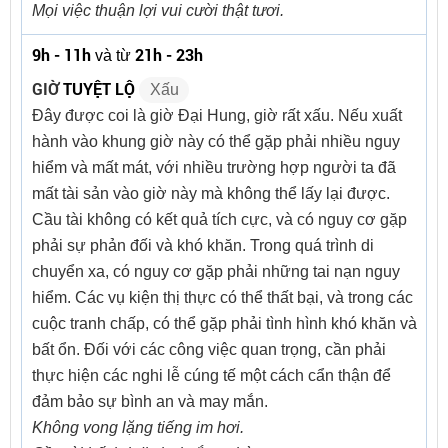
Mọi việc thuận lợi vui cười thật tươi.
9h - 11h
21h - 23h
và từ
GIỜ
TUYỆT LỘ
Xấu
Đây được coi là giờ Đại Hung, giờ rất xấu. Nếu xuất
hành vào khung giờ này có thể gặp phải nhiều nguy
hiểm và mất mát, với nhiều trường hợp người ta đã
mất tài sản vào giờ này mà không thể lấy lại được.
Cầu tài không có kết quả tích cực, và có nguy cơ gặp
phải sự phản đối và khó khăn. Trong quá trình di
chuyển xa, có nguy cơ gặp phải những tai nạn nguy
hiểm. Các vụ kiện thị thực có thể thất bại, và trong các
cuộc tranh chấp, có thể gặp phải tình hình khó khăn và
bất ổn. Đối với các công việc quan trọng, cần phải
thực hiện các nghi lễ cúng tế một cách cẩn thận để
đảm bảo sự bình an và may mắn.
Không vong lặng tiếng im hơi.