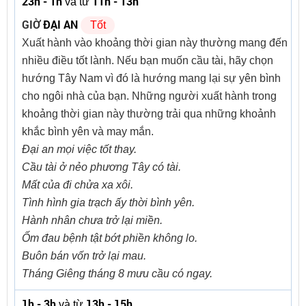
23h - 1h
11h - 13h
và từ
GIỜ
ĐẠI AN
Tốt
Xuất hành vào khoảng thời gian này thường mang đến
nhiều điều tốt lành. Nếu bạn muốn cầu tài, hãy chọn
hướng Tây Nam vì đó là hướng mang lại sự yên bình
cho ngôi nhà của bạn. Những người xuất hành trong
khoảng thời gian này thường trải qua những khoảnh
khắc bình yên và may mắn.
Đại an mọi việc tốt thay.
Cầu tài ở nẻo phương Tây có tài.
Mất của đi chửa xa xôi.
Tình hình gia trạch ấy thời bình yên.
Hành nhân chưa trở lại miền.
Ốm đau bệnh tật bớt phiền không lo.
Buôn bán vốn trở lại mau.
Tháng Giêng tháng 8 mưu cầu có ngay.
1h - 3h
13h - 15h
và từ