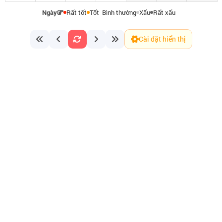
Ngày
Rất tốt
Tốt
Bình thường
Xấu
Rất xấu
Cài đặt hiển thị