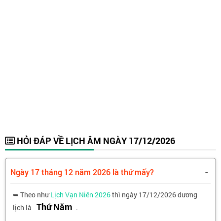
HỎI ĐÁP VỀ LỊCH ÂM NGÀY 17/12/2026
-
Ngày 17 tháng 12 năm 2026 là thứ mấy?
➥ Theo như
Lịch Vạn Niên 2026
thì ngày 17/12/2026 dương
Thứ Năm
lịch là
.