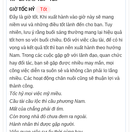
GIỜ
TỐC HỶ
Tốt
Đây là giờ tốt. Khi xuất hành vào giờ này sẽ mang
niềm vui và những điều tốt lành đến cho bạn. Tuy
nhiên, lưu ý rằng buổi sáng thường mang lại hiệu quả
tốt hơn so với buổi chiều. Đối với việc cầu tài, để có hi
vọng và kết quả tốt thì bạn nên xuất hành theo hướng
Nam. Trong các cuộc gặp gỡ với lãnh đạo, quan chức
hay đối tác, bạn sẽ gặp được nhiều may mắn, mọi
công việc diễn ra suôn sẻ và không cần phải lo lắng
nhiều. Các hoạt động chăn nuôi cũng sẽ thuận lợi và
thành công.
Tốc hỷ mọi việc mỹ miều.
Cầu tài cầu lộc thì cầu phương Nam.
Mất của chẳng phải đi tìm.
Còn trong nhà đó chưa đem ra ngoài.
Hành nhân thì được gặp người.
Việc quan việc sự ấy thời cùng hay.