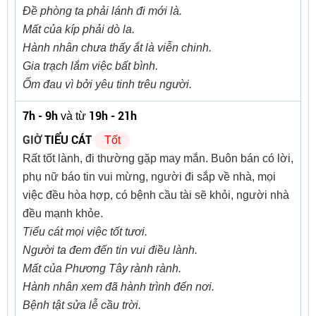
Đề phòng ta phải lánh đi mới là.
Mất của kíp phải dò la.
Hành nhân chưa thấy ắt là viễn chinh.
Gia trạch lắm việc bất bình.
Ốm đau vì bởi yêu tinh trêu người.
7h - 9h
19h - 21h
và từ
GIỜ
TIỂU CÁT
Tốt
Rất tốt lành, đi thường gặp may mắn. Buôn bán có lời,
phụ nữ báo tin vui mừng, người đi sắp về nhà, mọi
việc đều hòa hợp, có bệnh cầu tài sẽ khỏi, người nhà
đều mạnh khỏe.
Tiểu cát mọi việc tốt tươi.
Người ta đem đến tin vui điều lành.
Mất của Phương Tây rành rành.
Hành nhân xem đã hành trình đến nơi.
Bệnh tật sửa lễ cầu trời.