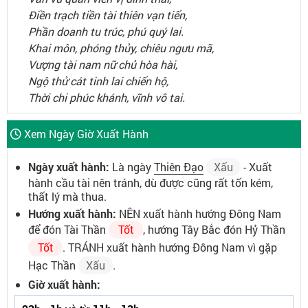
Điền trạch tiền tài thiên vạn tiến,
Phần doanh tu trúc, phú quý lai.
Khai môn, phóng thủy, chiêu ngưu mã,
Vượng tài nam nữ chủ hòa hài,
Ngộ thử cát tinh lai chiến hộ,
Thời chi phúc khánh, vĩnh vô tai.
Xem Ngày Giờ Xuất Hành
Ngày xuất hành:
Là ngày
Thiên Đạo
Xấu
- Xuất
hành cầu tài nên tránh, dù được cũng rất tốn kém,
thất lý mà thua.
Hướng xuất hành:
NÊN xuất hành hướng Đông Nam
để đón Tài Thần
Tốt
, hướng Tây Bắc đón Hỷ Thần
Tốt
. TRÁNH xuất hành hướng Đông Nam vì gặp
Hạc Thần
Xấu
.
Giờ xuất hành: