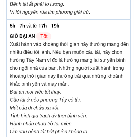
Bệnh tật ắt phải lo lường.
Vì lời nguyền rủa tìm phương giải trừ.
5h - 7h
17h - 19h
và từ
GIỜ
ĐẠI AN
Tốt
Xuất hành vào khoảng thời gian này thường mang đến
nhiều điều tốt lành. Nếu bạn muốn cầu tài, hãy chọn
hướng Tây Nam vì đó là hướng mang lại sự yên bình
cho ngôi nhà của bạn. Những người xuất hành trong
khoảng thời gian này thường trải qua những khoảnh
khắc bình yên và may mắn.
Đại an mọi việc tốt thay.
Cầu tài ở nẻo phương Tây có tài.
Mất của đi chửa xa xôi.
Tình hình gia trạch ấy thời bình yên.
Hành nhân chưa trở lại miền.
Ốm đau bệnh tật bớt phiền không lo.