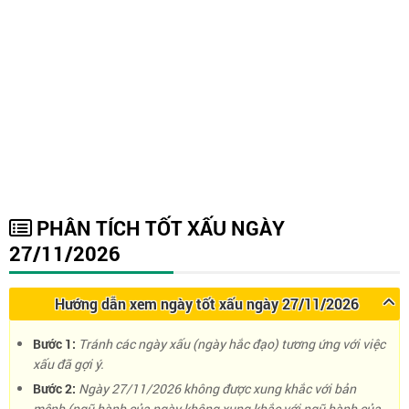
PHÂN TÍCH TỐT XẤU NGÀY
27/11/2026
Hướng dẫn xem ngày tốt xấu ngày 27/11/2026
Bước 1:
Tránh các ngày xấu (ngày hắc đạo) tương ứng với việc
xấu đã gợi ý.
Bước 2:
Ngày 27/11/2026 không được xung khắc với bản
mệnh (ngũ hành của ngày không xung khắc với ngũ hành của