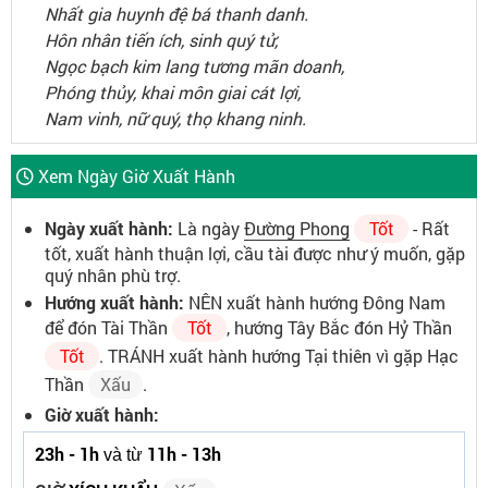
Nhất gia huynh đệ bá thanh danh.
Hôn nhân tiến ích, sinh quý tử,
Ngọc bạch kim lang tương mãn doanh,
Phóng thủy, khai môn giai cát lợi,
Nam vinh, nữ quý, thọ khang ninh.
Xem Ngày Giờ Xuất Hành
Ngày xuất hành:
Là ngày
Đường Phong
Tốt
- Rất
tốt, xuất hành thuận lợi, cầu tài được như ý muốn, gặp
quý nhân phù trợ.
Hướng xuất hành:
NÊN xuất hành hướng Đông Nam
để đón Tài Thần
Tốt
, hướng Tây Bắc đón Hỷ Thần
Tốt
. TRÁNH xuất hành hướng Tại thiên vì gặp Hạc
Thần
Xấu
.
Giờ xuất hành:
23h - 1h
11h - 13h
và từ