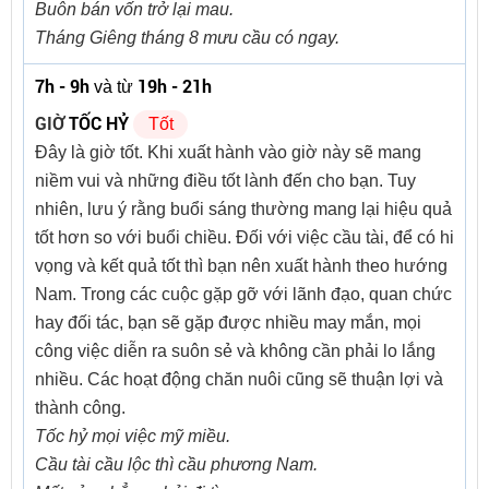
Buôn bán vốn trở lại mau.
Tháng Giêng tháng 8 mưu cầu có ngay.
7h - 9h
19h - 21h
và từ
GIỜ
TỐC HỶ
Tốt
Đây là giờ tốt. Khi xuất hành vào giờ này sẽ mang
niềm vui và những điều tốt lành đến cho bạn. Tuy
nhiên, lưu ý rằng buổi sáng thường mang lại hiệu quả
tốt hơn so với buổi chiều. Đối với việc cầu tài, để có hi
vọng và kết quả tốt thì bạn nên xuất hành theo hướng
Nam. Trong các cuộc gặp gỡ với lãnh đạo, quan chức
hay đối tác, bạn sẽ gặp được nhiều may mắn, mọi
công việc diễn ra suôn sẻ và không cần phải lo lắng
nhiều. Các hoạt động chăn nuôi cũng sẽ thuận lợi và
thành công.
Tốc hỷ mọi việc mỹ miều.
Cầu tài cầu lộc thì cầu phương Nam.