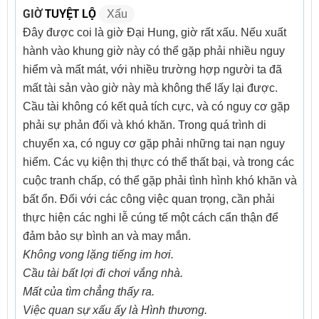
GIỜ
TUYỆT LỘ
Xấu
Đây được coi là giờ Đại Hung, giờ rất xấu. Nếu xuất
hành vào khung giờ này có thể gặp phải nhiều nguy
hiểm và mất mát, với nhiều trường hợp người ta đã
mất tài sản vào giờ này mà không thể lấy lại được.
Cầu tài không có kết quả tích cực, và có nguy cơ gặp
phải sự phản đối và khó khăn. Trong quá trình di
chuyển xa, có nguy cơ gặp phải những tai nạn nguy
hiểm. Các vụ kiện thị thực có thể thất bại, và trong các
cuộc tranh chấp, có thể gặp phải tình hình khó khăn và
bất ổn. Đối với các công việc quan trọng, cần phải
thực hiện các nghi lễ cúng tế một cách cẩn thận để
đảm bảo sự bình an và may mắn.
Không vong lặng tiếng im hơi.
Cầu tài bất lợi đi chơi vắng nhà.
Mất của tìm chẳng thấy ra.
Việc quan sự xấu ấy là Hình thương.