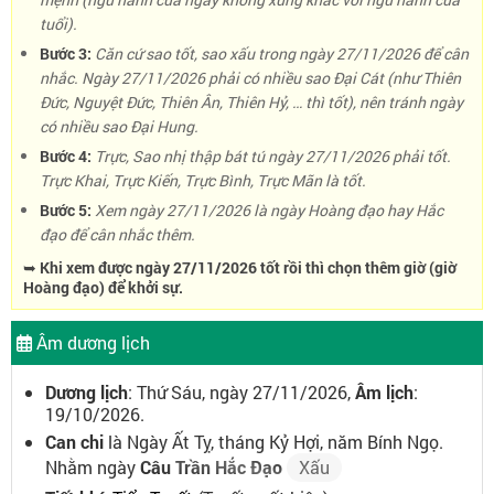
tuổi).
Bước 3:
Căn cứ sao tốt, sao xấu trong ngày 27/11/2026 để cân
nhắc. Ngày 27/11/2026 phải có nhiều sao Đại Cát (như Thiên
Đức, Nguyệt Đức, Thiên Ân, Thiên Hỷ, … thì tốt), nên tránh ngày
có nhiều sao Đại Hung.
Bước 4:
Trực, Sao nhị thập bát tú ngày 27/11/2026 phải tốt.
Trực Khai, Trực Kiến, Trực Bình, Trực Mãn là tốt.
Bước 5:
Xem ngày 27/11/2026 là ngày Hoàng đạo hay Hắc
đạo để cân nhắc thêm.
➥ Khi xem được ngày 27/11/2026 tốt rồi thì chọn thêm giờ (giờ
Hoàng đạo) để khởi sự.
Âm dương lịch
Dương lịch
: Thứ Sáu, ngày 27/11/2026,
Âm lịch
:
19/10/2026.
Can chi
là Ngày Ất Tỵ, tháng Kỷ Hợi, năm Bính Ngọ.
Nhằm ngày
Câu Trần Hắc Đạo
Xấu