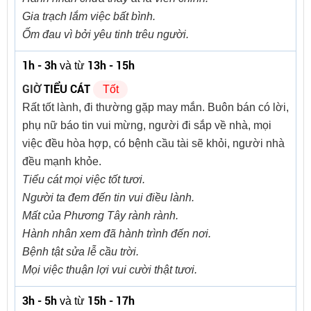
Gia trạch lắm việc bất bình.
Ốm đau vì bởi yêu tinh trêu người.
1h - 3h
13h - 15h
và từ
GIỜ
TIỂU CÁT
Tốt
Rất tốt lành, đi thường gặp may mắn. Buôn bán có lời,
phụ nữ báo tin vui mừng, người đi sắp về nhà, mọi
việc đều hòa hợp, có bệnh cầu tài sẽ khỏi, người nhà
đều mạnh khỏe.
Tiểu cát mọi việc tốt tươi.
Người ta đem đến tin vui điều lành.
Mất của Phương Tây rành rành.
Hành nhân xem đã hành trình đến nơi.
Bệnh tật sửa lễ cầu trời.
Mọi việc thuận lợi vui cười thật tươi.
3h - 5h
15h - 17h
và từ