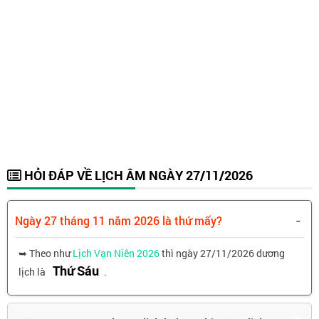
HỎI ĐÁP VỀ LỊCH ÂM NGÀY 27/11/2026
-
Ngày 27 tháng 11 năm 2026 là thứ mấy?
➥ Theo như
Lịch Vạn Niên 2026
thì ngày 27/11/2026 dương
Thứ Sáu
lịch là
.