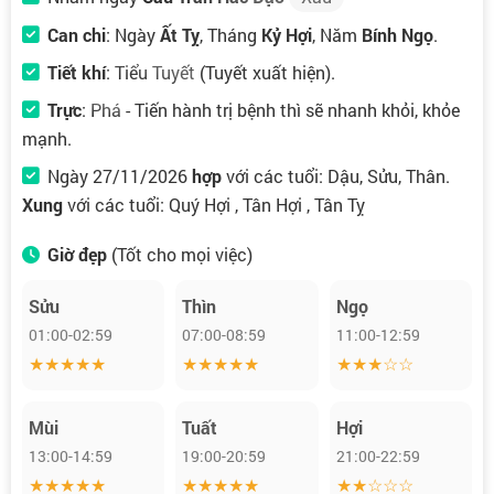
Can chi
: Ngày
Ất Tỵ
, Tháng
Kỷ Hợi
, Năm
Bính Ngọ
.
Tiết khí
:
Tiểu Tuyết
(Tuyết xuất hiện).
Trực
:
Phá
- Tiến hành trị bệnh thì sẽ nhanh khỏi, khỏe
mạnh.
Ngày 27/11/2026
hợp
với các tuổi: Dậu, Sửu, Thân.
Xung
với các tuổi: Quý Hợi , Tân Hợi , Tân Tỵ
Giờ đẹp
(Tốt cho mọi việc)
Sửu
Thìn
Ngọ
01:00-02:59
07:00-08:59
11:00-12:59
★★★★★
★★★★★
★★★☆☆
Mùi
Tuất
Hợi
13:00-14:59
19:00-20:59
21:00-22:59
★★★★★
★★★★★
★★☆☆☆