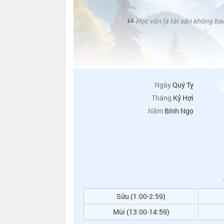
Học vấn là tài sản không bao
Ngày
Quý Tỵ
Tháng
Kỷ Hợi
Năm
Bính Ngọ
Sửu (1:00-2:59)
Mùi (13:00-14:59)