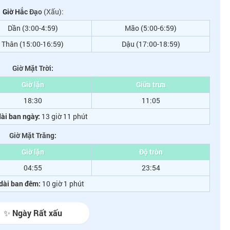
Giờ Hắc Đạo
(Xấu):
Dần (3:00-4:59)
Mão (5:00-6:59)
Thân (15:00-16:59)
Dậu (17:00-18:59)
Giờ Mặt Trời:
Giờ lặn
Giữa trưa
18:30
11:05
ài ban ngày:
13 giờ 11 phút
Giờ Mặt Trăng:
Giờ lặn
Độ tròn
04:55
23:54
dài ban đêm:
10 giờ 1 phút
✨ Ngày Rất xấu