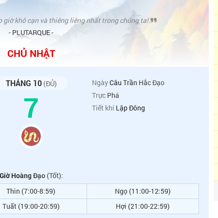
 giờ khô cạn và thiêng liêng nhất trong chúng ta!.
- PLUTARQUE -
CHỦ NHẬT
THÁNG 10
Ngày
Câu Trần Hắc Đạo
(ĐỦ)
7
Trực
Phá
Tiết khí
Lập Đông
Giờ Hoàng Đạo
(Tốt):
Thìn (7:00-8:59)
Ngọ (11:00-12:59)
Tuất (19:00-20:59)
Hợi (21:00-22:59)