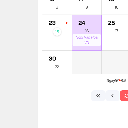
8
9
10
23
24
25
16
17
15
Nghỉ Văn Hóa
VN
30
22
Ngày
Rất 