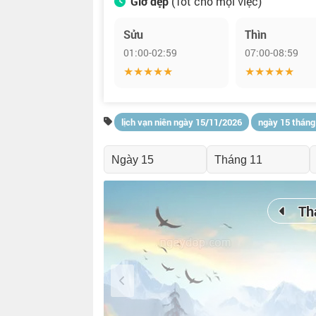
Giờ đẹp
(Tốt cho mọi việc)
Sửu
Thìn
01:00-02:59
07:00-08:59
★★★★★
★★★★★
lịch vạn niên ngày 15/11/2026
ngày 15 tháng
Th