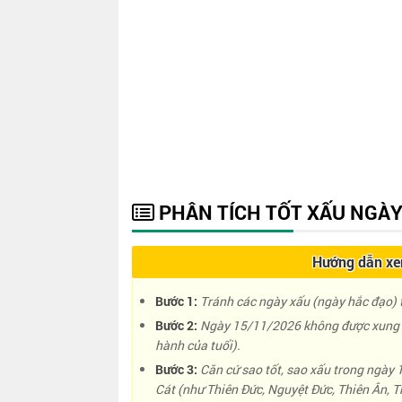
PHÂN TÍCH TỐT XẤU NGÀY
Hướng dẫn xem
Bước 1:
Tránh các ngày xấu (ngày hắc đạo) t
Bước 2:
Ngày 15/11/2026 không được xung k
hành của tuổi).
Bước 3:
Căn cứ sao tốt, sao xấu trong ngày
Cát (như Thiên Đức, Nguyệt Đức, Thiên Ân, Th