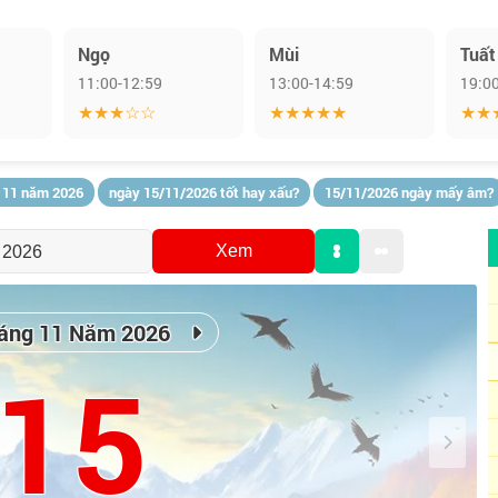
Ngọ
Mùi
Tuất
11:00-12:59
13:00-14:59
19:0
★★★☆☆
★★★★★
★★
 11 năm 2026
ngày 15/11/2026 tốt hay xấu?
15/11/2026 ngày mấy âm?
Xem
áng 11 Năm 2026
15