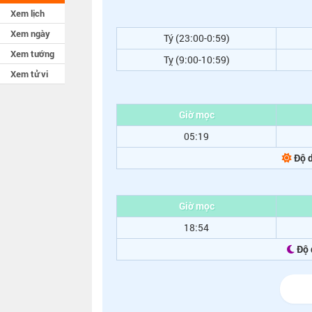
Xem lịch
Xem ngày
Tý (23:00-0:59)
Xem tướng
Tỵ (9:00-10:59)
Xem tử vi
Giờ mọc
05:19
Độ d
Giờ mọc
18:54
Độ 