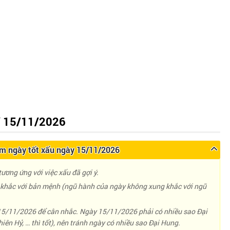
 15/11/2026
 ngày tốt xấu ngày 15/11/2026
ương ứng với việc xấu đã gợi ý.
hắc với bản mệnh (ngũ hành của ngày không xung khắc với ngũ
 15/11/2026 để cân nhắc. Ngày 15/11/2026 phải có nhiều sao Đại
iên Hỷ, … thì tốt), nên tránh ngày có nhiều sao Đại Hung.