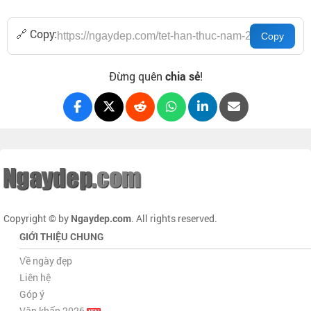
🔗 Copy:
Đừng quên
chia sẻ
!
Copyright © by
Ngaydep.com
. All rights reserved.
GIỚI THIỆU CHUNG
Về ngày đẹp
Liên hệ
Góp ý
Văn khấn 2026