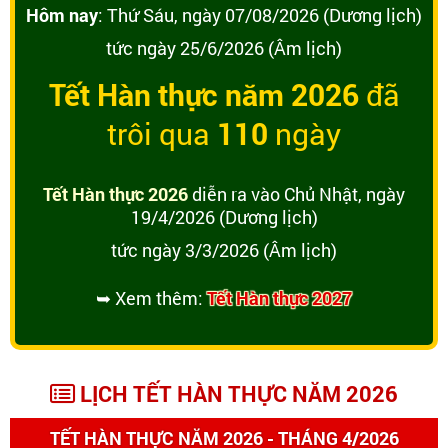
Hôm nay
: Thứ Sáu, ngày 07/08/2026 (Dương lịch)
tức ngày 25/6/2026 (Âm lịch)
Tết Hàn thực năm 2026
đã
trôi qua
110
ngày
Tết Hàn thực 2026
diễn ra vào Chủ Nhật, ngày
19/4/2026 (Dương lịch)
tức ngày 3/3/2026 (Âm lịch)
➥ Xem thêm:
Tết Hàn thực 2027
LỊCH TẾT HÀN THỰC NĂM 2026
TẾT HÀN THỰC NĂM 2026 - THÁNG 4/2026