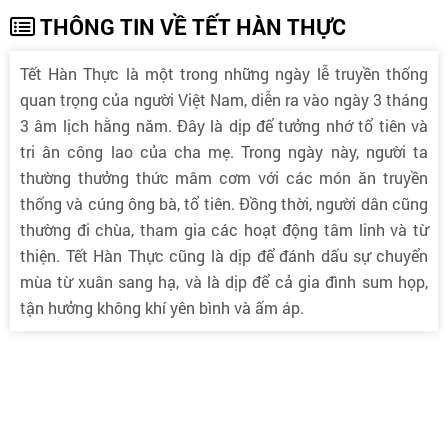
THÔNG TIN VỀ TẾT HÀN THỰC
Tết Hàn Thực là một trong những ngày lễ truyền thống
quan trọng của người Việt Nam, diễn ra vào ngày 3 tháng
3 âm lịch hằng năm. Đây là dịp để tưởng nhớ tổ tiên và
tri ân công lao của cha mẹ. Trong ngày này, người ta
thường thưởng thức mâm cơm với các món ăn truyền
thống và cúng ông bà, tổ tiên. Đồng thời, người dân cũng
thường đi chùa, tham gia các hoạt động tâm linh và từ
thiện. Tết Hàn Thực cũng là dịp để đánh dấu sự chuyển
mùa từ xuân sang hạ, và là dịp để cả gia đình sum họp,
tận hưởng không khí yên bình và ấm áp.