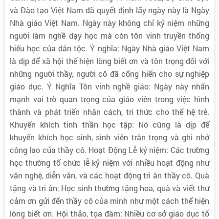
và Đào tạo Việt Nam đã quyết định lấy ngày này là Ngày
Nhà giáo Việt Nam. Ngày này không chỉ kỷ niệm những
người làm nghề dạy học mà còn tôn vinh truyền thống
hiếu học của dân tộc. Ý nghĩa: Ngày Nhà giáo Việt Nam
là dịp để xã hội thể hiện lòng biết ơn và tôn trọng đối với
những người thầy, người cô đã cống hiến cho sự nghiệp
giáo dục. Ý Nghĩa Tôn vinh nghề giáo: Ngày này nhấn
mạnh vai trò quan trọng của giáo viên trong việc hình
thành và phát triển nhân cách, tri thức cho thế hệ trẻ.
Khuyến khích tinh thần học tập: Nó cũng là dịp để
khuyến khích học sinh, sinh viên trân trọng và ghi nhớ
công lao của thầy cô. Hoạt Động Lễ kỷ niệm: Các trường
học thường tổ chức lễ kỷ niệm với nhiều hoạt động như
văn nghệ, diễn văn, và các hoạt động tri ân thầy cô. Quà
tặng và tri ân: Học sinh thường tặng hoa, quà và viết thư
cảm ơn gửi đến thầy cô của mình như một cách thể hiện
lòng biết ơn. Hội thảo, tọa đàm: Nhiều cơ sở giáo dục tổ