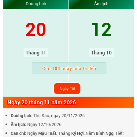
Dương lịch
Âm lịch
20
12
Tháng 11
Tháng 10
Còn
104
ngày nữa là đến
Ngày Tốt
Ngày 20 tháng 11 năm 2026
Dương lịch:
Thứ Sáu, ngày 20/11/2026
Âm lịch:
Ngày 12/10/2026
Can chi:
Ngày
Mậu Tuất
, Tháng
Kỷ Hợi
, Năm
Bính Ngọ
, Tiết: