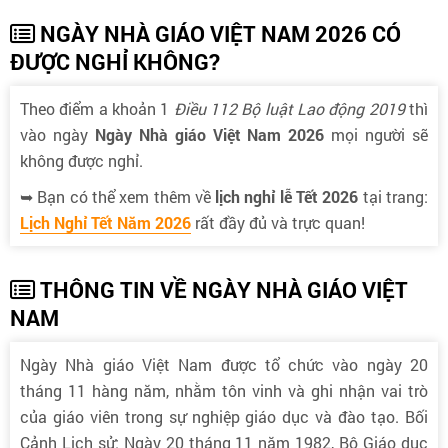
NGÀY NHÀ GIÁO VIỆT NAM 2026 CÓ
ĐƯỢC NGHỈ KHÔNG?
Theo điểm a khoản 1
Điều 112 Bộ luật Lao động 2019
thì
vào ngày
Ngày Nhà giáo Việt Nam 2026
mọi người sẽ
không được nghỉ.
➥ Bạn có thể xem thêm về
lịch nghỉ lễ Tết 2026
tại trang:
Lịch Nghỉ Tết Năm 2026
rất đầy đủ và trực quan!
THÔNG TIN VỀ NGÀY NHÀ GIÁO VIỆT
NAM
Ngày Nhà giáo Việt Nam được tổ chức vào ngày 20
tháng 11 hàng năm, nhằm tôn vinh và ghi nhận vai trò
của giáo viên trong sự nghiệp giáo dục và đào tạo. Bối
Cảnh Lịch sử: Ngày 20 tháng 11 năm 1982, Bộ Giáo dục