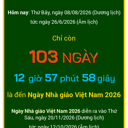
Hôm nay
: Thứ Bảy, ngày 08/08/2026 (Dương lịch)
tức ngày 26/6/2026 (Âm lịch)
Chỉ còn
103
NGÀY
12
57
57
giờ
phút
giây
là đến
Ngày Nhà giáo Việt Nam 2026
Ngày Nhà giáo Việt Nam 2026
diễn ra vào Thứ
Sáu, ngày 20/11/2026 (Dương lịch)
tức ngày 12/10/2026 (Âm lịch)