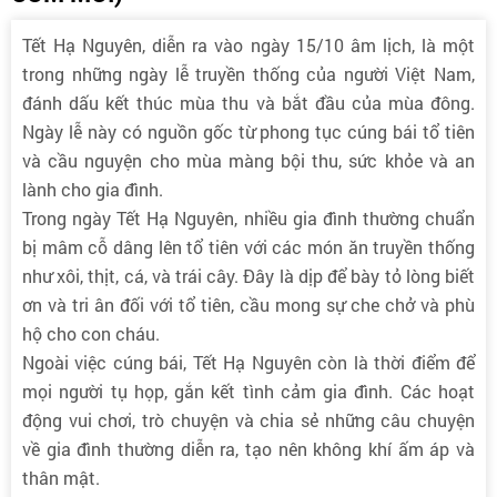
Tết Hạ Nguyên, diễn ra vào ngày 15/10 âm lịch, là một
trong những ngày lễ truyền thống của người Việt Nam,
đánh dấu kết thúc mùa thu và bắt đầu của mùa đông.
Ngày lễ này có nguồn gốc từ phong tục cúng bái tổ tiên
và cầu nguyện cho mùa màng bội thu, sức khỏe và an
lành cho gia đình.
Trong ngày Tết Hạ Nguyên, nhiều gia đình thường chuẩn
bị mâm cỗ dâng lên tổ tiên với các món ăn truyền thống
như xôi, thịt, cá, và trái cây. Đây là dịp để bày tỏ lòng biết
ơn và tri ân đối với tổ tiên, cầu mong sự che chở và phù
hộ cho con cháu.
Ngoài việc cúng bái, Tết Hạ Nguyên còn là thời điểm để
mọi người tụ họp, gắn kết tình cảm gia đình. Các hoạt
động vui chơi, trò chuyện và chia sẻ những câu chuyện
về gia đình thường diễn ra, tạo nên không khí ấm áp và
thân mật.