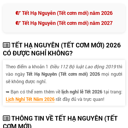
Tết Hạ Nguyên (Tết cơm mới) năm 2026
Tết Hạ Nguyên (Tết cơm mới) năm 2027
TẾT HẠ NGUYÊN (TẾT CƠM MỚI) 2026
CÓ ĐƯỢC NGHỈ KHÔNG?
Theo điểm a khoản 1
Điều 112 Bộ luật Lao động 2019
thì
vào ngày
Tết Hạ Nguyên (Tết cơm mới) 2026
mọi người
sẽ không được nghỉ.
➥ Bạn có thể xem thêm về
lịch nghỉ lễ Tết 2026
tại trang:
Lịch Nghỉ Tết Năm 2026
rất đầy đủ và trực quan!
THÔNG TIN VỀ TẾT HẠ NGUYÊN (TẾT
CƠM MỚI)