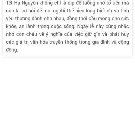
Tết Hạ Nguyên không chỉ là dịp để tưởng nhớ tổ tiên mà
còn là cơ hội để mọi người thể hiện lòng biết ơn và tình
yêu thương dành cho nhau, đồng thời cầu mong cho sức
khỏe, an lành trong cuộc sống. Ngày lễ này cũng nhắc
nhở con cháu về ý nghĩa của việc giữ gìn và phát huy
các giá trị văn hóa truyền thống trong gia đình và cộng
đồng.