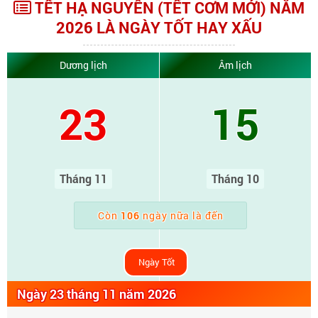
TẾT HẠ NGUYÊN (TẾT CƠM MỚI) NĂM
2026 LÀ NGÀY TỐT HAY XẤU
Dương lịch
Âm lịch
23
15
Tháng 11
Tháng 10
Còn
106
ngày nữa là đến
Ngày Tốt
Ngày 23 tháng 11 năm 2026