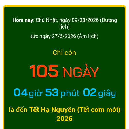
Hôm nay
: Chủ Nhật, ngày 09/08/2026 (Dương
lịch)
tức ngày 27/6/2026 (Âm lịch)
Chỉ còn
105
NGÀY
04
53
02
giờ
phút
giây
là đến
Tết Hạ Nguyên (Tết cơm mới)
2026