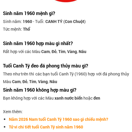
Sinh năm 1960 mệnh gì?
Sinh năm:
1960
- Tuổi:
CANH TÝ
(
Con Chuột
)
Tức mệnh:
Thổ
Sinh năm 1960 hợp màu gì nhất?
Rất hợp với các Màu
Cam
,
Đỏ
,
Tím
,
Vàng
,
Nâu
Tuổi Canh Tý đeo đá phong thủy màu gì?
Theo như trên thì các bạn tuổi Canh Tý (1960) hợp với đá phong thủy
Màu
Cam
,
Đỏ
,
Tím
,
Vàng
,
Nâu
Sinh năm 1960 không hợp màu gì?
Bạn không hợp với các Màu
xanh nước biển
hoặc
đen
Xem thêm:
Năm 2026 Nam tuổi Canh Tý 1960 sao gì chiếu mệnh?
Tử vi chi tiết tuổi Canh Tý sinh năm 1960