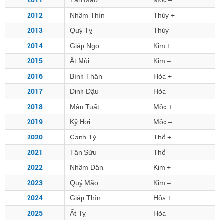
Tân Mão
Mộc –
2012
Nhâm Thìn
Thủy +
2013
Quý Tỵ
Thủy –
2014
Giáp Ngọ
Kim +
2015
Ất Mùi
Kim –
2016
Bính Thân
Hỏa +
2017
Đinh Dậu
Hỏa –
2018
Mậu Tuất
Mộc +
2019
Kỷ Hợi
Mộc –
2020
Canh Tý
Thổ +
2021
Tân Sửu
Thổ –
2022
Nhâm Dần
Kim +
2023
Quý Mão
Kim –
2024
Giáp Thìn
Hỏa +
2025
Ất Tỵ
Hỏa –