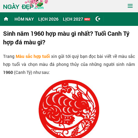
≡
NGÀY ĐẸP
.com
HÔM NAY
LỊCH 2026
LỊCH 2027
Sinh năm 1960 hợp màu gì nhất? Tuổi Canh Tý
hợp đá màu gì?
Trang
Màu sắc hợp tuổi
xin gửi tới quý bạn đọc bài viết về màu sắc
hợp tuổi và chọn màu đá phong thủy của những người sinh năm
1960
(Canh Tý) như sau: