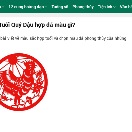
p
12 cung hoàng đạo
Tướng số
Phong thủy
Tiện ích
Văn h
Tuổi Quý Dậu hợp đá màu gì?
c bài viết về màu sắc hợp tuổi và chọn màu đá phong thủy của những