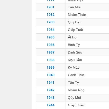
1931
Tân Mùi
1932
Nhâm Thân
1933
Quý Dậu
1934
Giáp Tuất
1935
Ất Hợi
1936
Bính Tý
1937
Đinh Sửu
1938
Mậu Dần
1939
Kỷ Mão
1940
Canh Thìn
1941
Tân Tỵ
1942
Nhâm Ngọ
1943
Qúy Mùi
1944
Giáp Thân