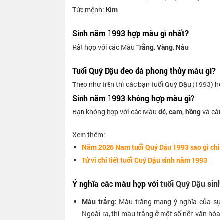
Tức mệnh:
Kim
Sinh năm 1993 hợp màu gì nhất?
Rất hợp với các Màu
Trắng
,
Vàng
,
Nâu
Tuổi Quý Dậu đeo đá phong thủy màu gì?
Theo như trên thì các bạn tuổi Quý Dậu (1993) 
Sinh năm 1993 không hợp màu gì?
Bạn không hợp với các Màu
đỏ
,
cam
,
hồng
và câ
Xem thêm:
Năm 2026 Nam tuổi Quý Dậu 1993 sao gì ch
Tử vi chi tiết tuổi Quý Dậu sinh năm 1993
Ý nghĩa các màu hợp với
tuổi Quý Dậu si
Màu trắng:
Màu trắng mang ý nghĩa của sự 
Ngoài ra, thì màu trắng ở một số nền văn hóa 