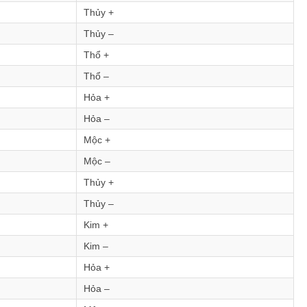
Thủy +
Thủy –
Thổ +
Thổ –
Hỏa +
Hỏa –
Mộc +
Mộc –
Thủy +
Thủy –
Kim +
Kim –
Hỏa +
Hỏa –