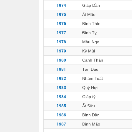
1974
Giáp Dần
1975
Ất Mão
1976
Bính Thìn
1977
Đinh Tỵ
1978
Mậu Ngọ
1979
Kỷ Mùi
1980
Canh Thân
1981
Tân Dậu
1982
Nhâm Tuất
1983
Quý Hợi
1984
Giáp tý
1985
Ất Sửu
1986
Bính Dần
1987
Đinh Mão