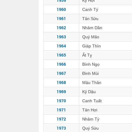
1959
Kỷ Hợi
1960
Canh Tý
1961
Tân Sửu
1962
Nhâm Dần
1963
Quý Mão
1964
Giáp Thìn
1965
Ất Tỵ
1966
Bính Ngọ
1967
Đinh Mùi
1968
Mậu Thân
1969
Kỷ Dậu
1970
Canh Tuất
1971
Tân Hợi
1972
Nhâm Tý
1973
Quý Sửu