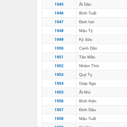
1945
Ất Dậu
1946
Bính Tuất
1947
Đinh hợi
1948
Mậu Tý
1949
Kỷ Sửu
1950
Canh Dần
1951
Tân Mão
1952
Nhâm Thìn
1953
Quý Tỵ
1954
Giáp Ngọ
1955
Ất Mùi
1956
Bính thân
1957
Đinh Dậu
1958
Mậu Tuất