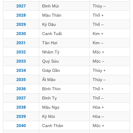
2027
Đinh Mùi
Thủy –
2028
Mậu Thân
Thổ +
2029
Kỷ Dậu
Thổ –
2030
Canh Tuất
Kim +
2031
Tân Hợi
Kim –
2032
Nhâm Tý
Mộc +
2033
Quý Sửu
Mộc –
2034
Giáp Dần
Thủy +
2035
Ất Mão
Thủy –
2036
Bính Thìn
Thổ +
2037
Đinh Tỵ
Thổ –
2038
Mậu Ngọ
Hỏa +
2039
Kỷ Mùi
Hỏa –
2040
Canh Thân
Mộc +