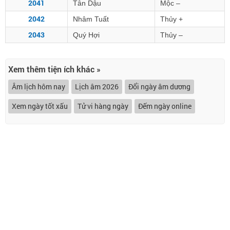
2041
Tân Dậu
Mộc –
2042
Nhâm Tuất
Thủy +
2043
Quý Hợi
Thủy –
Xem thêm tiện ích khác »
Âm lịch hôm nay
Lịch âm 2026
Đổi ngày âm dương
Xem ngày tốt xấu
Tử vi hàng ngày
Đếm ngày online