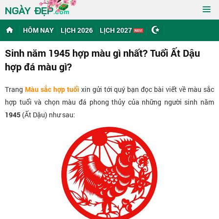
≡
NGÀY ĐẸP
.com
HÔM NAY
LỊCH 2026
LỊCH 2027
Sinh năm 1945 hợp màu gì nhất? Tuổi Ất Dậu
hợp đá màu gì?
Trang
Màu sắc hợp tuổi
xin gửi tới quý bạn đọc bài viết về màu sắc
hợp tuổi và chọn màu đá phong thủy của những người sinh năm
1945
(Ất Dậu) như sau: