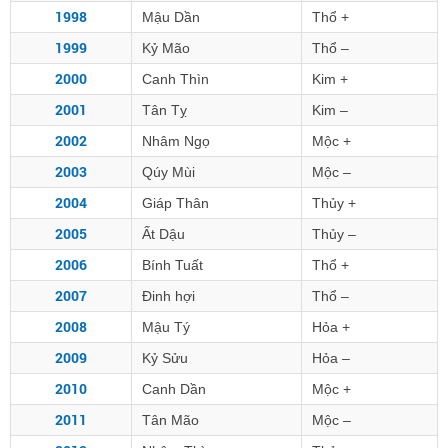
1998
Mậu Dần
Thổ +
1999
Kỷ Mão
Thổ –
2000
Canh Thìn
Kim +
2001
Tân Tỵ
Kim –
2002
Nhâm Ngọ
Mộc +
2003
Qúy Mùi
Mộc –
2004
Giáp Thân
Thủy +
2005
Ất Dậu
Thủy –
2006
Bính Tuất
Thổ +
2007
Đinh hợi
Thổ –
2008
Mậu Tý
Hỏa +
2009
Kỷ Sửu
Hỏa –
2010
Canh Dần
Mộc +
2011
Tân Mão
Mộc –