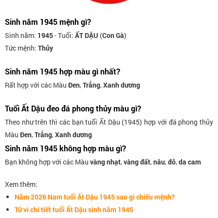
Sinh năm 1945 mệnh gì?
Sinh năm:
1945
- Tuổi:
ẤT DẬU
(
Con Gà
)
Tức mệnh:
Thủy
Sinh năm 1945 hợp màu gì nhất?
Rất hợp với các Màu
Đen
,
Trắng
,
Xanh dương
Tuổi Ất Dậu đeo đá phong thủy màu gì?
Theo như trên thì các bạn tuổi Ất Dậu (1945) hợp với đá phong thủy
Màu
Đen
,
Trắng
,
Xanh dương
Sinh năm 1945 không hợp màu gì?
Bạn không hợp với các Màu
vàng nhạt
,
vàng đất
,
nâu
,
đỏ
,
da cam
Xem thêm:
Năm 2026 Nam tuổi Ất Dậu 1945 sao gì chiếu mệnh?
Tử vi chi tiết tuổi Ất Dậu sinh năm 1945