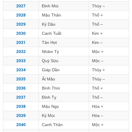
2027
Đinh Mùi
Thủy –
2028
Mậu Thân
Thổ +
2029
Kỷ Dậu
Thổ –
2030
Canh Tuất
Kim +
2031
Tân Hợi
Kim –
2032
Nhâm Tý
Mộc +
2033
Quý Sửu
Mộc –
2034
Giáp Dần
Thủy +
2035
Ất Mão
Thủy –
2036
Bính Thìn
Thổ +
2037
Đinh Tỵ
Thổ –
2038
Mậu Ngọ
Hỏa +
2039
Kỷ Mùi
Hỏa –
2040
Canh Thân
Mộc +