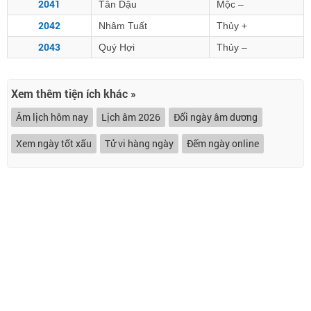
2041
Tân Dậu
Mộc –
2042
Nhâm Tuất
Thủy +
2043
Quý Hợi
Thủy –
Xem thêm tiện ích khác »
Âm lịch hôm nay
Lịch âm 2026
Đổi ngày âm dương
Xem ngày tốt xấu
Tử vi hàng ngày
Đếm ngày online