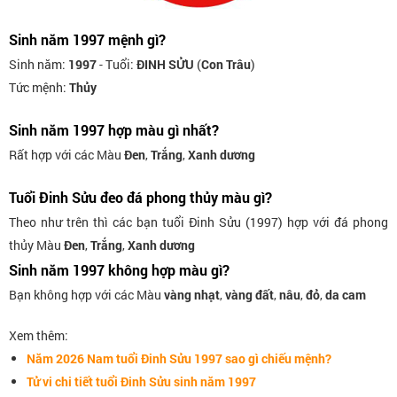
Sinh năm 1997 mệnh gì?
Sinh năm:
1997
- Tuổi:
ĐINH SỬU
(
Con Trâu
)
Tức mệnh:
Thủy
Sinh năm 1997 hợp màu gì nhất?
Rất hợp với các Màu
Đen
,
Trắng
,
Xanh dương
Tuổi Đinh Sửu đeo đá phong thủy màu gì?
Theo như trên thì các bạn tuổi Đinh Sửu (1997) hợp với đá phong
thủy Màu
Đen
,
Trắng
,
Xanh dương
Sinh năm 1997 không hợp màu gì?
Bạn không hợp với các Màu
vàng nhạt
,
vàng đất
,
nâu
,
đỏ
,
da cam
Xem thêm:
Năm 2026 Nam tuổi Đinh Sửu 1997 sao gì chiếu mệnh?
Tử vi chi tiết tuổi Đinh Sửu sinh năm 1997