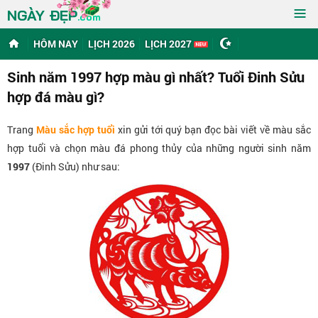
≡
NGÀY ĐẸP
.com
HÔM NAY
LỊCH 2026
LỊCH 2027
Sinh năm 1997 hợp màu gì nhất? Tuổi Đinh Sửu
hợp đá màu gì?
Trang
Màu sắc hợp tuổi
xin gửi tới quý bạn đọc bài viết về màu sắc
hợp tuổi và chọn màu đá phong thủy của những người sinh năm
1997
(Đinh Sửu) như sau: