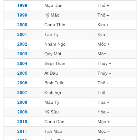
1998
Mậu Dần
Thổ +
1999
Kỷ Mão
Thổ –
2000
Canh Thìn
Kim +
2001
Tân Tỵ
Kim –
2002
Nhâm Ngọ
Mộc +
2003
Qúy Mùi
Mộc –
2004
Giáp Thân
Thủy +
2005
Ất Dậu
Thủy –
2006
Bính Tuất
Thổ +
2007
Đinh hợi
Thổ –
2008
Mậu Tý
Hỏa +
2009
Kỷ Sửu
Hỏa –
2010
Canh Dần
Mộc +
2011
Tân Mão
Mộc –