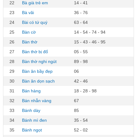
22
Bà già trẻ em
14 - 41
23
Bà vãi
36 - 76
24
Bài có tứ quý
63 - 64
25
Bàn cờ
14 - 54 - 74 - 94
26
Bàn thờ
15 - 43 - 46 - 95
27
Bàn thờ bị đổ
05 - 55
28
Bàn thờ nghi ngút
89 - 98
29
Bàn ăn bầy đẹp
06
30
Bàn ăn dọn sạch
42 - 46
31
Bán hàng
18 - 28 - 98
32
Bán nhẫn vàng
67
33
Bánh dày
85
34
Bánh mì đen
35 - 54
35
Bánh ngọt
52 - 02