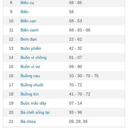
8
Biếu cụ
58 - 85
9
Biển
58
10
Biển cạn
58 - 53
11
Biển xanh
68 - 83 - 06
12
Bom đạn
22 - 62
13
Buồn phiền
42 - 32
14
Buồn vì chồng
01 - 07
15
Buồn vì vợ
09 - 90
16
Buồng cau
10 - 30 - 70 - 75
17
Buồng chuối
70 - 72
18
Buồng kín
41 - 70 - 72
19
Buộc mắc dây
07 - 14
20
Bà chết sống lại
93 - 96
21
Bà chửa
09, 29, 39