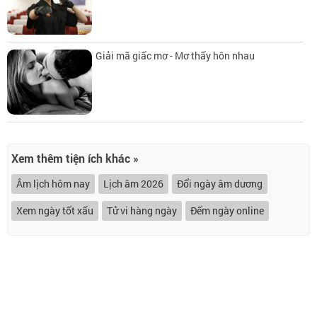
Giải mã giấc mơ - Mơ thấy hôn nhau
Xem thêm tiện ích khác »
Âm lịch hôm nay
Lịch âm 2026
Đổi ngày âm dương
Xem ngày tốt xấu
Tử vi hàng ngày
Đếm ngày online