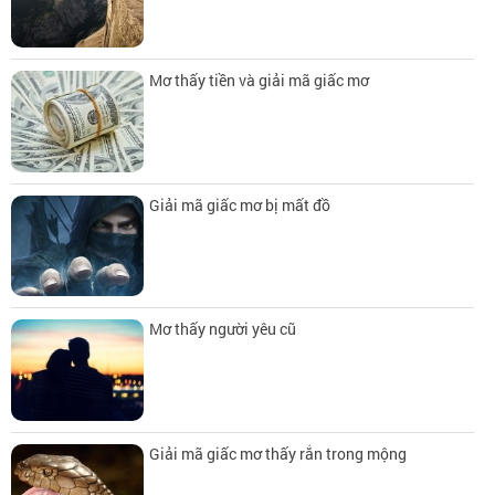
Mơ thấy tiền và giải mã giấc mơ
Giải mã giấc mơ bị mất đồ
Mơ thấy người yêu cũ
Giải mã giấc mơ thấy rắn trong mộng