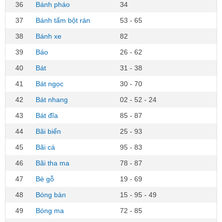
36
Bánh pháo
34
37
Bánh tẩm bột rán
53 - 65
38
Bánh xe
82
39
Báo
26 - 62
40
Bát
31 - 38
41
Bát ngọc
30 - 70
42
Bát nhang
02 - 52 - 24
43
Bát đĩa
85 - 87
44
Bãi biển
25 - 93
45
Bãi cá
95 - 83
46
Bãi tha ma
78 - 87
47
Bè gỗ
19 - 69
48
Bóng bàn
15 - 95 - 49
49
Bóng ma
72 - 85