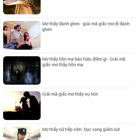
Mơ thấy đánh ghen - giải mã giấc mơ đi đánh
ghen
Mơ thấy hồn ma báo hiệu điềm gì - Giải mã
giấc mơ thấy hồn ma
Giải mã giấc mơ thấy nụ hôn
Mơ thấy nữ tiếp viên: Dục vọng giảm sút