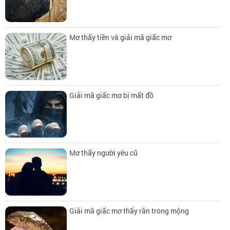
Mơ thấy tiền và giải mã giấc mơ
Giải mã giấc mơ bị mất đồ
Mơ thấy người yêu cũ
Giải mã giấc mơ thấy rắn trong mộng