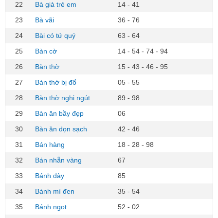
22
Bà già trẻ em
14 - 41
23
Bà vãi
36 - 76
24
Bài có tứ quý
63 - 64
25
Bàn cờ
14 - 54 - 74 - 94
26
Bàn thờ
15 - 43 - 46 - 95
27
Bàn thờ bị đổ
05 - 55
28
Bàn thờ nghi ngút
89 - 98
29
Bàn ăn bầy đẹp
06
30
Bàn ăn dọn sạch
42 - 46
31
Bán hàng
18 - 28 - 98
32
Bán nhẫn vàng
67
33
Bánh dày
85
34
Bánh mì đen
35 - 54
35
Bánh ngọt
52 - 02