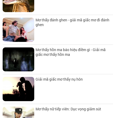
Mơ thấy đánh ghen - giải mã giấc mơ đi đánh
ghen
Mơ thấy hồn ma báo hiệu điềm gì - Giải mã
giấc mơ thấy hồn ma
Giải mã giấc mơ thấy nụ hôn
Mơ thấy nữ tiếp viên: Dục vọng giảm sút