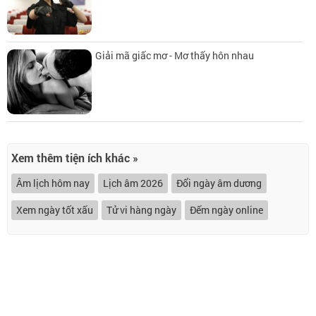
Giải mã giấc mơ - Mơ thấy hôn nhau
Xem thêm tiện ích khác »
Âm lịch hôm nay
Lịch âm 2026
Đổi ngày âm dương
Xem ngày tốt xấu
Tử vi hàng ngày
Đếm ngày online