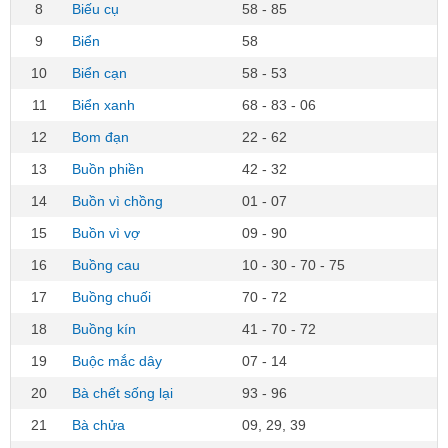
8
Biếu cụ
58 - 85
9
Biển
58
10
Biển cạn
58 - 53
11
Biển xanh
68 - 83 - 06
12
Bom đạn
22 - 62
13
Buồn phiền
42 - 32
14
Buồn vì chồng
01 - 07
15
Buồn vì vợ
09 - 90
16
Buồng cau
10 - 30 - 70 - 75
17
Buồng chuối
70 - 72
18
Buồng kín
41 - 70 - 72
19
Buộc mắc dây
07 - 14
20
Bà chết sống lại
93 - 96
21
Bà chửa
09, 29, 39