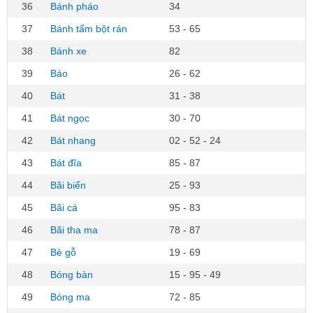
36
Bánh pháo
34
37
Bánh tẩm bột rán
53 - 65
38
Bánh xe
82
39
Báo
26 - 62
40
Bát
31 - 38
41
Bát ngọc
30 - 70
42
Bát nhang
02 - 52 - 24
43
Bát đĩa
85 - 87
44
Bãi biển
25 - 93
45
Bãi cá
95 - 83
46
Bãi tha ma
78 - 87
47
Bè gỗ
19 - 69
48
Bóng bàn
15 - 95 - 49
49
Bóng ma
72 - 85