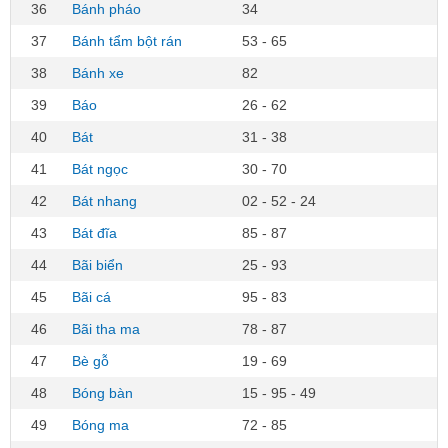
36
Bánh pháo
34
37
Bánh tẩm bột rán
53 - 65
38
Bánh xe
82
39
Báo
26 - 62
40
Bát
31 - 38
41
Bát ngọc
30 - 70
42
Bát nhang
02 - 52 - 24
43
Bát đĩa
85 - 87
44
Bãi biển
25 - 93
45
Bãi cá
95 - 83
46
Bãi tha ma
78 - 87
47
Bè gỗ
19 - 69
48
Bóng bàn
15 - 95 - 49
49
Bóng ma
72 - 85