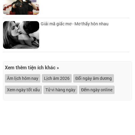
Giải mã giấc mơ - Mơ thấy hôn nhau
Xem thêm tiện ích khác »
Âm lịch hôm nay
Lịch âm 2026
Đổi ngày âm dương
Xem ngày tốt xấu
Tử vi hàng ngày
Đếm ngày online