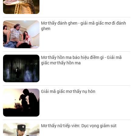
Mơ thấy đánh ghen - giải mã giấc mơ đi đánh
ghen
Mơ thấy hồn ma báo hiệu điềm gì - Giải mã
giấc mơ thấy hồn ma
Giải mã giấc mơ thấy nụ hôn
Mơ thấy nữ tiếp viên: Dục vọng giảm sút