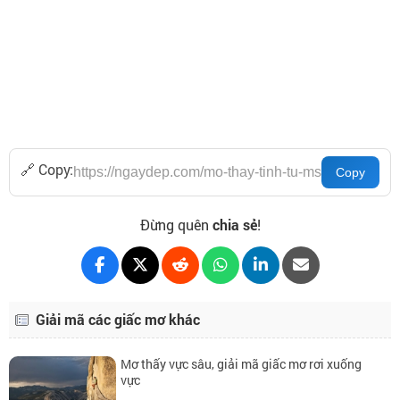
🔗 Copy:
Đừng quên
chia sẻ
!
Giải mã các giấc mơ khác
Mơ thấy vực sâu, giải mã giấc mơ rơi xuống
vực