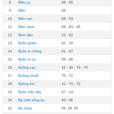
8
Biếu cụ
58 - 85
9
Biển
58
10
Biển cạn
58 - 53
11
Biển xanh
68 - 83 - 06
12
Bom đạn
22 - 62
13
Buồn phiền
42 - 32
14
Buồn vì chồng
01 - 07
15
Buồn vì vợ
09 - 90
16
Buồng cau
10 - 30 - 70 - 75
17
Buồng chuối
70 - 72
18
Buồng kín
41 - 70 - 72
19
Buộc mắc dây
07 - 14
20
Bà chết sống lại
93 - 96
21
Bà chửa
09, 29, 39