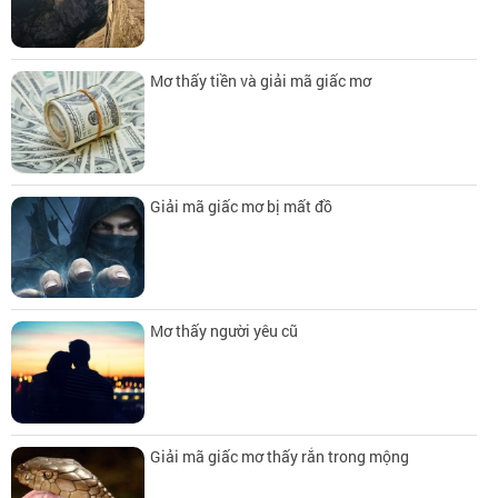
Mơ thấy tiền và giải mã giấc mơ
Giải mã giấc mơ bị mất đồ
Mơ thấy người yêu cũ
Giải mã giấc mơ thấy rắn trong mộng