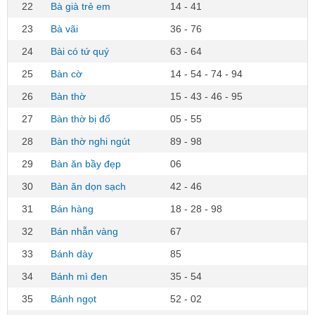
22
Bà già trẻ em
14 - 41
23
Bà vãi
36 - 76
24
Bài có tứ quý
63 - 64
25
Bàn cờ
14 - 54 - 74 - 94
26
Bàn thờ
15 - 43 - 46 - 95
27
Bàn thờ bị đổ
05 - 55
28
Bàn thờ nghi ngút
89 - 98
29
Bàn ăn bầy đẹp
06
30
Bàn ăn dọn sạch
42 - 46
31
Bán hàng
18 - 28 - 98
32
Bán nhẫn vàng
67
33
Bánh dày
85
34
Bánh mì đen
35 - 54
35
Bánh ngọt
52 - 02