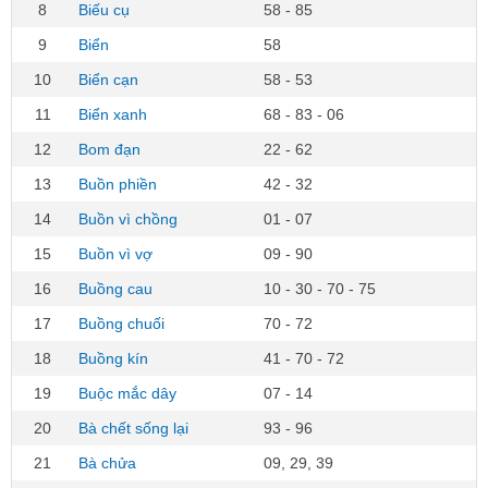
8
Biếu cụ
58 - 85
9
Biển
58
10
Biển cạn
58 - 53
11
Biển xanh
68 - 83 - 06
12
Bom đạn
22 - 62
13
Buồn phiền
42 - 32
14
Buồn vì chồng
01 - 07
15
Buồn vì vợ
09 - 90
16
Buồng cau
10 - 30 - 70 - 75
17
Buồng chuối
70 - 72
18
Buồng kín
41 - 70 - 72
19
Buộc mắc dây
07 - 14
20
Bà chết sống lại
93 - 96
21
Bà chửa
09, 29, 39