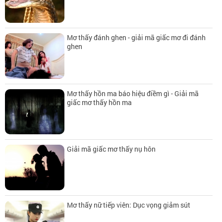
Mơ thấy đánh ghen - giải mã giấc mơ đi đánh
ghen
Mơ thấy hồn ma báo hiệu điềm gì - Giải mã
giấc mơ thấy hồn ma
Giải mã giấc mơ thấy nụ hôn
Mơ thấy nữ tiếp viên: Dục vọng giảm sút