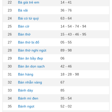
22
Bà già trẻ em
14 - 41
23
Bà vãi
36 - 76
24
Bài có tứ quý
63 - 64
25
Bàn cờ
14 - 54 - 74 - 94
26
Bàn thờ
15 - 43 - 46 - 95
27
Bàn thờ bị đổ
05 - 55
28
Bàn thờ nghi ngút
89 - 98
29
Bàn ăn bầy đẹp
06
30
Bàn ăn dọn sạch
42 - 46
31
Bán hàng
18 - 28 - 98
32
Bán nhẫn vàng
67
33
Bánh dày
85
34
Bánh mì đen
35 - 54
35
Bánh ngọt
52 - 02