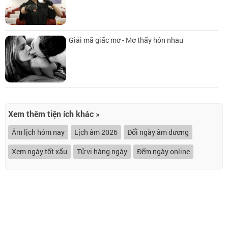
Giải mã giấc mơ - Mơ thấy hôn nhau
Xem thêm tiện ích khác »
Âm lịch hôm nay
Lịch âm 2026
Đổi ngày âm dương
Xem ngày tốt xấu
Tử vi hàng ngày
Đếm ngày online