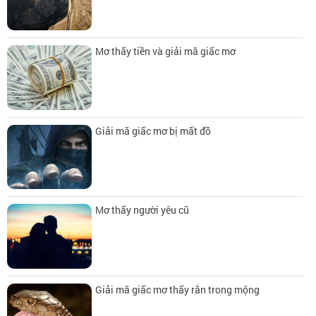
Mơ thấy tiền và giải mã giấc mơ
Giải mã giấc mơ bị mất đồ
Mơ thấy người yêu cũ
Giải mã giấc mơ thấy rắn trong mộng