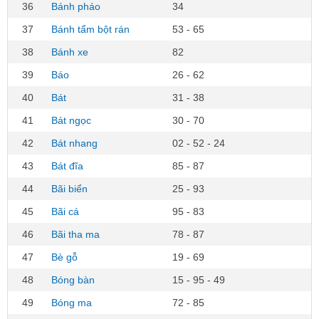
36
Bánh pháo
34
37
Bánh tẩm bột rán
53 - 65
38
Bánh xe
82
39
Báo
26 - 62
40
Bát
31 - 38
41
Bát ngọc
30 - 70
42
Bát nhang
02 - 52 - 24
43
Bát đĩa
85 - 87
44
Bãi biển
25 - 93
45
Bãi cá
95 - 83
46
Bãi tha ma
78 - 87
47
Bè gỗ
19 - 69
48
Bóng bàn
15 - 95 - 49
49
Bóng ma
72 - 85