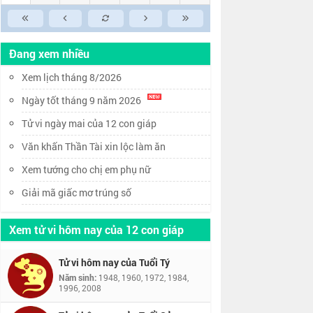
Đang xem nhiều
Xem lịch tháng 8/2026
Ngày tốt tháng 9 năm 2026
Tử vi ngày mai của 12 con giáp
Văn khấn Thần Tài xin lộc làm ăn
Xem tướng cho chị em phụ nữ
Giải mã giấc mơ trúng số
Xem tử vi hôm nay của 12 con giáp
Tử vi hôm nay của Tuổi Tý
Năm sinh:
1948, 1960, 1972, 1984,
1996, 2008