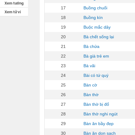
Xem tướng
17
Buồng chuối
Xem tử vi
18
Buồng kín
19
Buộc mắc dây
20
Bà chết sống lại
21
Bà chửa
22
Bà già trẻ em
23
Bà vãi
24
Bài có tứ quý
25
Bàn cờ
26
Bàn thờ
27
Bàn thờ bị đổ
28
Bàn thờ nghi ngút
29
Bàn ăn bầy đẹp
30
Bàn ăn dọn sạch