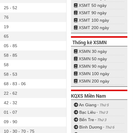
XSMT 50 ngày
25 - 52
XSMT 90 ngày
76
XSMT 100 ngày
19
XSMT 200 ngày
65
Thống kê XSMN
05 - 85
XSMN 30 ngày
58 - 85
XSMN 50 ngày
58
XSMN 90 ngày
XSMN 100 ngày
58 - 53
XSMN 200 ngày
68 - 83 - 06
22 - 62
KQXS Miền Nam
42 - 32
-
An Giang
Thứ 5
-
01 - 07
Bạc Liêu
Thứ 3
-
Bến Tre
Thứ 3
09 - 90
-
Bình Dương
Thứ 6
10 - 30 - 70 - 75