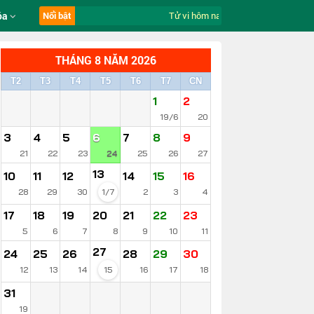
óa
Nổi bật
Tử vi hôm nay ngày 6/8/2026 của 12 c
THÁNG 8 NĂM 2026
T2
T3
T4
T5
T6
T7
CN
1
2
19/6
20
3
4
5
6
7
8
9
21
22
23
24
25
26
27
13
10
11
12
14
15
16
28
29
30
1/7
2
3
4
17
18
19
20
21
22
23
5
6
7
8
9
10
11
27
24
25
26
28
29
30
12
13
14
15
16
17
18
31
19