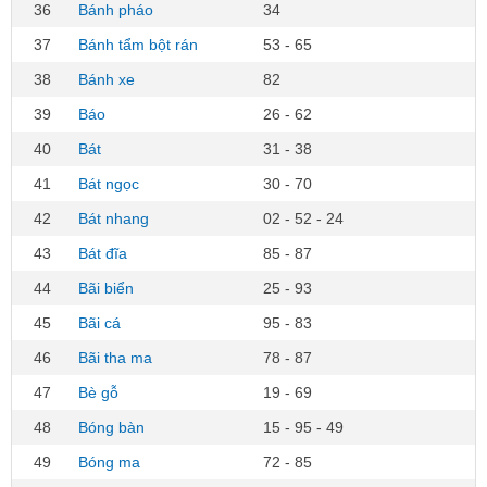
36
Bánh pháo
34
37
Bánh tẩm bột rán
53 - 65
38
Bánh xe
82
39
Báo
26 - 62
40
Bát
31 - 38
41
Bát ngọc
30 - 70
42
Bát nhang
02 - 52 - 24
43
Bát đĩa
85 - 87
44
Bãi biển
25 - 93
45
Bãi cá
95 - 83
46
Bãi tha ma
78 - 87
47
Bè gỗ
19 - 69
48
Bóng bàn
15 - 95 - 49
49
Bóng ma
72 - 85