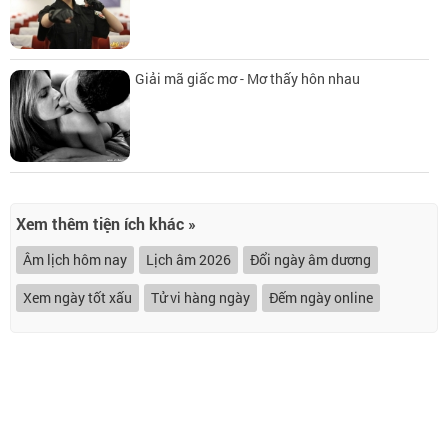
Giải mã giấc mơ - Mơ thấy hôn nhau
Xem thêm tiện ích khác »
Âm lịch hôm nay
Lịch âm 2026
Đổi ngày âm dương
Xem ngày tốt xấu
Tử vi hàng ngày
Đếm ngày online