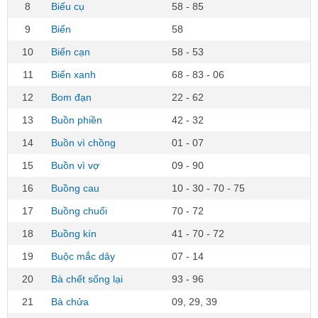
8
Biếu cụ
58 - 85
9
Biển
58
10
Biển cạn
58 - 53
11
Biển xanh
68 - 83 - 06
12
Bom đạn
22 - 62
13
Buồn phiền
42 - 32
14
Buồn vì chồng
01 - 07
15
Buồn vì vợ
09 - 90
16
Buồng cau
10 - 30 - 70 - 75
17
Buồng chuối
70 - 72
18
Buồng kín
41 - 70 - 72
19
Buộc mắc dây
07 - 14
20
Bà chết sống lại
93 - 96
21
Bà chửa
09, 29, 39