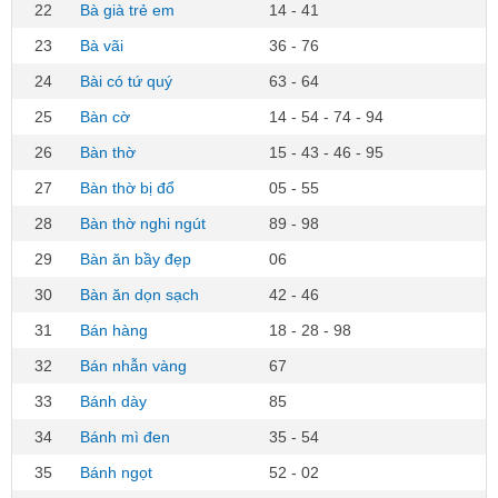
22
Bà già trẻ em
14 - 41
23
Bà vãi
36 - 76
24
Bài có tứ quý
63 - 64
25
Bàn cờ
14 - 54 - 74 - 94
26
Bàn thờ
15 - 43 - 46 - 95
27
Bàn thờ bị đổ
05 - 55
28
Bàn thờ nghi ngút
89 - 98
29
Bàn ăn bầy đẹp
06
30
Bàn ăn dọn sạch
42 - 46
31
Bán hàng
18 - 28 - 98
32
Bán nhẫn vàng
67
33
Bánh dày
85
34
Bánh mì đen
35 - 54
35
Bánh ngọt
52 - 02