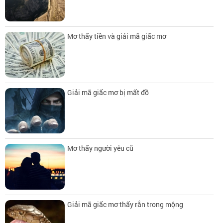
Mơ thấy tiền và giải mã giấc mơ
Giải mã giấc mơ bị mất đồ
Mơ thấy người yêu cũ
Giải mã giấc mơ thấy rắn trong mộng