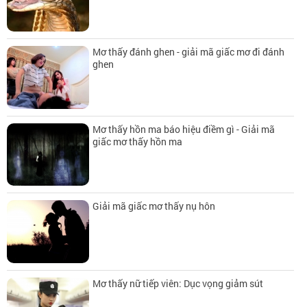
Mơ thấy đánh ghen - giải mã giấc mơ đi đánh
ghen
Mơ thấy hồn ma báo hiệu điềm gì - Giải mã
giấc mơ thấy hồn ma
Giải mã giấc mơ thấy nụ hôn
Mơ thấy nữ tiếp viên: Dục vọng giảm sút