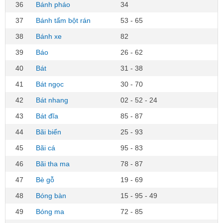
36
Bánh pháo
34
37
Bánh tẩm bột rán
53 - 65
38
Bánh xe
82
39
Báo
26 - 62
40
Bát
31 - 38
41
Bát ngọc
30 - 70
42
Bát nhang
02 - 52 - 24
43
Bát đĩa
85 - 87
44
Bãi biển
25 - 93
45
Bãi cá
95 - 83
46
Bãi tha ma
78 - 87
47
Bè gỗ
19 - 69
48
Bóng bàn
15 - 95 - 49
49
Bóng ma
72 - 85