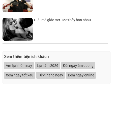
Giải mã giấc mơ - Mơ thấy hôn nhau
Xem thêm tiện ích khác »
Âm lịch hôm nay
Lịch âm 2026
Đổi ngày âm dương
Xem ngày tốt xấu
Tử vi hàng ngày
Đếm ngày online