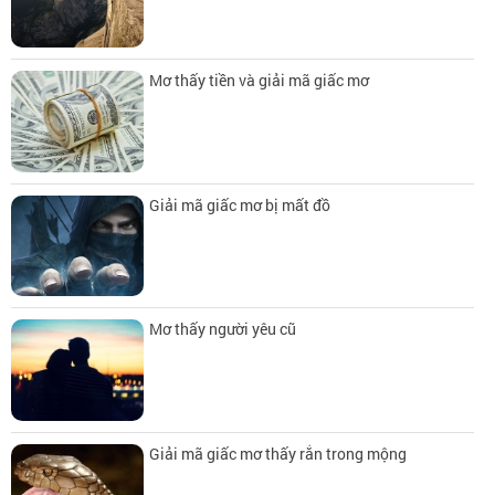
Mơ thấy tiền và giải mã giấc mơ
Giải mã giấc mơ bị mất đồ
Mơ thấy người yêu cũ
Giải mã giấc mơ thấy rắn trong mộng