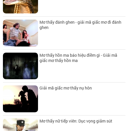
Mơ thấy đánh ghen - giải mã giấc mơ đi đánh
ghen
Mơ thấy hồn ma báo hiệu điềm gì - Giải mã
giấc mơ thấy hồn ma
Giải mã giấc mơ thấy nụ hôn
Mơ thấy nữ tiếp viên: Dục vọng giảm sút