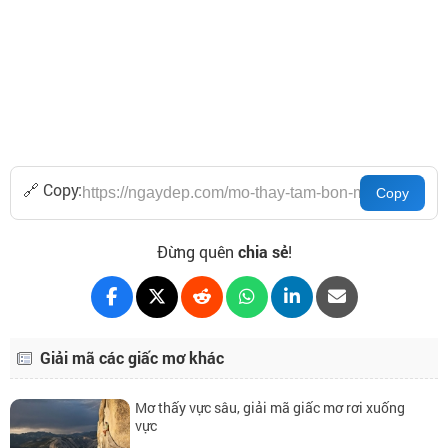
🔗 Copy:
Đừng quên
chia sẻ
!
Giải mã các giấc mơ khác
Mơ thấy vực sâu, giải mã giấc mơ rơi xuống
vực