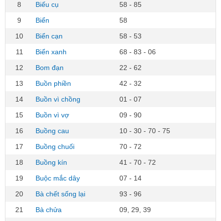
8
Biếu cụ
58 - 85
9
Biển
58
10
Biển cạn
58 - 53
11
Biển xanh
68 - 83 - 06
12
Bom đạn
22 - 62
13
Buồn phiền
42 - 32
14
Buồn vì chồng
01 - 07
15
Buồn vì vợ
09 - 90
16
Buồng cau
10 - 30 - 70 - 75
17
Buồng chuối
70 - 72
18
Buồng kín
41 - 70 - 72
19
Buộc mắc dây
07 - 14
20
Bà chết sống lại
93 - 96
21
Bà chửa
09, 29, 39