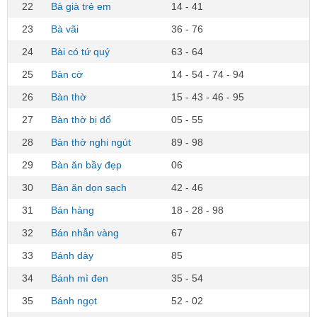
22
Bà già trẻ em
14 - 41
23
Bà vãi
36 - 76
24
Bài có tứ quý
63 - 64
25
Bàn cờ
14 - 54 - 74 - 94
26
Bàn thờ
15 - 43 - 46 - 95
27
Bàn thờ bị đổ
05 - 55
28
Bàn thờ nghi ngút
89 - 98
29
Bàn ăn bầy đẹp
06
30
Bàn ăn dọn sạch
42 - 46
31
Bán hàng
18 - 28 - 98
32
Bán nhẫn vàng
67
33
Bánh dày
85
34
Bánh mì đen
35 - 54
35
Bánh ngọt
52 - 02