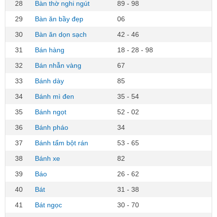
28
Bàn thờ nghi ngút
89 - 98
29
Bàn ăn bầy đẹp
06
30
Bàn ăn dọn sạch
42 - 46
31
Bán hàng
18 - 28 - 98
32
Bán nhẫn vàng
67
33
Bánh dày
85
34
Bánh mì đen
35 - 54
35
Bánh ngọt
52 - 02
36
Bánh pháo
34
37
Bánh tẩm bột rán
53 - 65
38
Bánh xe
82
39
Báo
26 - 62
40
Bát
31 - 38
41
Bát ngọc
30 - 70