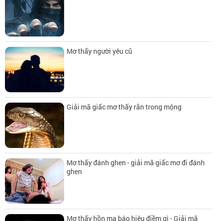
Mơ thấy người yêu cũ
Giải mã giấc mơ thấy rắn trong mộng
Mơ thấy đánh ghen - giải mã giấc mơ đi đánh
ghen
Mơ thấy hồn ma báo hiệu điềm gì - Giải mã