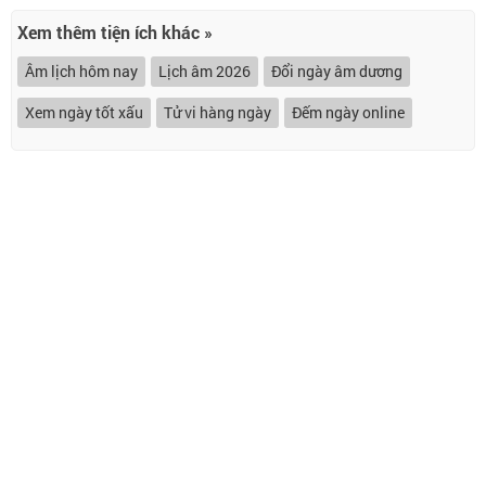
Xem thêm tiện ích khác »
Âm lịch hôm nay
Lịch âm 2026
Đổi ngày âm dương
Xem ngày tốt xấu
Tử vi hàng ngày
Đếm ngày online