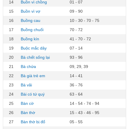
14
Buồn vì chồng
01 - 07
15
Buồn vì vợ
09 - 90
16
Buồng cau
10 - 30 - 70 - 75
17
Buồng chuối
70 - 72
18
Buồng kín
41 - 70 - 72
19
Buộc mắc dây
07 - 14
20
Bà chết sống lại
93 - 96
21
Bà chửa
09, 29, 39
22
Bà già trẻ em
14 - 41
23
Bà vãi
36 - 76
24
Bài có tứ quý
63 - 64
25
Bàn cờ
14 - 54 - 74 - 94
26
Bàn thờ
15 - 43 - 46 - 95
27
Bàn thờ bị đổ
05 - 55