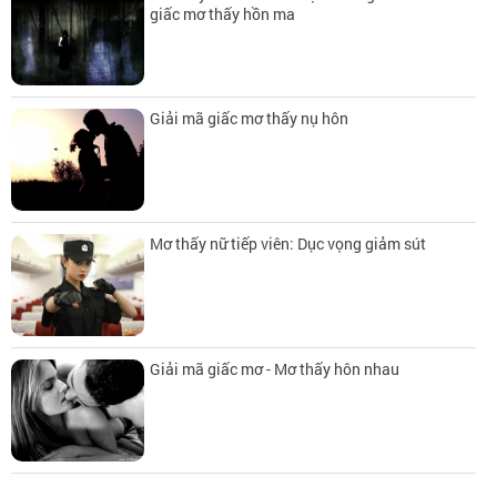
giấc mơ thấy hồn ma
Giải mã giấc mơ thấy nụ hôn
Mơ thấy nữ tiếp viên: Dục vọng giảm sút
Giải mã giấc mơ - Mơ thấy hôn nhau