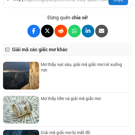
Đừng quên
chia sẻ
!
Giải mã các giấc mơ khác
Mơ thấy vực sâu, giải mã giấc mơ rơi xuống
vực
Mơ thấy tiền và giải mã giấc mơ
Giải mã giấc mơ bị mất đồ