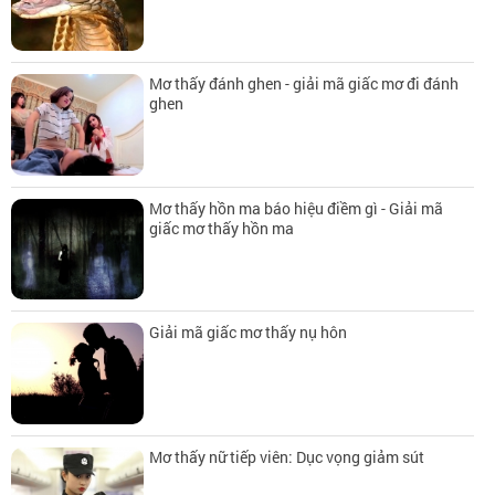
Mơ thấy đánh ghen - giải mã giấc mơ đi đánh
ghen
Mơ thấy hồn ma báo hiệu điềm gì - Giải mã
giấc mơ thấy hồn ma
Giải mã giấc mơ thấy nụ hôn
Mơ thấy nữ tiếp viên: Dục vọng giảm sút