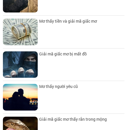
Mơ thấy tiền và giải mã giấc mơ
Giải mã giấc mơ bị mất đồ
Mơ thấy người yêu cũ
Giải mã giấc mơ thấy rắn trong mộng