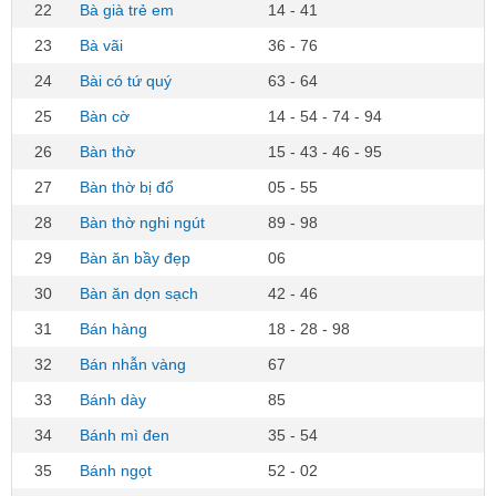
22
Bà già trẻ em
14 - 41
23
Bà vãi
36 - 76
24
Bài có tứ quý
63 - 64
25
Bàn cờ
14 - 54 - 74 - 94
26
Bàn thờ
15 - 43 - 46 - 95
27
Bàn thờ bị đổ
05 - 55
28
Bàn thờ nghi ngút
89 - 98
29
Bàn ăn bầy đẹp
06
30
Bàn ăn dọn sạch
42 - 46
31
Bán hàng
18 - 28 - 98
32
Bán nhẫn vàng
67
33
Bánh dày
85
34
Bánh mì đen
35 - 54
35
Bánh ngọt
52 - 02