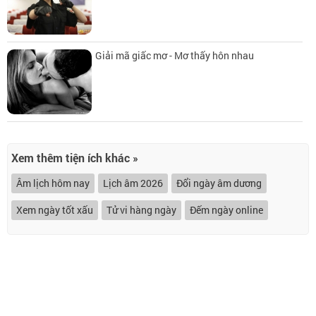
Giải mã giấc mơ - Mơ thấy hôn nhau
Xem thêm tiện ích khác »
Âm lịch hôm nay
Lịch âm 2026
Đổi ngày âm dương
Xem ngày tốt xấu
Tử vi hàng ngày
Đếm ngày online