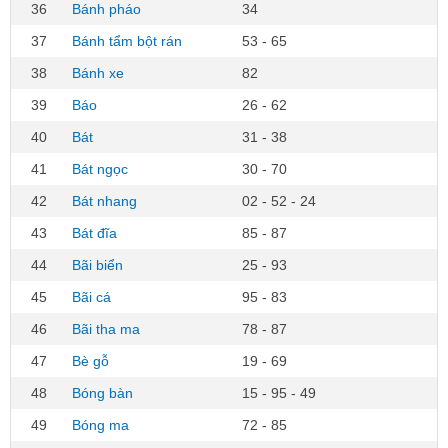
36
Bánh pháo
34
37
Bánh tẩm bột rán
53 - 65
38
Bánh xe
82
39
Báo
26 - 62
40
Bát
31 - 38
41
Bát ngọc
30 - 70
42
Bát nhang
02 - 52 - 24
43
Bát đĩa
85 - 87
44
Bãi biển
25 - 93
45
Bãi cá
95 - 83
46
Bãi tha ma
78 - 87
47
Bè gỗ
19 - 69
48
Bóng bàn
15 - 95 - 49
49
Bóng ma
72 - 85