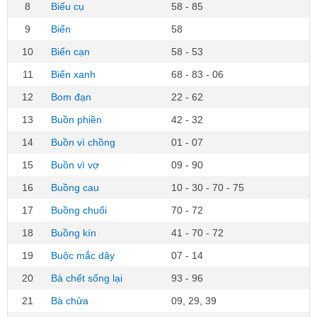
8
Biếu cụ
58 - 85
9
Biển
58
10
Biển cạn
58 - 53
11
Biển xanh
68 - 83 - 06
12
Bom đạn
22 - 62
13
Buồn phiền
42 - 32
14
Buồn vì chồng
01 - 07
15
Buồn vì vợ
09 - 90
16
Buồng cau
10 - 30 - 70 - 75
17
Buồng chuối
70 - 72
18
Buồng kín
41 - 70 - 72
19
Buộc mắc dây
07 - 14
20
Bà chết sống lại
93 - 96
21
Bà chửa
09, 29, 39