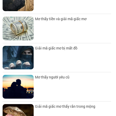
Mơ thấy tiền và giải mã giấc mơ
Giải mã giấc mơ bị mất đồ
Mơ thấy người yêu cũ
Giải mã giấc mơ thấy rắn trong mộng