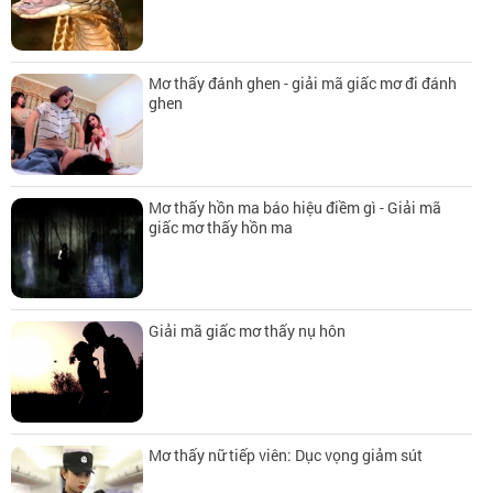
Mơ thấy đánh ghen - giải mã giấc mơ đi đánh
ghen
Mơ thấy hồn ma báo hiệu điềm gì - Giải mã
giấc mơ thấy hồn ma
Giải mã giấc mơ thấy nụ hôn
Mơ thấy nữ tiếp viên: Dục vọng giảm sút