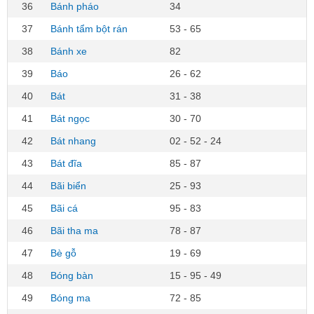
36
Bánh pháo
34
37
Bánh tẩm bột rán
53 - 65
38
Bánh xe
82
39
Báo
26 - 62
40
Bát
31 - 38
41
Bát ngọc
30 - 70
42
Bát nhang
02 - 52 - 24
43
Bát đĩa
85 - 87
44
Bãi biển
25 - 93
45
Bãi cá
95 - 83
46
Bãi tha ma
78 - 87
47
Bè gỗ
19 - 69
48
Bóng bàn
15 - 95 - 49
49
Bóng ma
72 - 85