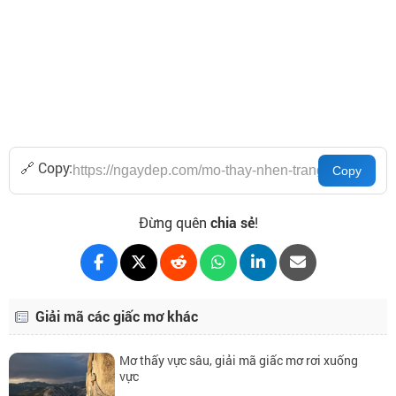
🔗 Copy:
Đừng quên
chia sẻ
!
Giải mã các giấc mơ khác
Mơ thấy vực sâu, giải mã giấc mơ rơi xuống
vực