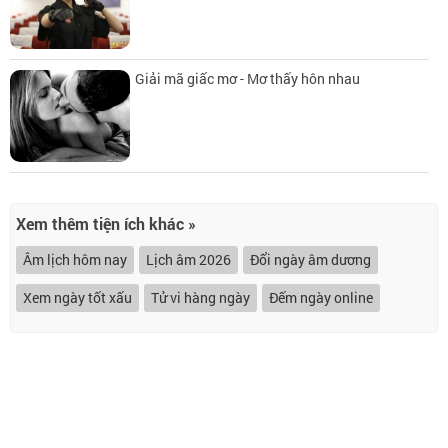
Giải mã giấc mơ - Mơ thấy hôn nhau
Xem thêm tiện ích khác »
Âm lịch hôm nay
Lịch âm 2026
Đổi ngày âm dương
Xem ngày tốt xấu
Tử vi hàng ngày
Đếm ngày online