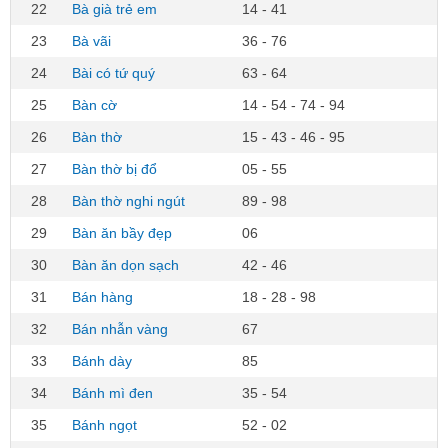
22
Bà già trẻ em
14 - 41
23
Bà vãi
36 - 76
24
Bài có tứ quý
63 - 64
25
Bàn cờ
14 - 54 - 74 - 94
26
Bàn thờ
15 - 43 - 46 - 95
27
Bàn thờ bị đổ
05 - 55
28
Bàn thờ nghi ngút
89 - 98
29
Bàn ăn bầy đẹp
06
30
Bàn ăn dọn sạch
42 - 46
31
Bán hàng
18 - 28 - 98
32
Bán nhẫn vàng
67
33
Bánh dày
85
34
Bánh mì đen
35 - 54
35
Bánh ngọt
52 - 02