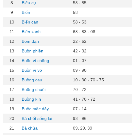
8
Biếu cụ
58 - 85
9
Biển
58
10
Biển cạn
58 - 53
11
Biển xanh
68 - 83 - 06
12
Bom đạn
22 - 62
13
Buồn phiền
42 - 32
14
Buồn vì chồng
01 - 07
15
Buồn vì vợ
09 - 90
16
Buồng cau
10 - 30 - 70 - 75
17
Buồng chuối
70 - 72
18
Buồng kín
41 - 70 - 72
19
Buộc mắc dây
07 - 14
20
Bà chết sống lại
93 - 96
21
Bà chửa
09, 29, 39