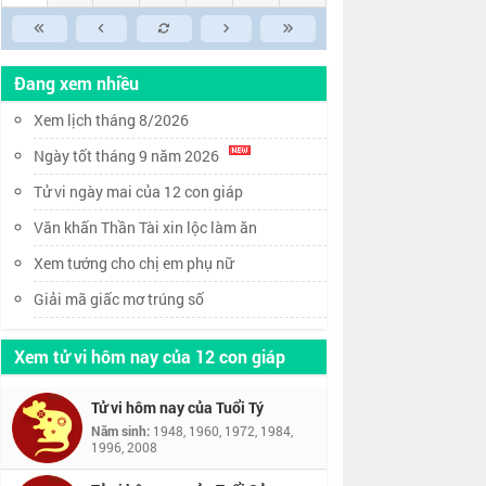
Đang xem nhiều
Xem lịch tháng 8/2026
Ngày tốt tháng 9 năm 2026
Tử vi ngày mai của 12 con giáp
Văn khấn Thần Tài xin lộc làm ăn
Xem tướng cho chị em phụ nữ
Giải mã giấc mơ trúng số
Xem tử vi hôm nay của 12 con giáp
Tử vi hôm nay của Tuổi Tý
Năm sinh:
1948, 1960, 1972, 1984,
1996, 2008