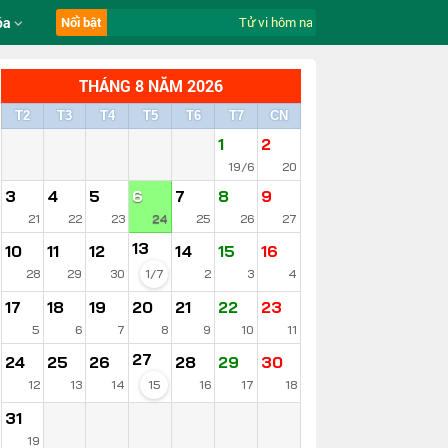
óa
Nổi bật
Tử vi hôm nay ngày 6/8/2026 của 12 c
THÁNG 8 NĂM 2026
T2
T3
T4
T5
T6
T7
CN
1
2
19/6
20
3
4
5
6
7
8
9
21
22
23
24
25
26
27
13
10
11
12
14
15
16
28
29
30
1/7
2
3
4
17
18
19
20
21
22
23
5
6
7
8
9
10
11
27
24
25
26
28
29
30
12
13
14
15
16
17
18
31
19