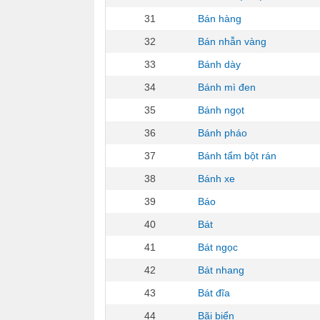
31
Bán hàng
32
Bán nhẫn vàng
33
Bánh dày
34
Bánh mì đen
35
Bánh ngọt
36
Bánh pháo
37
Bánh tẩm bột rán
38
Bánh xe
39
Báo
40
Bát
41
Bát ngọc
42
Bát nhang
43
Bát đĩa
44
Bãi biển