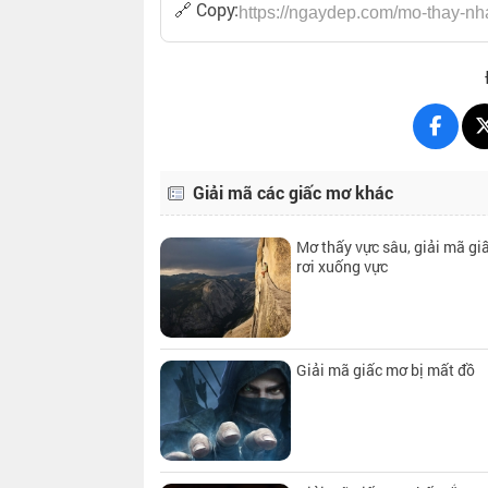
🔗 Copy:
Giải mã các giấc mơ khác
Mơ thấy vực sâu, giải mã gi
rơi xuống vực
Giải mã giấc mơ bị mất đồ