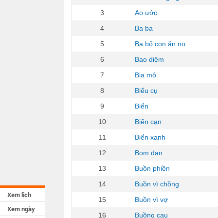
3
Ao ước
4
Ba ba
5
Ba bố con ăn no
6
Bao diêm
7
Bia mộ
8
Biếu cụ
9
Biển
10
Biển cạn
11
Biển xanh
12
Bom đạn
13
Buồn phiền
14
Buồn vì chồng
Xem lịch
15
Buồn vì vợ
Xem ngày
16
Buồng cau