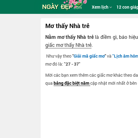
NGÀY ĐẸP
Xem lịch
12 con giá
.com
Mơ thấy Nhà trẻ
Nằm mơ thấy Nhà trẻ
là điềm gì, báo hiệ
giấc mơ thấy Nhà trẻ
.
Như vậy theo
"
Giải mã giấc mơ
"
và
"
Lịch âm hô
mơ đó là: "
27 - 37
"
Mời các bạn xem thêm các giấc mơ khác theo d
qua
bảng đặc biệt năm
cập nhật mới nhất ở bên 