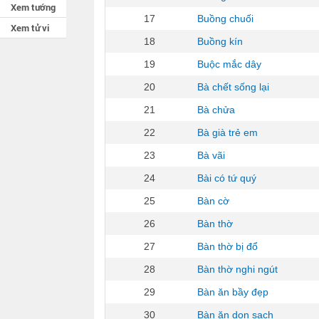
Xem tướng
17
Buồng chuối
Xem tử vi
18
Buồng kín
19
Buộc mắc dây
20
Bà chết sống lại
21
Bà chửa
22
Bà già trẻ em
23
Bà vãi
24
Bài có tứ quý
25
Bàn cờ
26
Bàn thờ
27
Bàn thờ bị đổ
28
Bàn thờ nghi ngút
29
Bàn ăn bầy đẹp
30
Bàn ăn dọn sạch