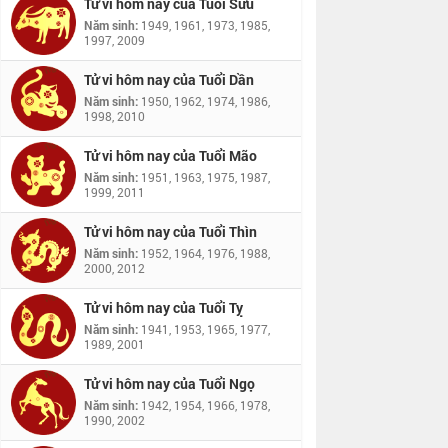
Tử vi hôm nay của Tuổi Sửu
Năm sinh:
1949, 1961, 1973, 1985,
1997, 2009
Tử vi hôm nay của Tuổi Dần
Năm sinh:
1950, 1962, 1974, 1986,
1998, 2010
Tử vi hôm nay của Tuổi Mão
Năm sinh:
1951, 1963, 1975, 1987,
1999, 2011
Tử vi hôm nay của Tuổi Thìn
Năm sinh:
1952, 1964, 1976, 1988,
2000, 2012
Tử vi hôm nay của Tuổi Tỵ
Năm sinh:
1941, 1953, 1965, 1977,
1989, 2001
Tử vi hôm nay của Tuổi Ngọ
Năm sinh:
1942, 1954, 1966, 1978,
1990, 2002