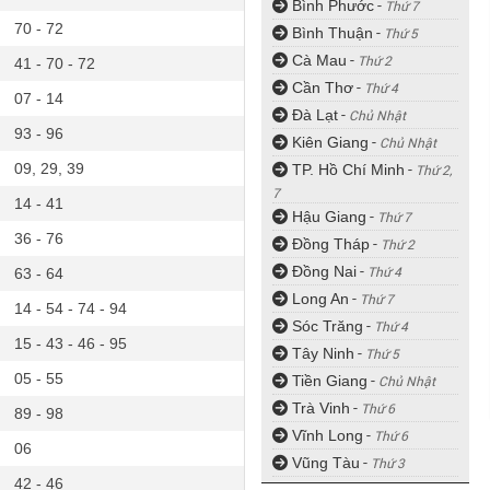
-
Bình Phước
Thứ 7
70 - 72
-
Bình Thuận
Thứ 5
-
Cà Mau
Thứ 2
41 - 70 - 72
-
Cần Thơ
Thứ 4
07 - 14
-
Đà Lạt
Chủ Nhật
93 - 96
-
Kiên Giang
Chủ Nhật
-
09, 29, 39
TP. Hồ Chí Minh
Thứ 2,
7
14 - 41
-
Hậu Giang
Thứ 7
36 - 76
-
Đồng Tháp
Thứ 2
-
Đồng Nai
Thứ 4
63 - 64
-
Long An
Thứ 7
14 - 54 - 74 - 94
-
Sóc Trăng
Thứ 4
15 - 43 - 46 - 95
-
Tây Ninh
Thứ 5
05 - 55
-
Tiền Giang
Chủ Nhật
-
Trà Vinh
Thứ 6
89 - 98
-
Vĩnh Long
Thứ 6
06
-
Vũng Tàu
Thứ 3
42 - 46