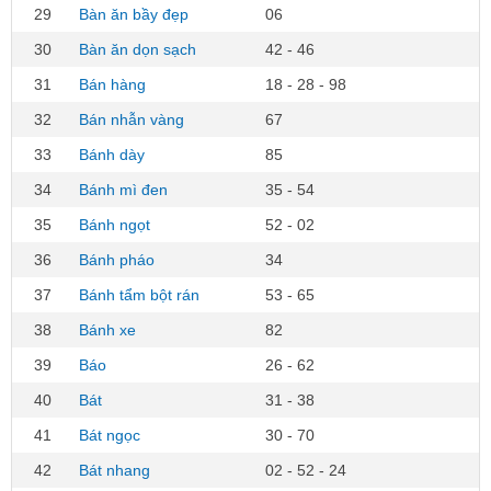
29
Bàn ăn bầy đẹp
06
30
Bàn ăn dọn sạch
42 - 46
31
Bán hàng
18 - 28 - 98
32
Bán nhẫn vàng
67
33
Bánh dày
85
34
Bánh mì đen
35 - 54
35
Bánh ngọt
52 - 02
36
Bánh pháo
34
37
Bánh tẩm bột rán
53 - 65
38
Bánh xe
82
39
Báo
26 - 62
40
Bát
31 - 38
41
Bát ngọc
30 - 70
42
Bát nhang
02 - 52 - 24