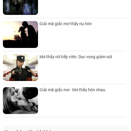
Giải mã giấc mơ thấy nụ hôn
Mơ thấy nữ tiếp viên: Dục vọng giảm sút
Giải mã giấc mơ - Mơ thấy hôn nhau