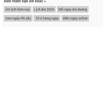
Xem thêm tiện ích khác »
Âm lịch hôm nay
Lịch âm 2026
Đổi ngày âm dương
Xem ngày tốt xấu
Tử vi hàng ngày
Đếm ngày online