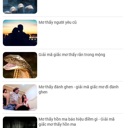
Mơ thấy người yêu cũ
Giải mã giấc mơ thấy rắn trong mộng
Mơ thấy đánh ghen - giải mã giấc mơ đi đánh
ghen
Mơ thấy hồn ma báo hiệu điềm gì - Giải mã
giấc mơ thấy hồn ma