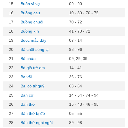
15
Buồn vì vợ
09 - 90
16
Buồng cau
10 - 30 - 70 - 75
17
Buồng chuối
70 - 72
18
Buồng kín
41 - 70 - 72
19
Buộc mắc dây
07 - 14
20
Bà chết sống lại
93 - 96
21
Bà chửa
09, 29, 39
22
Bà già trẻ em
14 - 41
23
Bà vãi
36 - 76
24
Bài có tứ quý
63 - 64
25
Bàn cờ
14 - 54 - 74 - 94
26
Bàn thờ
15 - 43 - 46 - 95
27
Bàn thờ bị đổ
05 - 55
28
Bàn thờ nghi ngút
89 - 98