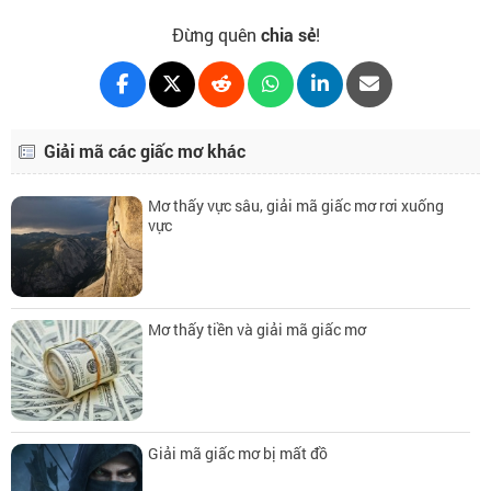
Đừng quên
chia sẻ
!
Giải mã các giấc mơ khác
Mơ thấy vực sâu, giải mã giấc mơ rơi xuống
vực
Mơ thấy tiền và giải mã giấc mơ
Giải mã giấc mơ bị mất đồ