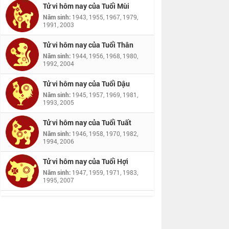
Tử vi hôm nay của Tuổi Mùi
Năm sinh:
1943, 1955, 1967, 1979,
1991, 2003
Tử vi hôm nay của Tuổi Thân
Năm sinh:
1944, 1956, 1968, 1980,
1992, 2004
Tử vi hôm nay của Tuổi Dậu
Năm sinh:
1945, 1957, 1969, 1981,
1993, 2005
Tử vi hôm nay của Tuổi Tuất
Năm sinh:
1946, 1958, 1970, 1982,
1994, 2006
Tử vi hôm nay của Tuổi Hợi
Năm sinh:
1947, 1959, 1971, 1983,
1995, 2007