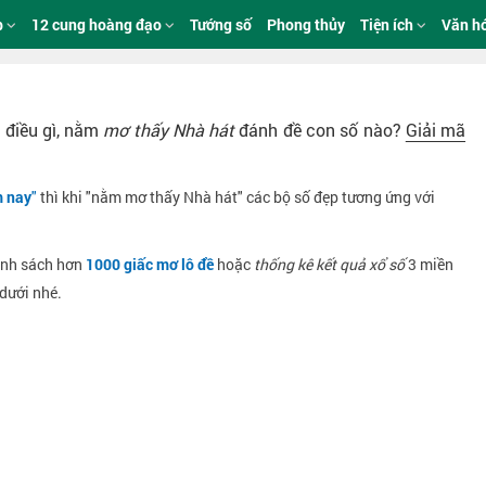
p
12 cung hoàng đạo
Tướng số
Phong thủy
Tiện ích
Văn h
u điều gì, nằm
mơ thấy Nhà hát
đánh đề con số nào?
Giải mã
m nay
"
thì khi "nằm mơ thấy Nhà hát" các bộ số đẹp tương ứng với
anh sách hơn
1000 giấc mơ lô đề
hoặc
thống kê kết quả xổ số
3 miền
dưới nhé.