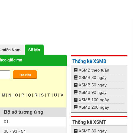
ố miền Nam
Sổ Mơ
theo giấc mơ
Thống kê XSMB
XSMB theo tuần
Tra cứu
XSMB 30 ngày
XSMB 50 ngày
XSMB 90 ngày
|
M
|
N
|
O
|
P
|
Q
|
R
|
S
|
T
|
U
|
V
XSMB 100 ngày
XSMB 200 ngày
Bộ số tương ứng
Thống kê XSMT
01
XSMT 30 ngày
38 - 93 - 54