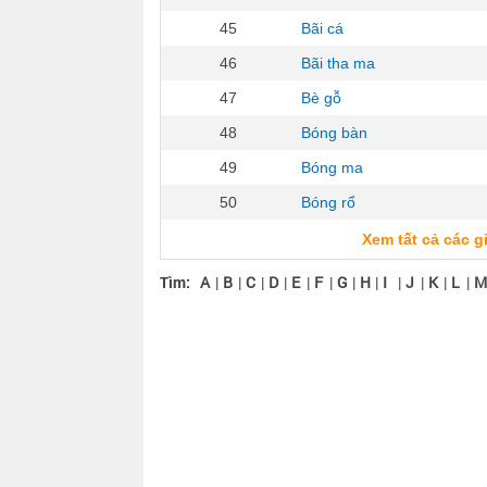
45
Bãi cá
46
Bãi tha ma
47
Bè gỗ
48
Bóng bàn
49
Bóng ma
50
Bóng rổ
Xem tất cả các g
Tìm:
A
|
B
|
C
|
D
|
E
|
F
|
G
|
H
|
I
|
J
|
K
|
L
|
M