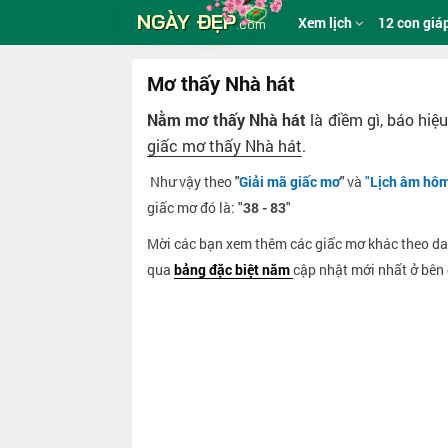
NGÀY ĐẸP
Xem lịch
12 con giá
.com
Mơ thấy Nhà hát
Nằm mơ thấy Nhà hát
là điềm gì, báo hiệ
giấc mơ thấy Nhà hát
.
Như vậy theo
"
Giải mã giấc mơ
"
và
"
Lịch âm hô
giấc mơ đó là: "
38 - 83
"
Mời các bạn xem thêm các giấc mơ khác theo d
qua
bảng đặc biệt năm
cập nhật mới nhất ở bên 