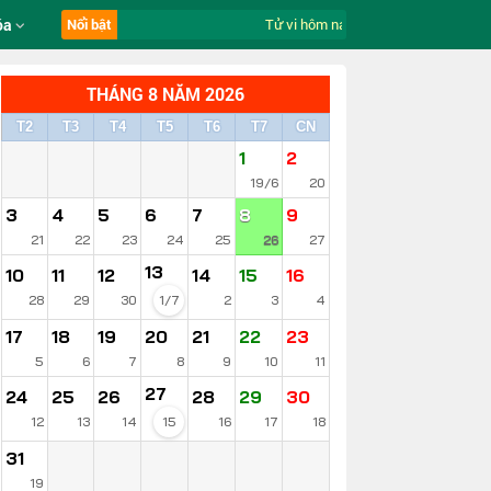
óa
Nổi bật
Tử vi hôm nay ngày 8/8/2026 của 12 
THÁNG 8 NĂM 2026
T2
T3
T4
T5
T6
T7
CN
1
2
19/6
20
3
4
5
6
7
8
9
21
22
23
24
25
26
27
13
10
11
12
14
15
16
28
29
30
1/7
2
3
4
17
18
19
20
21
22
23
5
6
7
8
9
10
11
27
24
25
26
28
29
30
12
13
14
15
16
17
18
31
19