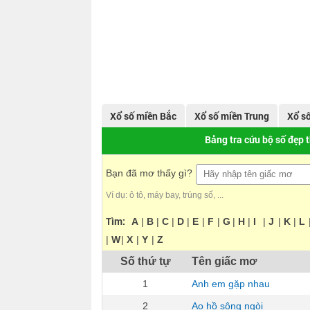
Xổ số miền Bắc
Xổ số miền Trung
Xổ s
Bảng tra cứu bộ số đẹp 
Bạn đã mơ thấy gì?
Ví dụ: ô tô, máy bay, trúng số, ...
Tìm:
A
|
B
|
C
|
D
|
E
|
F
|
G
|
H
|
I
|
J
|
K
|
L
|
W
|
X
|
Y
|
Z
Số thứ tự
Tên giấc mơ
1
Anh em gặp nhau
2
Ao hồ sông ngòi