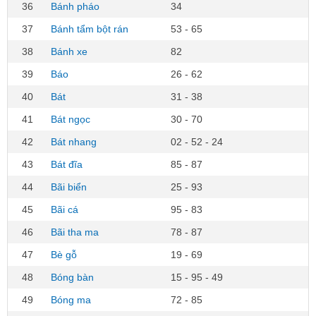
36
Bánh pháo
34
37
Bánh tẩm bột rán
53 - 65
38
Bánh xe
82
39
Báo
26 - 62
40
Bát
31 - 38
41
Bát ngọc
30 - 70
42
Bát nhang
02 - 52 - 24
43
Bát đĩa
85 - 87
44
Bãi biển
25 - 93
45
Bãi cá
95 - 83
46
Bãi tha ma
78 - 87
47
Bè gỗ
19 - 69
48
Bóng bàn
15 - 95 - 49
49
Bóng ma
72 - 85