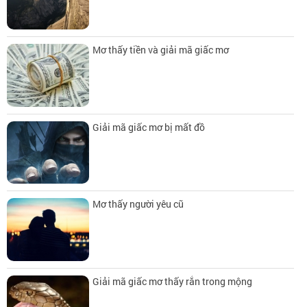
Mơ thấy tiền và giải mã giấc mơ
Giải mã giấc mơ bị mất đồ
Mơ thấy người yêu cũ
Giải mã giấc mơ thấy rắn trong mộng