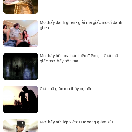
Mơ thấy đánh ghen - giải mã giấc mơ đi đánh
ghen
Mơ thấy hồn ma báo hiệu điềm gì - Giải mã
giấc mơ thấy hồn ma
Giải mã giấc mơ thấy nụ hôn
Mơ thấy nữ tiếp viên: Dục vọng giảm sút