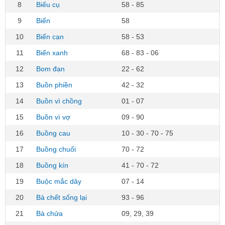
8
Biếu cụ
58 - 85
9
Biển
58
10
Biển cạn
58 - 53
11
Biển xanh
68 - 83 - 06
12
Bom đạn
22 - 62
13
Buồn phiền
42 - 32
14
Buồn vì chồng
01 - 07
15
Buồn vì vợ
09 - 90
16
Buồng cau
10 - 30 - 70 - 75
17
Buồng chuối
70 - 72
18
Buồng kín
41 - 70 - 72
19
Buộc mắc dây
07 - 14
20
Bà chết sống lại
93 - 96
21
Bà chửa
09, 29, 39