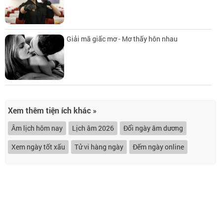
Giải mã giấc mơ - Mơ thấy hôn nhau
Xem thêm tiện ích khác »
Âm lịch hôm nay
Lịch âm 2026
Đổi ngày âm dương
Xem ngày tốt xấu
Tử vi hàng ngày
Đếm ngày online