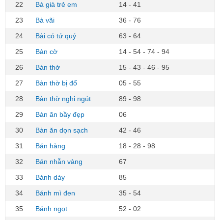
22
Bà già trẻ em
14 - 41
23
Bà vãi
36 - 76
24
Bài có tứ quý
63 - 64
25
Bàn cờ
14 - 54 - 74 - 94
26
Bàn thờ
15 - 43 - 46 - 95
27
Bàn thờ bị đổ
05 - 55
28
Bàn thờ nghi ngút
89 - 98
29
Bàn ăn bầy đẹp
06
30
Bàn ăn dọn sạch
42 - 46
31
Bán hàng
18 - 28 - 98
32
Bán nhẫn vàng
67
33
Bánh dày
85
34
Bánh mì đen
35 - 54
35
Bánh ngọt
52 - 02