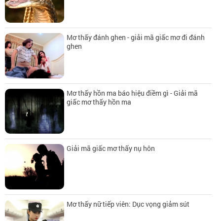
Mơ thấy đánh ghen - giải mã giấc mơ đi đánh
ghen
Mơ thấy hồn ma báo hiệu điềm gì - Giải mã
giấc mơ thấy hồn ma
Giải mã giấc mơ thấy nụ hôn
Mơ thấy nữ tiếp viên: Dục vọng giảm sút