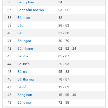
36
Bánh pháo
34
37
Bánh tẩm bột rán
53 - 65
38
Bánh xe
82
39
Báo
26 - 62
40
Bát
31 - 38
41
Bát ngọc
30 - 70
42
Bát nhang
02 - 52 - 24
43
Bát đĩa
85 - 87
44
Bãi biển
25 - 93
45
Bãi cá
95 - 83
46
Bãi tha ma
78 - 87
47
Bè gỗ
19 - 69
48
Bóng bàn
15 - 95 - 49
49
Bóng ma
72 - 85