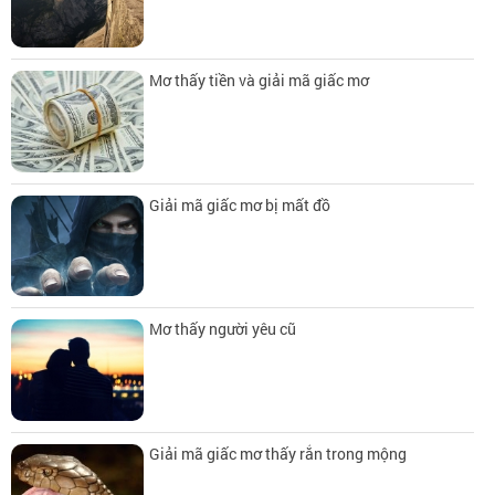
Mơ thấy tiền và giải mã giấc mơ
Giải mã giấc mơ bị mất đồ
Mơ thấy người yêu cũ
Giải mã giấc mơ thấy rắn trong mộng