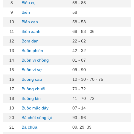
8
Biếu cụ
58 - 85
9
Biển
58
10
Biển cạn
58 - 53
11
Biển xanh
68 - 83 - 06
12
Bom đạn
22 - 62
13
Buồn phiền
42 - 32
14
Buồn vì chồng
01 - 07
15
Buồn vì vợ
09 - 90
16
Buồng cau
10 - 30 - 70 - 75
17
Buồng chuối
70 - 72
18
Buồng kín
41 - 70 - 72
19
Buộc mắc dây
07 - 14
20
Bà chết sống lại
93 - 96
21
Bà chửa
09, 29, 39