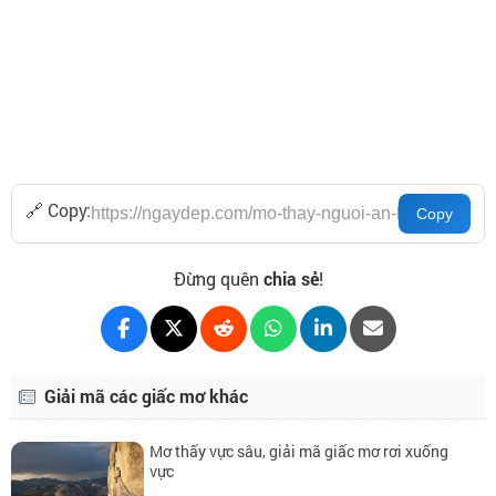
🔗 Copy:
Đừng quên
chia sẻ
!
Giải mã các giấc mơ khác
Mơ thấy vực sâu, giải mã giấc mơ rơi xuống
vực