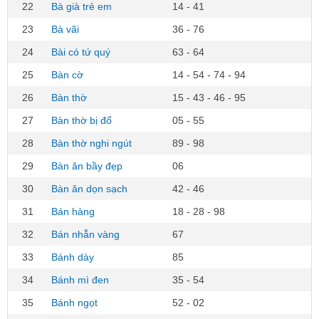
22
Bà già trẻ em
14 - 41
23
Bà vãi
36 - 76
24
Bài có tứ quý
63 - 64
25
Bàn cờ
14 - 54 - 74 - 94
26
Bàn thờ
15 - 43 - 46 - 95
27
Bàn thờ bị đổ
05 - 55
28
Bàn thờ nghi ngút
89 - 98
29
Bàn ăn bầy đẹp
06
30
Bàn ăn dọn sạch
42 - 46
31
Bán hàng
18 - 28 - 98
32
Bán nhẫn vàng
67
33
Bánh dày
85
34
Bánh mì đen
35 - 54
35
Bánh ngọt
52 - 02