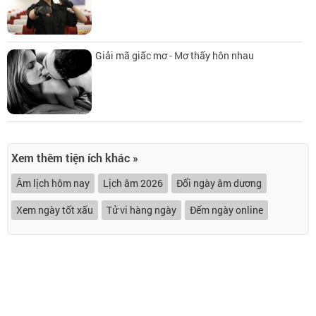
Giải mã giấc mơ - Mơ thấy hôn nhau
Xem thêm tiện ích khác »
Âm lịch hôm nay
Lịch âm 2026
Đổi ngày âm dương
Xem ngày tốt xấu
Tử vi hàng ngày
Đếm ngày online