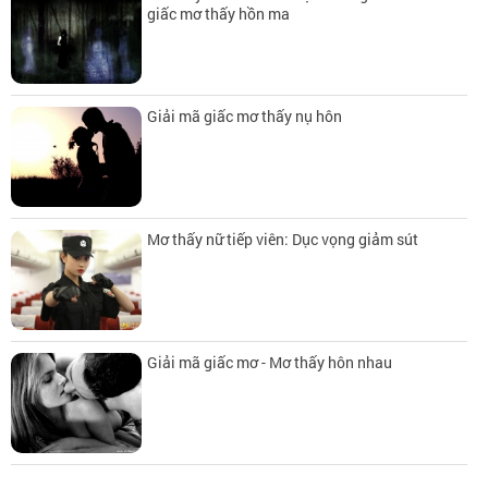
giấc mơ thấy hồn ma
Giải mã giấc mơ thấy nụ hôn
Mơ thấy nữ tiếp viên: Dục vọng giảm sút
Giải mã giấc mơ - Mơ thấy hôn nhau