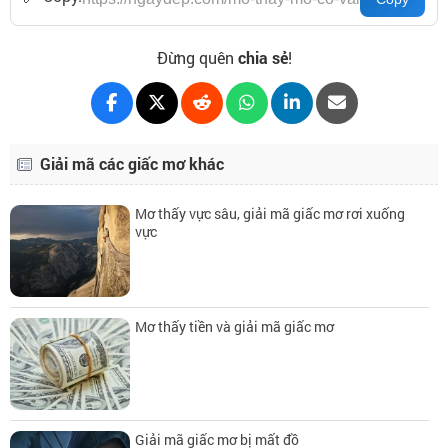
Đừng quên
chia sẻ
!
Giải mã các giấc mơ khác
Mơ thấy vực sâu, giải mã giấc mơ rơi xuống
vực
Mơ thấy tiền và giải mã giấc mơ
Giải mã giấc mơ bị mất đồ