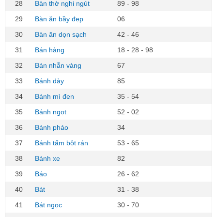
28
Bàn thờ nghi ngút
89 - 98
29
Bàn ăn bầy đẹp
06
30
Bàn ăn dọn sạch
42 - 46
31
Bán hàng
18 - 28 - 98
32
Bán nhẫn vàng
67
33
Bánh dày
85
34
Bánh mì đen
35 - 54
35
Bánh ngọt
52 - 02
36
Bánh pháo
34
37
Bánh tẩm bột rán
53 - 65
38
Bánh xe
82
39
Báo
26 - 62
40
Bát
31 - 38
41
Bát ngọc
30 - 70