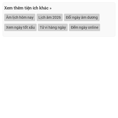
Xem thêm tiện ích khác »
Âm lịch hôm nay
Lịch âm 2026
Đổi ngày âm dương
Xem ngày tốt xấu
Tử vi hàng ngày
Đếm ngày online