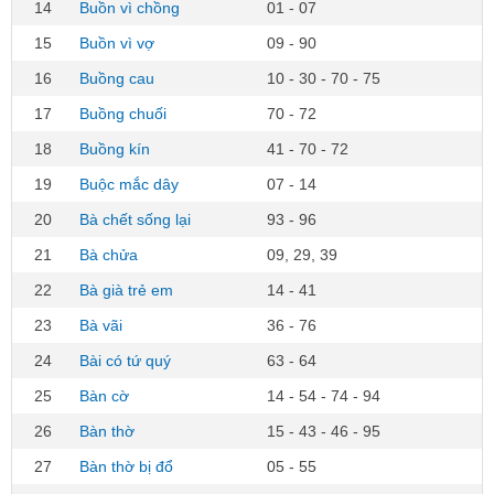
14
Buồn vì chồng
01 - 07
15
Buồn vì vợ
09 - 90
16
Buồng cau
10 - 30 - 70 - 75
17
Buồng chuối
70 - 72
18
Buồng kín
41 - 70 - 72
19
Buộc mắc dây
07 - 14
20
Bà chết sống lại
93 - 96
21
Bà chửa
09, 29, 39
22
Bà già trẻ em
14 - 41
23
Bà vãi
36 - 76
24
Bài có tứ quý
63 - 64
25
Bàn cờ
14 - 54 - 74 - 94
26
Bàn thờ
15 - 43 - 46 - 95
27
Bàn thờ bị đổ
05 - 55