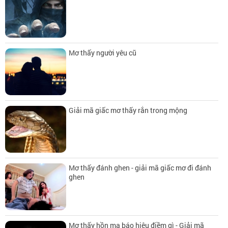
Mơ thấy người yêu cũ
Giải mã giấc mơ thấy rắn trong mộng
Mơ thấy đánh ghen - giải mã giấc mơ đi đánh
ghen
Mơ thấy hồn ma báo hiệu điềm gì - Giải mã