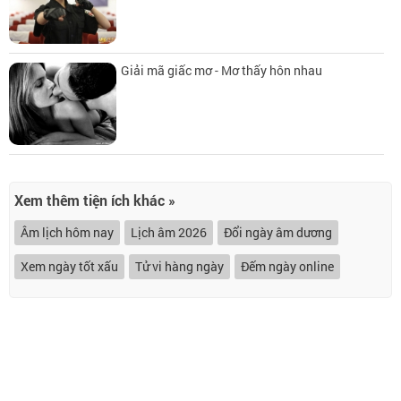
Giải mã giấc mơ - Mơ thấy hôn nhau
Xem thêm tiện ích khác »
Âm lịch hôm nay
Lịch âm 2026
Đổi ngày âm dương
Xem ngày tốt xấu
Tử vi hàng ngày
Đếm ngày online