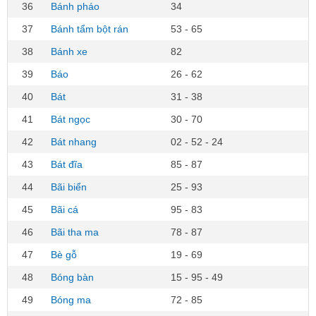
36
Bánh pháo
34
37
Bánh tẩm bột rán
53 - 65
38
Bánh xe
82
39
Báo
26 - 62
40
Bát
31 - 38
41
Bát ngọc
30 - 70
42
Bát nhang
02 - 52 - 24
43
Bát đĩa
85 - 87
44
Bãi biển
25 - 93
45
Bãi cá
95 - 83
46
Bãi tha ma
78 - 87
47
Bè gỗ
19 - 69
48
Bóng bàn
15 - 95 - 49
49
Bóng ma
72 - 85