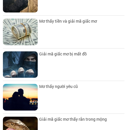
Mơ thấy tiền và giải mã giấc mơ
Giải mã giấc mơ bị mất đồ
Mơ thấy người yêu cũ
Giải mã giấc mơ thấy rắn trong mộng