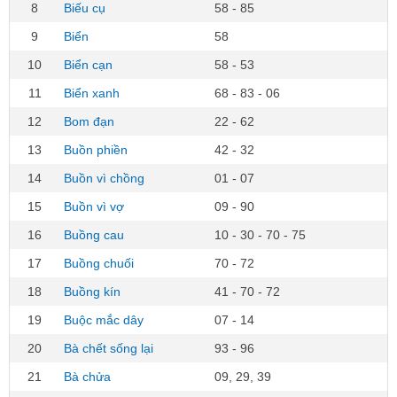
8
Biếu cụ
58 - 85
9
Biển
58
10
Biển cạn
58 - 53
11
Biển xanh
68 - 83 - 06
12
Bom đạn
22 - 62
13
Buồn phiền
42 - 32
14
Buồn vì chồng
01 - 07
15
Buồn vì vợ
09 - 90
16
Buồng cau
10 - 30 - 70 - 75
17
Buồng chuối
70 - 72
18
Buồng kín
41 - 70 - 72
19
Buộc mắc dây
07 - 14
20
Bà chết sống lại
93 - 96
21
Bà chửa
09, 29, 39