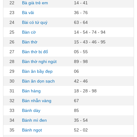
22
Bà già trẻ em
14 - 41
23
Bà vãi
36 - 76
24
Bài có tứ quý
63 - 64
25
Bàn cờ
14 - 54 - 74 - 94
26
Bàn thờ
15 - 43 - 46 - 95
27
Bàn thờ bị đổ
05 - 55
28
Bàn thờ nghi ngút
89 - 98
29
Bàn ăn bầy đẹp
06
30
Bàn ăn dọn sạch
42 - 46
31
Bán hàng
18 - 28 - 98
32
Bán nhẫn vàng
67
33
Bánh dày
85
34
Bánh mì đen
35 - 54
35
Bánh ngọt
52 - 02