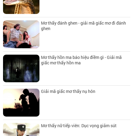
Mơ thấy đánh ghen - giải mã giấc mơ đi đánh
ghen
Mơ thấy hồn ma báo hiệu điềm gì - Giải mã
giấc mơ thấy hồn ma
Giải mã giấc mơ thấy nụ hôn
Mơ thấy nữ tiếp viên: Dục vọng giảm sút