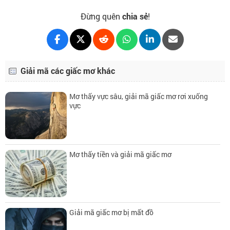
Đừng quên
chia sẻ
!
Giải mã các giấc mơ khác
Mơ thấy vực sâu, giải mã giấc mơ rơi xuống
vực
Mơ thấy tiền và giải mã giấc mơ
Giải mã giấc mơ bị mất đồ