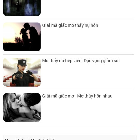
Giải mã giấc mơ thấy nụ hôn
Mơ thấy nữ tiếp viên: Dục vọng giảm sút
Giải mã giấc mơ - Mơ thấy hôn nhau