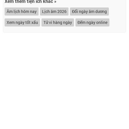
Xem thêm tiện ích khác »
Âm lịch hôm nay
Lịch âm 2026
Đổi ngày âm dương
Xem ngày tốt xấu
Tử vi hàng ngày
Đếm ngày online