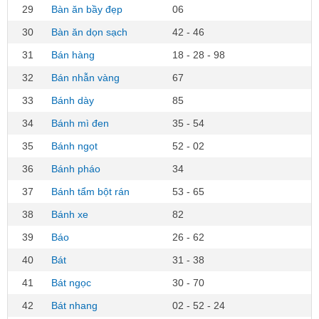
29
Bàn ăn bầy đẹp
06
30
Bàn ăn dọn sạch
42 - 46
31
Bán hàng
18 - 28 - 98
32
Bán nhẫn vàng
67
33
Bánh dày
85
34
Bánh mì đen
35 - 54
35
Bánh ngọt
52 - 02
36
Bánh pháo
34
37
Bánh tẩm bột rán
53 - 65
38
Bánh xe
82
39
Báo
26 - 62
40
Bát
31 - 38
41
Bát ngọc
30 - 70
42
Bát nhang
02 - 52 - 24