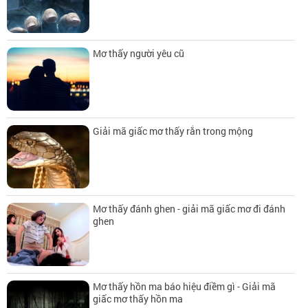
Mơ thấy người yêu cũ
Giải mã giấc mơ thấy rắn trong mộng
Mơ thấy đánh ghen - giải mã giấc mơ đi đánh
ghen
Mơ thấy hồn ma báo hiệu điềm gì - Giải mã
giấc mơ thấy hồn ma