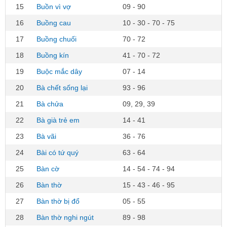
15
Buồn vì vợ
09 - 90
16
Buồng cau
10 - 30 - 70 - 75
17
Buồng chuối
70 - 72
18
Buồng kín
41 - 70 - 72
19
Buộc mắc dây
07 - 14
20
Bà chết sống lại
93 - 96
21
Bà chửa
09, 29, 39
22
Bà già trẻ em
14 - 41
23
Bà vãi
36 - 76
24
Bài có tứ quý
63 - 64
25
Bàn cờ
14 - 54 - 74 - 94
26
Bàn thờ
15 - 43 - 46 - 95
27
Bàn thờ bị đổ
05 - 55
28
Bàn thờ nghi ngút
89 - 98