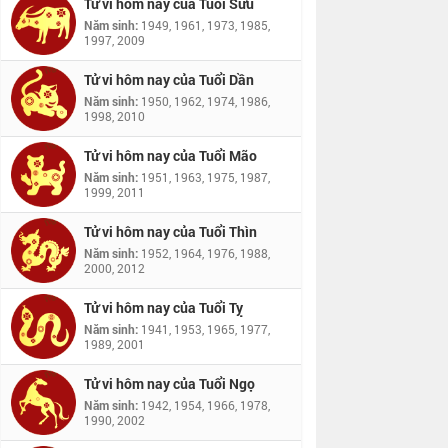
Tử vi hôm nay của Tuổi Sửu
Năm sinh:
1949, 1961, 1973, 1985,
1997, 2009
Tử vi hôm nay của Tuổi Dần
Năm sinh:
1950, 1962, 1974, 1986,
1998, 2010
Tử vi hôm nay của Tuổi Mão
Năm sinh:
1951, 1963, 1975, 1987,
1999, 2011
Tử vi hôm nay của Tuổi Thìn
Năm sinh:
1952, 1964, 1976, 1988,
2000, 2012
Tử vi hôm nay của Tuổi Tỵ
Năm sinh:
1941, 1953, 1965, 1977,
1989, 2001
Tử vi hôm nay của Tuổi Ngọ
Năm sinh:
1942, 1954, 1966, 1978,
1990, 2002