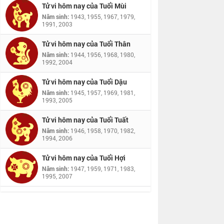
Tử vi hôm nay của Tuổi Mùi
Năm sinh:
1943, 1955, 1967, 1979,
1991, 2003
Tử vi hôm nay của Tuổi Thân
Năm sinh:
1944, 1956, 1968, 1980,
1992, 2004
Tử vi hôm nay của Tuổi Dậu
Năm sinh:
1945, 1957, 1969, 1981,
1993, 2005
Tử vi hôm nay của Tuổi Tuất
Năm sinh:
1946, 1958, 1970, 1982,
1994, 2006
Tử vi hôm nay của Tuổi Hợi
Năm sinh:
1947, 1959, 1971, 1983,
1995, 2007