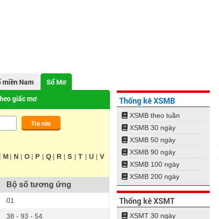
ố miền Nam
Sổ Mơ
theo giấc mơ
Thống kê XSMB
XSMB theo tuần
Tra cứu
XSMB 30 ngày
XSMB 50 ngày
XSMB 90 ngày
|
M
|
N
|
O
|
P
|
Q
|
R
|
S
|
T
|
U
|
V
XSMB 100 ngày
XSMB 200 ngày
Bộ số tương ứng
Thống kê XSMT
01
XSMT 30 ngày
38 - 93 - 54