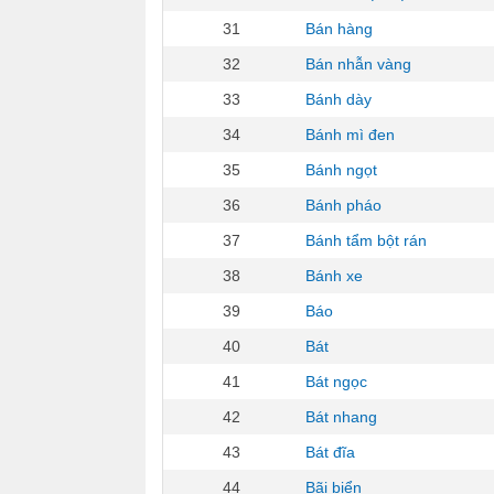
31
Bán hàng
32
Bán nhẫn vàng
33
Bánh dày
34
Bánh mì đen
35
Bánh ngọt
36
Bánh pháo
37
Bánh tẩm bột rán
38
Bánh xe
39
Báo
40
Bát
41
Bát ngọc
42
Bát nhang
43
Bát đĩa
44
Bãi biển