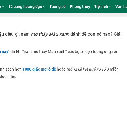
p
12 cung hoàng đạo
Tướng số
Phong thủy
Tiện ích
Văn h
iệu điều gì, nằm
mơ thấy Màu xanh
đánh đề con số nào?
Giải
m nay
"
thì khi "nằm mơ thấy Màu xanh" các bộ số đẹp tương ứng với
anh sách hơn
1000 giấc mơ lô đề
hoặc
thống kê kết quả xổ số
3 miền
dưới nhé.