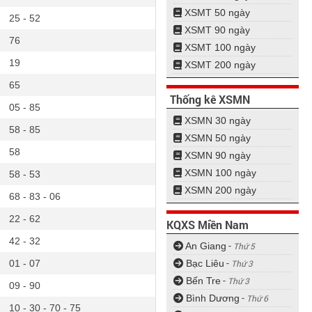
XSMT 50 ngày
25 - 52
XSMT 90 ngày
76
XSMT 100 ngày
19
XSMT 200 ngày
65
Thống kê XSMN
05 - 85
XSMN 30 ngày
58 - 85
XSMN 50 ngày
58
XSMN 90 ngày
XSMN 100 ngày
58 - 53
XSMN 200 ngày
68 - 83 - 06
22 - 62
KQXS Miền Nam
42 - 32
-
An Giang
Thứ 5
-
01 - 07
Bạc Liêu
Thứ 3
-
Bến Tre
Thứ 3
09 - 90
-
Bình Dương
Thứ 6
10 - 30 - 70 - 75